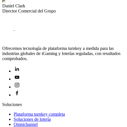
Daniel Clark
R
Director Comercial del Grupo
D
Ofrecemos tecnología de plataforma turnkey a medida para las
industrias globales de iGaming y loterías reguladas, con resultados
comprobados.
Soluciones
Plataforma turnkey completa
Soluciones de lotería
Omnichannel