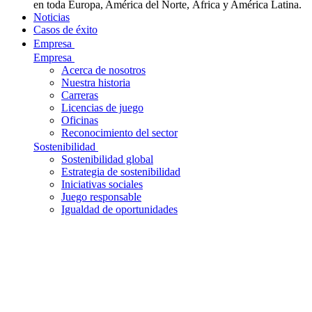
en toda Europa, América del Norte, África y América Latina.
Noticias
Casos de éxito
Empresa
Empresa
Acerca de nosotros
Nuestra historia
Carreras
Licencias de juego
Oficinas
Reconocimiento del sector
Sostenibilidad
Sostenibilidad global
Estrategia de sostenibilidad
Iniciativas sociales
Juego responsable
Igualdad de oportunidades