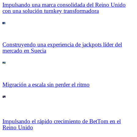
Impulsando una marca consolidada del Reino Unido
con una solución turnkey transformadora
Construyendo una experiencia de jackpots líder del
mercado en Suecia
Migración a escala sin perder el ritmo
Impulsando el rápido crecimiento de BetTom en el
Reino Unido