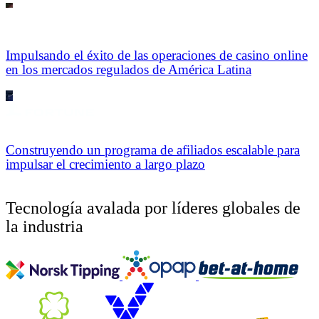
Impulsando el éxito de las operaciones de casino online
en los mercados regulados de América Latina
Construyendo un programa de afiliados escalable para
impulsar el crecimiento a largo plazo
Tecnología avalada por líderes globales de
la industria