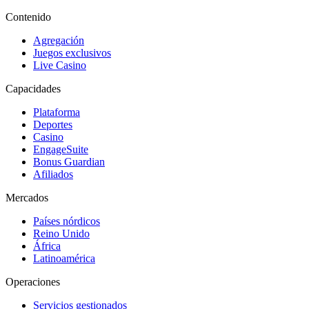
Contenido
Agregación
Juegos exclusivos
Live Casino
Capacidades
Plataforma
Deportes
Casino
EngageSuite
Bonus Guardian
Afiliados
Mercados
Países nórdicos
Reino Unido
África
Latinoamérica
Operaciones
Servicios gestionados