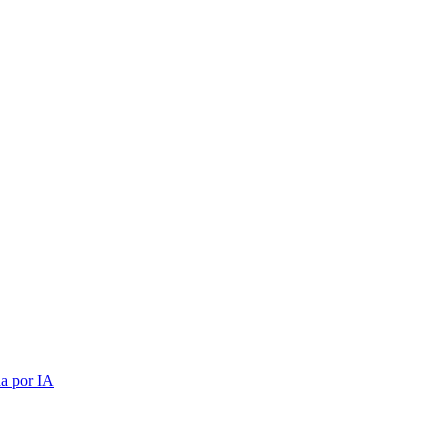
a por IA