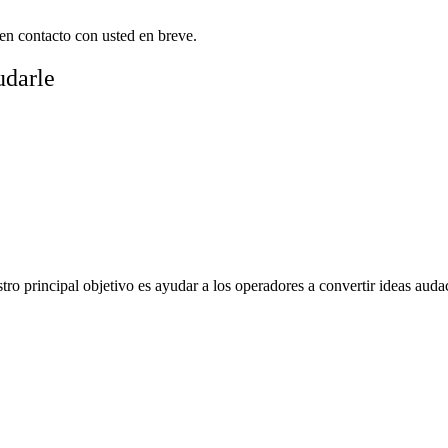
en contacto con usted en breve.
udarle
principal objetivo es ayudar a los operadores a convertir ideas audace