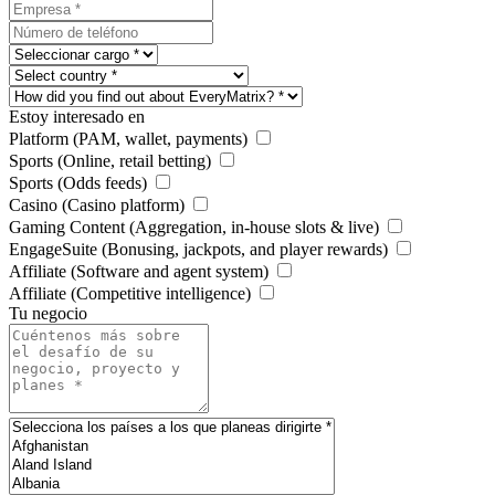
Estoy interesado en
Platform (PAM, wallet, payments)
Sports (Online, retail betting)
Sports (Odds feeds)
Casino (Casino platform)
Gaming Content (Aggregation, in-house slots & live)
EngageSuite (Bonusing, jackpots, and player rewards)
Affiliate (Software and agent system)
Affiliate (Competitive intelligence)
Tu negocio