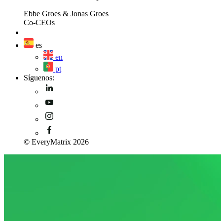
Ebbe Groes & Jonas Groes
Co-CEOs
es
en
pt
Síguenos:
© EveryMatrix 2026