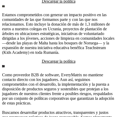
Descargar la política
Estamos comprometidos con generar un impacto positivo en las
comunidades de las que formamos parte y con las que nos
relacionamos. Esto incluye la donación de más de 1,3 millones de
euros a nuestros colegas en Ucrania, proyectos de plantación de
árboles en ubicaciones estratégicas, iniciativas de voluntariado
dirigidas a los jóvenes, acciones de limpieza en comunidades locales
—desde las playas de Malta hasta los bosques de Noruega— y la
expansión de nuestra iniciativa educativa benéfica Teachstream
(Kids Academy) en toda Rumanía.
Descargar la política
Como proveedor B2B de software, EveryMatrix no mantiene
contacto directo con los jugadores. Aun así, seguimos
comprometidos con el desarrollo, la implementación y la puesta a
disposición de productos seguros y sostenibles que protejan a los
jugadores de nuestros clientes frente a posibles riesgos, respaldados
por un conjunto de políticas corporativas que garantizan la adopción
de estas prácticas.
Buscamos desarrollar productos atractivos, transparentes y justos