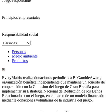
Juego responsable
Principios empresariales
Responsabilidad social
Personas
Medio ambiente
Productos
EveryMatrix realiza donaciones periódicas a BeGambleAware,
organización benéfica independiente que mantiene un acuerdo de
cooperación con la Comisión del Juego de Gran Bretaña para
implementar su Estrategia Nacional de Reducción de los Daños
Relacionados con el Juego, en el marco de un modelo financiado
mediante donaciones voluntarias de la industria del juego.