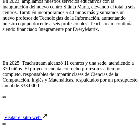
En 2023, ampliamos nuestros servicios educativos con la
inauguración del nuevo centro Sfânta Maria, elevando el total a seis
centros. También incorporamos a 40 niños más y sumamos un
nuevo profesor de Tecnologías de la Información, aumentando
nuestro equipo docente a seis profesionales. Teachstream continúa
siendo financiado íntegramente por EveryMatrix.
En 2025, Teachstream alcanzó 11 centros y una sede, atendiendo a
370 niños. El proyecto cuenta con ocho profesores a tiempo
completo, responsables de impartir clases de Ciencias de la
Computación, Inglés y Matemáticas, respaldados por un presupuesto
anual de 333.000 €.
Visitar el sitio web