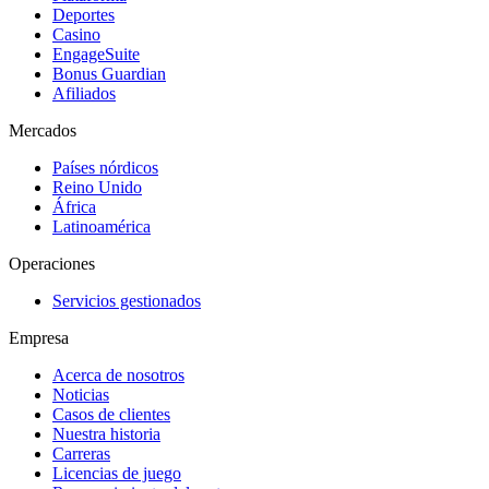
Deportes
Casino
EngageSuite
Bonus Guardian
Afiliados
Mercados
Países nórdicos
Reino Unido
África
Latinoamérica
Operaciones
Servicios gestionados
Empresa
Acerca de nosotros
Noticias
Casos de clientes
Nuestra historia
Carreras
Licencias de juego