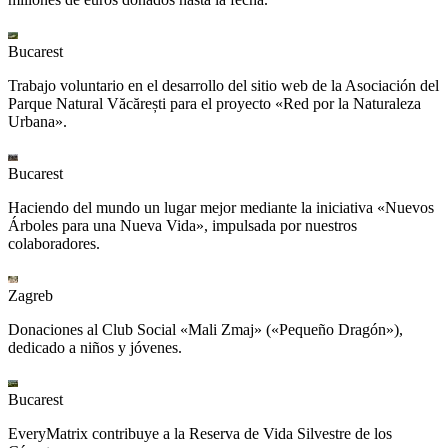
Bucarest
Trabajo voluntario en el desarrollo del sitio web de la Asociación del
Parque Natural Văcărești para el proyecto «Red por la Naturaleza
Urbana».
Bucarest
Haciendo del mundo un lugar mejor mediante la iniciativa «Nuevos
Árboles para una Nueva Vida», impulsada por nuestros
colaboradores.
Zagreb
Donaciones al Club Social «Mali Zmaj» («Pequeño Dragón»),
dedicado a niños y jóvenes.
Bucarest
EveryMatrix contribuye a la Reserva de Vida Silvestre de los