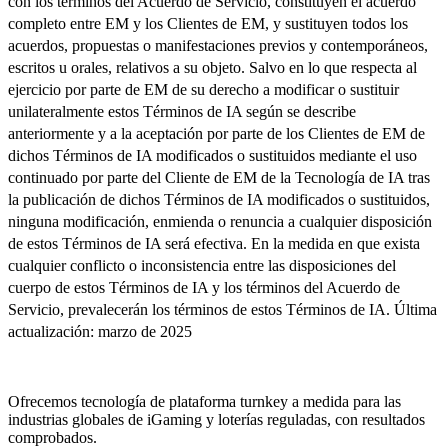
con los términos del Acuerdo de Servicio, constituyen el acuerdo
completo entre EM y los Clientes de EM, y sustituyen todos los
acuerdos, propuestas o manifestaciones previos y contemporáneos,
escritos u orales, relativos a su objeto. Salvo en lo que respecta al
ejercicio por parte de EM de su derecho a modificar o sustituir
unilateralmente estos Términos de IA según se describe
anteriormente y a la aceptación por parte de los Clientes de EM de
dichos Términos de IA modificados o sustituidos mediante el uso
continuado por parte del Cliente de EM de la Tecnología de IA tras
la publicación de dichos Términos de IA modificados o sustituidos,
ninguna modificación, enmienda o renuncia a cualquier disposición
de estos Términos de IA será efectiva. En la medida en que exista
cualquier conflicto o inconsistencia entre las disposiciones del
cuerpo de estos Términos de IA y los términos del Acuerdo de
Servicio, prevalecerán los términos de estos Términos de IA. Última
actualización: marzo de 2025
Ofrecemos tecnología de plataforma turnkey a medida para las
industrias globales de iGaming y loterías reguladas, con resultados
comprobados.