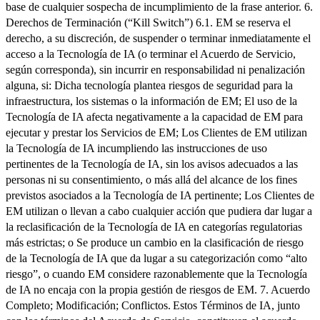
base de cualquier sospecha de incumplimiento de la frase anterior.
6.
Derechos de Terminación (“Kill Switch”)
6.1. EM se reserva el
derecho, a su discreción, de suspender o terminar inmediatamente el
acceso a la Tecnología de IA (o terminar el Acuerdo de Servicio,
según corresponda), sin incurrir en responsabilidad ni penalización
alguna, si: Dicha tecnología plantea riesgos de seguridad para la
infraestructura, los sistemas o la información de EM; El uso de la
Tecnología de IA afecta negativamente a la capacidad de EM para
ejecutar y prestar los Servicios de EM; Los Clientes de EM utilizan
la Tecnología de IA incumpliendo las instrucciones de uso
pertinentes de la Tecnología de IA, sin los avisos adecuados a las
personas ni su consentimiento, o más allá del alcance de los fines
previstos asociados a la Tecnología de IA pertinente; Los Clientes de
EM utilizan o llevan a cabo cualquier acción que pudiera dar lugar a
la reclasificación de la Tecnología de IA en categorías regulatorias
más estrictas; o Se produce un cambio en la clasificación de riesgo
de la Tecnología de IA que da lugar a su categorización como “alto
riesgo”, o cuando EM considere razonablemente que la Tecnología
de IA no encaja con la propia gestión de riesgos de EM.
7. Acuerdo
Completo; Modificación; Conflictos.
Estos Términos de IA, junto