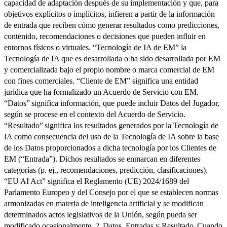
capacidad de adaptación después de su implementación y que, para
objetivos explícitos o implícitos, infieren a partir de la información
de entrada que reciben cómo generar resultados como predicciones,
contenido, recomendaciones o decisiones que pueden influir en
entornos físicos o virtuales.
“Tecnología de IA de EM”
la
Tecnología de IA que es desarrollada o ha sido desarrollada por EM
y comercializada bajo el propio nombre o marca comercial de EM
con fines comerciales.
“Cliente de EM”
significa una entidad
jurídica que ha formalizado un Acuerdo de Servicio con EM.
“Datos”
significa información, que puede incluir Datos del Jugador,
según se procese en el contexto del Acuerdo de Servicio.
“Resultado”
significa los resultados generados por la Tecnología de
IA como consecuencia del uso de la Tecnología de IA sobre la base
de los Datos proporcionados a dicha tecnología por los Clientes de
EM (“Entrada”). Dichos resultados se enmarcan en diferentes
categorías (p. ej., recomendaciones, predicción, clasificaciones).
“EU AI Act” significa el Reglamento (UE) 2024/1689 del
Parlamento Europeo y del Consejo por el que se establecen normas
armonizadas en materia de inteligencia artificial y se modifican
determinados actos legislativos de la Unión, según pueda ser
modificado ocasionalmente.
2. Datos, Entradas y Resultado.
Cuando