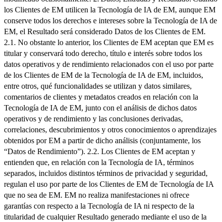
los Clientes de EM utilicen la Tecnología de IA de EM, aunque EM
conserve todos los derechos e intereses sobre la Tecnología de IA de
EM, el Resultado será considerado Datos de los Clientes de EM.
2.1. No obstante lo anterior, los Clientes de EM aceptan que EM es
titular y conservará todo derecho, título e interés sobre todos los
datos operativos y de rendimiento relacionados con el uso por parte
de los Clientes de EM de la Tecnología de IA de EM, incluidos,
entre otros, qué funcionalidades se utilizan y datos similares,
comentarios de clientes y metadatos creados en relación con la
Tecnología de IA de EM, junto con el análisis de dichos datos
operativos y de rendimiento y las conclusiones derivadas,
correlaciones, descubrimientos y otros conocimientos o aprendizajes
obtenidos por EM a partir de dicho análisis (conjuntamente, los
“Datos de Rendimiento”). 2.2. Los Clientes de EM aceptan y
entienden que, en relación con la Tecnología de IA, términos
separados, incluidos distintos términos de privacidad y seguridad,
regulan el uso por parte de los Clientes de EM de Tecnología de IA
que no sea de EM. EM no realiza manifestaciones ni ofrece
garantías con respecto a la Tecnología de IA ni respecto de la
titularidad de cualquier Resultado generado mediante el uso de la