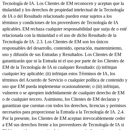
Tecnología de IA. Los Clientes de EM reconocen y aceptan que la
titularidad y los derechos de propiedad intelectual de la Tecnología
de IA o del Resultado relacionado pueden estar sujetos a los
términos y condiciones de los proveedores de Tecnología de IA
aplicables. EM rechaza cualquier responsabilidad que surja de o esté
relacionada con la titularidad o el uso de dicho Resultado de la
Tecnología de IA. 2.3. Los Clientes de EM son los únicos
responsables del desarrollo, contenido, operación, mantenimiento,
uso y difusión de sus Entradas y Resultados. Los Clientes de EM
garantizarán que ni la Entrada ni el uso por parte de los Clientes de
EM de la Tecnología de IA ni cualquier Resultado: (i) infrinjan
cualquier ley aplicable; (ii) infrinjan estos Términos de IA, los
términos del Acuerdo de Servicio o cualquier política de contenido y
uso que EM pueda implementar ocasionalmente; o (iii) infrinjan,
vulneren o se apropien indebidamente de cualquier derecho de EM
o de cualquier tercero. Asimismo, los Clientes de EM declaran y
garantizan que cuentan con todos los derechos, licencias y permisos
necesarios para proporcionar la Entrada a la Tecnología de IA. 2.4.
Por la presente, los Clientes de EM aceptan irrevocablemente ceder
a EM sus derechos frente a los proveedores de Tecnología de IA si