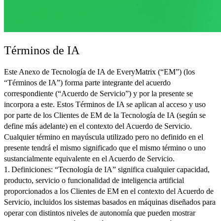
Términos de IA
Este Anexo de Tecnología de IA de EveryMatrix (“EM”) (los
“Términos de IA”) forma parte integrante del acuerdo
correspondiente (“Acuerdo de Servicio”) y por la presente se
incorpora a este. Estos Términos de IA se aplican al acceso y uso
por parte de los Clientes de EM de la Tecnología de IA (según se
define más adelante) en el contexto del Acuerdo de Servicio.
Cualquier término en mayúscula utilizado pero no definido en el
presente tendrá el mismo significado que el mismo término o uno
sustancialmente equivalente en el Acuerdo de Servicio.
1. Definiciones:
“Tecnología de IA”
significa cualquier capacidad,
producto, servicio o funcionalidad de inteligencia artificial
proporcionados a los Clientes de EM en el contexto del Acuerdo de
Servicio, incluidos los sistemas basados en máquinas diseñados para
operar con distintos niveles de autonomía que pueden mostrar