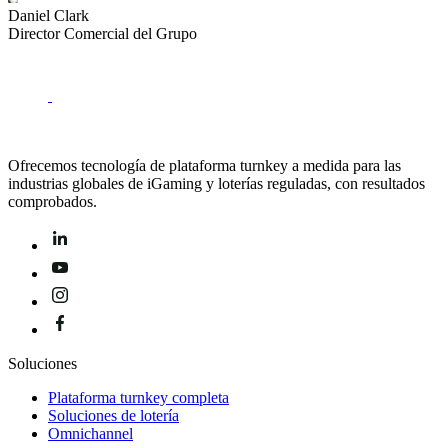
Daniel Clark
R
Director Comercial del Grupo
D
Ofrecemos tecnología de plataforma turnkey a medida para las
industrias globales de iGaming y loterías reguladas, con resultados
comprobados.
Soluciones
Plataforma turnkey completa
Soluciones de lotería
Omnichannel