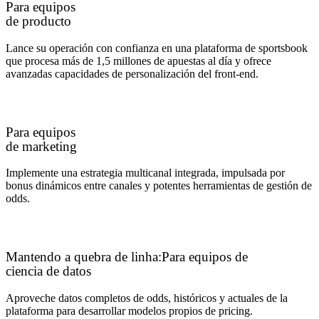
Para equipos
de producto
Lance su operación con confianza en una plataforma de sportsbook
que procesa más de 1,5 millones de apuestas al día y ofrece
avanzadas capacidades de personalización del front-end.
Para equipos
de marketing
Implemente una estrategia multicanal integrada, impulsada por
bonus dinámicos entre canales y potentes herramientas de gestión de
odds.
Mantendo a quebra de linha:Para equipos de
ciencia de datos
Aproveche datos completos de odds, históricos y actuales de la
plataforma para desarrollar modelos propios de pricing.