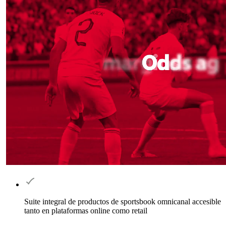
Suite integral de productos de sportsbook omnicanal accesible
tanto en plataformas online como retail