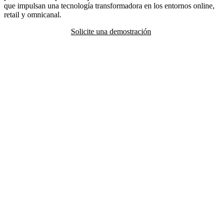
que impulsan una tecnología transformadora en los entornos online,
retail y omnicanal.
Solicite una demostración