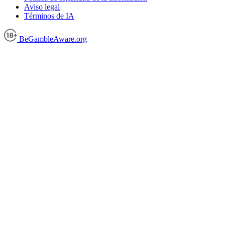
Aviso legal
Términos de IA
BeGambleAware.org