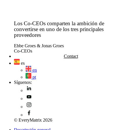
Los Co-CEOs comparten la ambición de
convertirse en uno de los tres principales
proveedores
Ebbe Groes & Jonas Groes
Co-CEOs
Contact
es
en
pt
Síguenos:
© EveryMatrix 2026
Descripción general