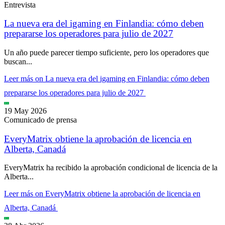
Entrevista
La nueva era del igaming en Finlandia: cómo deben
prepararse los operadores para julio de 2027
Un año puede parecer tiempo suficiente, pero los operadores que
buscan...
Leer más
on La nueva era del igaming en Finlandia: cómo deben
prepararse los operadores para julio de 2027
19 May 2026
Comunicado de prensa
EveryMatrix obtiene la aprobación de licencia en
Alberta, Canadá
EveryMatrix ha recibido la aprobación condicional de licencia de la
Alberta...
Leer más
on EveryMatrix obtiene la aprobación de licencia en
Alberta, Canadá