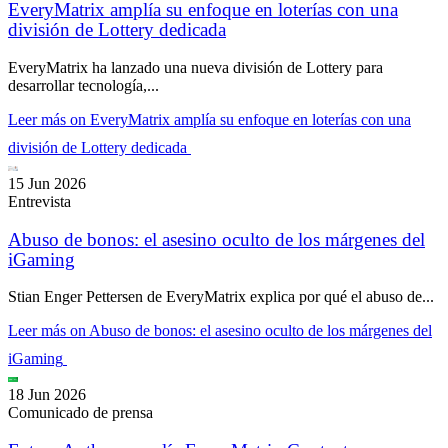
EveryMatrix amplía su enfoque en loterías con una
división de Lottery dedicada
EveryMatrix ha lanzado una nueva división de Lottery para
desarrollar tecnología,...
Leer más
on EveryMatrix amplía su enfoque en loterías con una
división de Lottery dedicada
15 Jun 2026
Entrevista
Abuso de bonos: el asesino oculto de los márgenes del
iGaming
Stian Enger Pettersen de EveryMatrix explica por qué el abuso de...
Leer más
on Abuso de bonos: el asesino oculto de los márgenes del
iGaming
18 Jun 2026
Comunicado de prensa