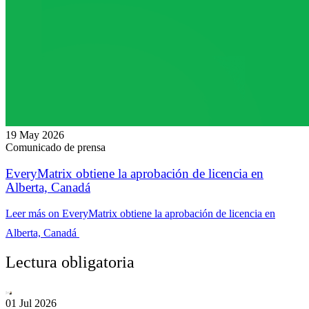
19 May 2026
Comunicado de prensa
EveryMatrix obtiene la aprobación de licencia en
Alberta, Canadá
Leer más
on EveryMatrix obtiene la aprobación de licencia en
Alberta, Canadá
Lectura obligatoria
01 Jul 2026