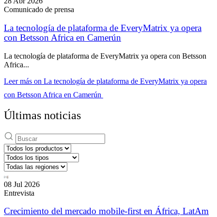
28 Abr 2026
Comunicado de prensa
La tecnología de plataforma de EveryMatrix ya opera
con Betsson Africa en Camerún
La tecnología de plataforma de EveryMatrix ya opera con Betsson
Africa...
Leer más
on La tecnología de plataforma de EveryMatrix ya opera
con Betsson Africa en Camerún
Últimas noticias
08 Jul 2026
Entrevista
Crecimiento del mercado mobile-first en África, LatAm