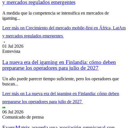
y mercados regulados emergentes
A medida que la competencia se intensifica en mercados de
igaming...
Leer más
on Crecimiento del mercado mobile-first en África, LatAm
y mercados regulados emergentes
01 Jul 2026
Entrevista
La nueva era del igaming en Finlandia: cómo deben
prepararse los operadores para julio de 2027
Un año puede parecer tiempo suficiente, pero los operadores que
buscan...
Leer más
on La nueva era del igaming en Finlandia: cómo deben
prepararse los operadores para julio de 2027
06 Jul 2026
Comunicado de prensa
EveryMatrix acuerda una asociación omnicanal con