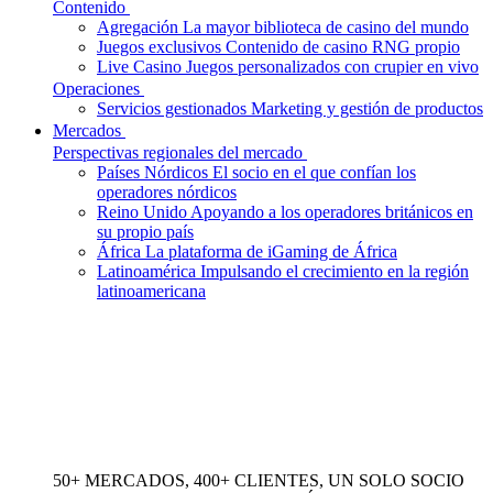
Contenido
Agregación
La mayor biblioteca de casino del mundo
Juegos exclusivos
Contenido de casino RNG propio
Live Casino
Juegos personalizados con crupier en vivo
Operaciones
Servicios gestionados
Marketing y gestión de productos
Mercados
Perspectivas regionales del mercado
Países Nórdicos
El socio en el que confían los
operadores nórdicos
Reino Unido
Apoyando a los operadores británicos en
su propio país
África
La plataforma de iGaming de África
Latinoamérica
Impulsando el crecimiento en la región
latinoamericana
50+ MERCADOS, 400+ CLIENTES, UN SOLO SOCIO