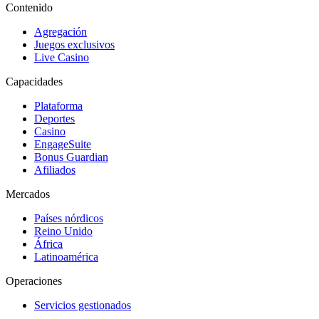
Contenido
Agregación
Juegos exclusivos
Live Casino
Capacidades
Plataforma
Deportes
Casino
EngageSuite
Bonus Guardian
Afiliados
Mercados
Países nórdicos
Reino Unido
África
Latinoamérica
Operaciones
Servicios gestionados