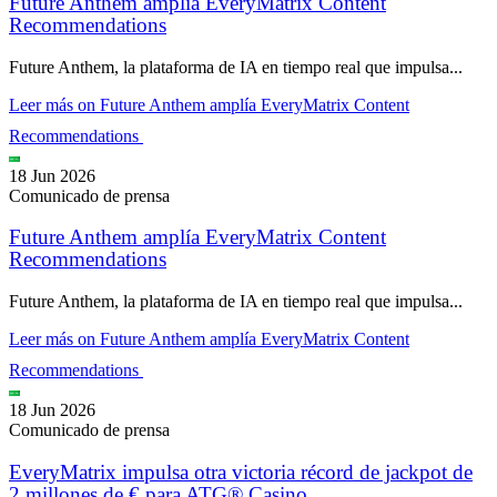
Future Anthem amplía EveryMatrix Content
Recommendations
Future Anthem, la plataforma de IA en tiempo real que impulsa...
Leer más
on Future Anthem amplía EveryMatrix Content
Recommendations
18 Jun 2026
Comunicado de prensa
Future Anthem amplía EveryMatrix Content
Recommendations
Future Anthem, la plataforma de IA en tiempo real que impulsa...
Leer más
on Future Anthem amplía EveryMatrix Content
Recommendations
18 Jun 2026
Comunicado de prensa
EveryMatrix impulsa otra victoria récord de jackpot de
2 millones de € para ATG® Casino