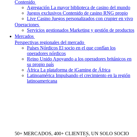
Contenido
Agregación
La mayor biblioteca de casino del mundo
Juegos exclusivos
Contenido de casino RNG propio
Live Casino
Juegos personalizados con crupier en vivo
Operaciones
Servicios gestionados
Marketing y gestión de productos
Mercados
Perspectivas regionales del mercado
Países Nórdicos
El socio en el que confían los
operadores nórdicos
Reino Unido
Apoyando a los operadores británicos en
su propio país
África
La plataforma de iGaming de África
Latinoamérica
Impulsando el crecimiento en la región
latinoamericana
50+ MERCADOS, 400+ CLIENTES, UN SOLO SOCIO