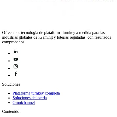
Ofrecemos tecnología de plataforma turnkey a medida para las
industrias globales de iGaming y loterías reguladas, con resultados
comprobados.
Soluciones
Plataforma turnkey completa
Soluciones de lotería
Omnichannel
Contenido