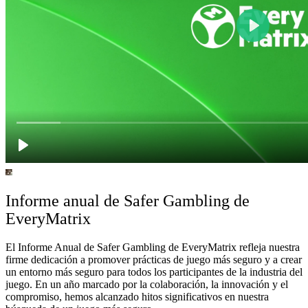
Informe anual de Safer Gambling de
EveryMatrix
El Informe Anual de Safer Gambling de EveryMatrix refleja nuestra
firme dedicación a promover prácticas de juego más seguro y a crear
un entorno más seguro para todos los participantes de la industria del
juego. En un año marcado por la colaboración, la innovación y el
compromiso, hemos alcanzado hitos significativos en nuestra