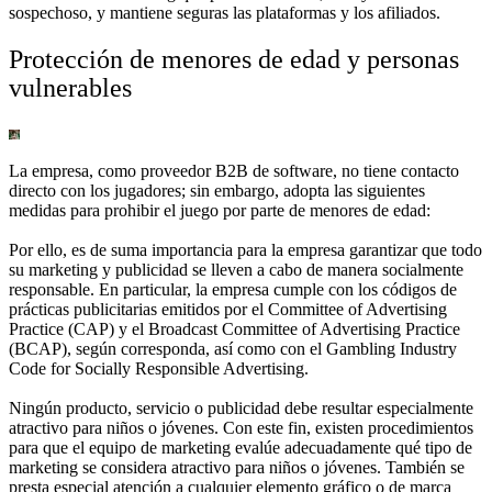
sospechoso, y mantiene seguras las plataformas y los afiliados.
Protección de menores de edad
y personas
vulnerables
La empresa, como proveedor B2B de software, no tiene contacto
directo con los jugadores; sin embargo, adopta las siguientes
medidas para prohibir el juego por parte de menores de edad:
Por ello, es de suma importancia para la empresa garantizar que todo
su marketing y publicidad se lleven a cabo de manera socialmente
responsable. En particular, la empresa cumple con los códigos de
prácticas publicitarias emitidos por el Committee of Advertising
Practice (CAP) y el Broadcast Committee of Advertising Practice
(BCAP), según corresponda, así como con el Gambling Industry
Code for Socially Responsible Advertising.
Ningún producto, servicio o publicidad debe resultar especialmente
atractivo para niños o jóvenes. Con este fin, existen procedimientos
para que el equipo de marketing evalúe adecuadamente qué tipo de
marketing se considera atractivo para niños o jóvenes. También se
presta especial atención a cualquier elemento gráfico o de marca