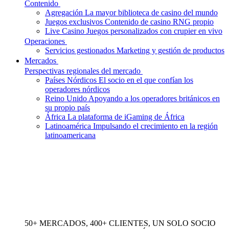
Contenido
Agregación
La mayor biblioteca de casino del mundo
Juegos exclusivos
Contenido de casino RNG propio
Live Casino
Juegos personalizados con crupier en vivo
Operaciones
Servicios gestionados
Marketing y gestión de productos
Mercados
Perspectivas regionales del mercado
Países Nórdicos
El socio en el que confían los
operadores nórdicos
Reino Unido
Apoyando a los operadores británicos en
su propio país
África
La plataforma de iGaming de África
Latinoamérica
Impulsando el crecimiento en la región
latinoamericana
50+ MERCADOS, 400+ CLIENTES, UN SOLO SOCIO