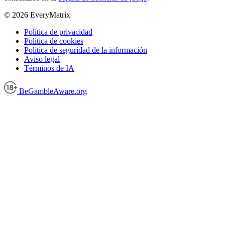
© 2026 EveryMatrix
Política de privacidad
Política de cookies
Política de seguridad de la información
Aviso legal
Términos de IA
BeGambleAware.org