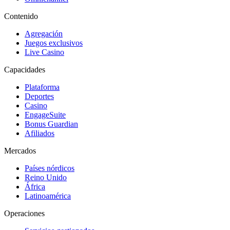
Contenido
Agregación
Juegos exclusivos
Live Casino
Capacidades
Plataforma
Deportes
Casino
EngageSuite
Bonus Guardian
Afiliados
Mercados
Países nórdicos
Reino Unido
África
Latinoamérica
Operaciones