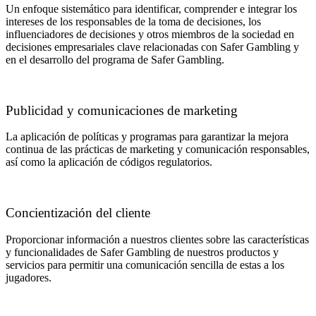
Un enfoque sistemático para identificar, comprender e integrar los
intereses de los responsables de la toma de decisiones, los
influenciadores de decisiones y otros miembros de la sociedad en
decisiones empresariales clave relacionadas con Safer Gambling y
en el desarrollo del programa de Safer Gambling.
Publicidad y comunicaciones de marketing
La aplicación de políticas y programas para garantizar la mejora
continua de las prácticas de marketing y comunicación responsables,
así como la aplicación de códigos regulatorios.
Concientización del cliente
Proporcionar información a nuestros clientes sobre las características
y funcionalidades de Safer Gambling de nuestros productos y
servicios para permitir una comunicación sencilla de estas a los
jugadores.