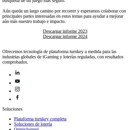
búsqueda de un juego más seguro.
Aún queda un largo camino por recorrer y esperamos colaborar con
principales partes interesadas en estos temas para ayudar a mejorar
aún más nuestro trabajo e impacto.
Descargar informe 2023
Descargar informe 2024
Ofrecemos tecnología de plataforma turnkey a medida para las
industrias globales de iGaming y loterías reguladas, con resultados
comprobados.
Soluciones
Plataforma turnkey completa
Soluciones de lotería
Omnichannel