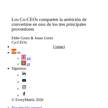
Los Co-CEOs comparten la ambición de
convertirse en uno de los tres principales
proveedores
Ebbe Groes & Jonas Groes
Co-CEOs
Contact
es
en
pt
Síguenos:
© EveryMatrix 2026
Descripción general