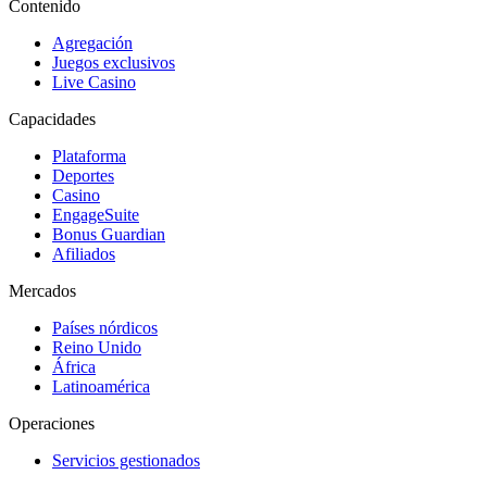
Contenido
Agregación
Juegos exclusivos
Live Casino
Capacidades
Plataforma
Deportes
Casino
EngageSuite
Bonus Guardian
Afiliados
Mercados
Países nórdicos
Reino Unido
África
Latinoamérica
Operaciones
Servicios gestionados