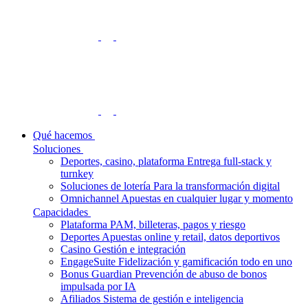
Qué hacemos
Soluciones
Deportes, casino, plataforma
Entrega full-stack y
turnkey
Soluciones de lotería
Para la transformación digital
Omnichannel
Apuestas en cualquier lugar y momento
Capacidades
Plataforma
PAM, billeteras, pagos y riesgo
Deportes
Apuestas online y retail, datos deportivos
Casino
Gestión e integración
EngageSuite
Fidelización y gamificación todo en uno
Bonus Guardian
Prevención de abuso de bonos
impulsada por IA
Afiliados
Sistema de gestión e inteligencia