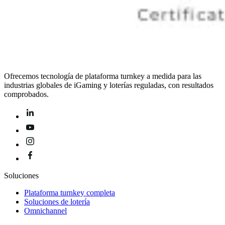
Ofrecemos tecnología de plataforma turnkey a medida para las
industrias globales de iGaming y loterías reguladas, con resultados
comprobados.
Soluciones
Plataforma turnkey completa
Soluciones de lotería
Omnichannel