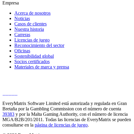
Empresa
Acerca de nosotros
Noticias
Casos de clientes
Nuestra historia
Carreras
Licencias de juego
Reconocimiento del sector
Oficinas
Sostenibilidad global
Socios certificados
Materiales de marca y prensa
EveryMatrix Software Limited está autorizada y regulada en Gran
Bretaña por la Gambling Commission con el número de cuenta
39383
y por la Malta Gaming Authority, con el número de licencia
MGA/B2B/201/2011. Todas las licencias de EveryMatrix se pueden
consultarse en la
página de licencias de juego
.