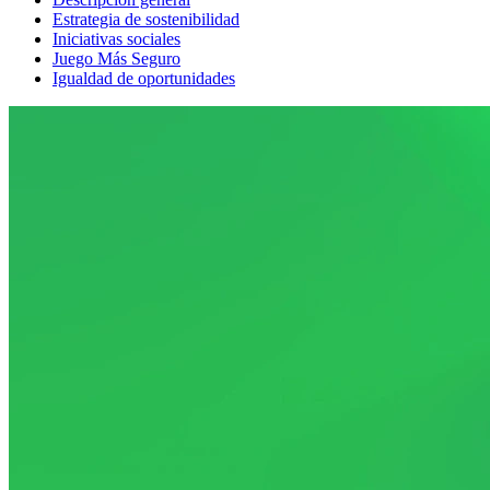
Estrategia de sostenibilidad
Iniciativas sociales
Juego Más Seguro
Igualdad de oportunidades