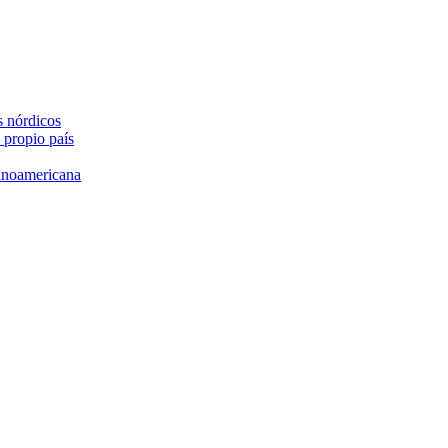
s nórdicos
 propio país
tinoamericana