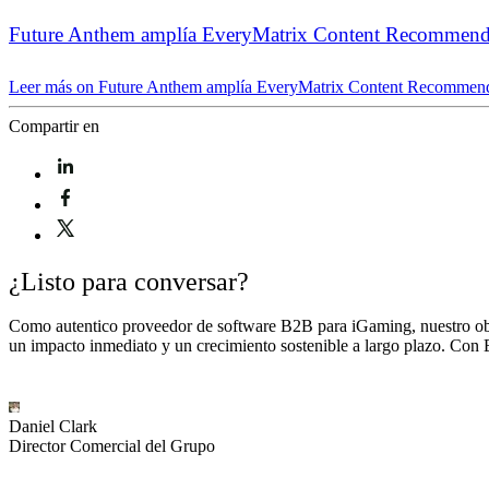
Future Anthem amplía EveryMatrix Content Recommend
Leer más
on Future Anthem amplía EveryMatrix Content Recommend
Compartir en
¿Listo para conversar?
Como autentico proveedor de software B2B para iGaming, nuestro objet
un impacto inmediato y un crecimiento sostenible a largo plazo. Con 
Daniel Clark
Director Comercial del Grupo