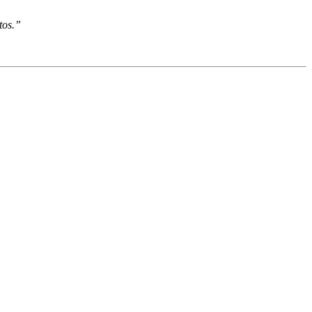
tos.”