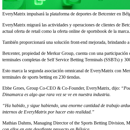
EveryMatrix impulsará la plataforma de deportes de Betcenter en Bélg
EveryMatrix migrará las actividades y operaciones de clientes de Bet
actual oferta de retail como la oferta online de sportsbook de la marca.
También proporcionará una solución front-end mejorada, brindando a lo
Betcenter, propiedad de Merkur Group, cuenta con una participación d
terminales completas de Self Service Betting Terminals (SSBTs) y 30
Esto marca la segunda asociación omnicanal de EveryMatrix con Mer
terminales de sports betting en 230 tiendas.
Ebbe Groes, Group Co-CEO & Co-Founder, EveryMatrix
, dijo:
“Pod
Dinamarca es algo que rara vez se ve en nuestra industria.
“Ha habido, y sigue habiendo, una enorme cantidad de trabajo arduo
internos de EveryMatrix por hacer esto realidad.”
Mathias Dahms, Managing Director of the Sports Betting Division, 
con ellos en este desafiante proyecto en Bélgica.