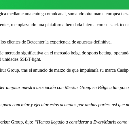
ica mediante una entrega omnicanal, sumando otra marca europea tier-1
center, reemplazando una plataforma heredada interna con su stack tec
s clientes de Betcenter la experiencia de apuestas definitiva.
e mercado significativa en el mercado belga de sports betting, operand
0 unidades SSBT-light.
kur Group, tras el anuncio de marzo de que
impulsaría su marca Cashp
er ampliar nuestra asociación con Merkur Group en Bélgica tan poco
 para concretar y ejecutar estos acuerdos por ambas partes, así que 
Merkur Group,
dijo:
“Hemos llegado a considerar a EveryMatrix como un