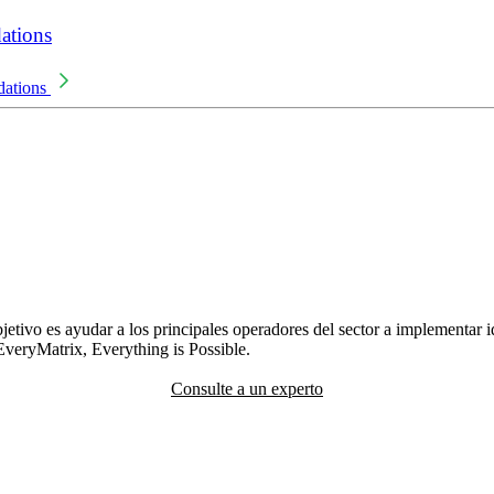
ations
ations
ivo es ayudar a los principales operadores del sector a implementar i
EveryMatrix, Everything is Possible.
Consulte a un experto