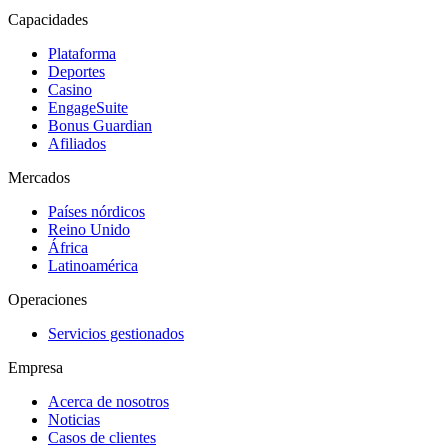
Capacidades
Plataforma
Deportes
Casino
EngageSuite
Bonus Guardian
Afiliados
Mercados
Países nórdicos
Reino Unido
África
Latinoamérica
Operaciones
Servicios gestionados
Empresa
Acerca de nosotros
Noticias
Casos de clientes