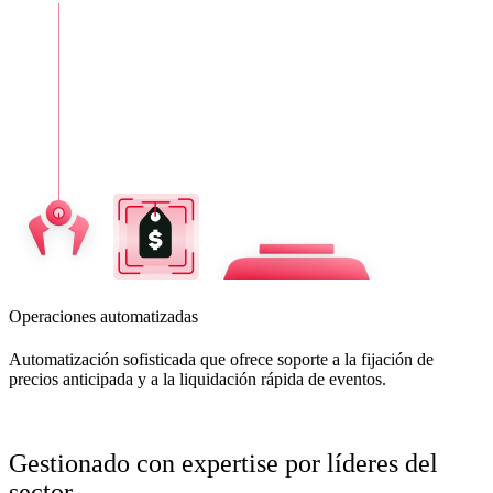
Operaciones automatizadas
Automatización sofisticada que ofrece soporte a la fijación de
precios anticipada y a la liquidación rápida de eventos.
Gestionado con expertise por líderes del
sector