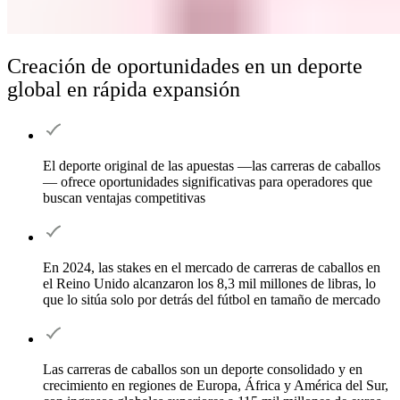
Creación de oportunidades en un deporte
global en rápida expansión
El deporte original de las apuestas —las carreras de caballos
— ofrece oportunidades significativas para operadores que
buscan ventajas competitivas
En 2024, las stakes en el mercado de carreras de caballos en
el Reino Unido alcanzaron los 8,3 mil millones de libras, lo
que lo sitúa solo por detrás del fútbol en tamaño de mercado
Las carreras de caballos son un deporte consolidado y en
crecimiento en regiones de Europa, África y América del Sur,