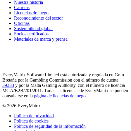
Nuestra historia
Carreras
Licencias de juego
Reconocimiento del sector
Oficinas
Sostenibilidad global
Socios certificados
Materiales de marca y prensa
EveryMatrix Software Limited está autorizada y regulada en Gran
Bretaña por la Gambling Commission con el número de cuenta
39383
y por la Malta Gaming Authority, con el número de licencia
MGA/B2B/201/2011. Todas las licencias de EveryMatrix se pueden
consultarse en la
página de licencias de juego
.
© 2026 EveryMatrix
Política de privacidad
Política de cookies
Política de seguridad de la información