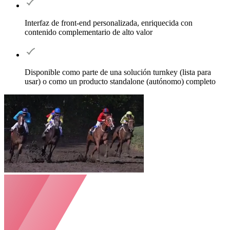
Interfaz de front-end personalizada, enriquecida con
contenido complementario de alto valor
Disponible como parte de una solución turnkey (lista para
usar) o como un producto standalone (autónomo) completo