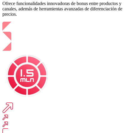
Ofrece funcionalidades innovadoras de bonus entre productos y
canales, además de herramientas avanzadas de diferenciación de
precios.