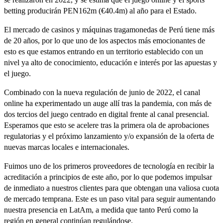
betting producirán PEN162m (€40.4m) al año para el Estado.
El mercado de casinos y máquinas tragamonedas de Perú tiene más
de 20 años, por lo que uno de los aspectos más emocionantes de
esto es que estamos entrando en un territorio establecido con un
nivel ya alto de conocimiento, educación e interés por las apuestas y
el juego.
Combinado con la nueva regulación de junio de 2022, el canal
online ha experimentado un auge allí tras la pandemia, con más de
dos tercios del juego centrado en digital frente al canal presencial.
Esperamos que esto se acelere tras la primera ola de aprobaciones
regulatorias y el próximo lanzamiento y/o expansión de la oferta de
nuevas marcas locales e internacionales.
Fuimos uno de los primeros proveedores de tecnología en recibir la
acreditación a principios de este año, por lo que podemos impulsar
de inmediato a nuestros clientes para que obtengan una valiosa cuota
de mercado temprana. Este es un paso vital para seguir aumentando
nuestra presencia en LatAm, a medida que tanto Perú como la
región en general continúan regulándose.