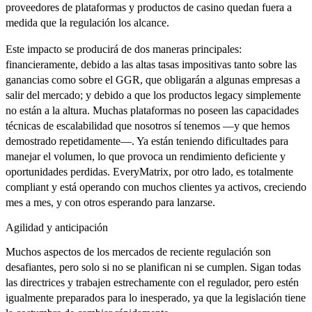
proveedores de plataformas y productos de casino quedan fuera a
medida que la regulación los alcance.
Este impacto se producirá de dos maneras principales:
financieramente, debido a las altas tasas impositivas tanto sobre las
ganancias como sobre el GGR, que obligarán a algunas empresas a
salir del mercado; y debido a que los productos legacy simplemente
no están a la altura. Muchas plataformas no poseen las capacidades
técnicas de escalabilidad que nosotros sí tenemos —y que hemos
demostrado repetidamente—. Ya están teniendo dificultades para
manejar el volumen, lo que provoca un rendimiento deficiente y
oportunidades perdidas. EveryMatrix, por otro lado, es totalmente
compliant y está operando con muchos clientes ya activos, creciendo
mes a mes, y con otros esperando para lanzarse.
Agilidad y anticipación
Muchos aspectos de los mercados de reciente regulación son
desafiantes, pero solo si no se planifican ni se cumplen. Sigan todas
las directrices y trabajen estrechamente con el regulador, pero estén
igualmente preparados para lo inesperado, ya que la legislación tiene