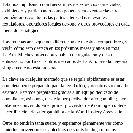
Estamos impulsando con fuerza nuestros esfuerzos comerciales,
exhibiendo y participando como ponentes en eventos clave, y
reuniéndonos con todas las partes interesadas relevantes,
reguladores, operadores locales tier-one y otros proveedores en cada
mercado estratégico.
Hay muchas áreas que nos diferencian de nuestros competidores, y
verán cómo esto destaca en los próximos meses y años en toda
LatAm. Muchos proveedores hablan de regulación y de su
entusiasmo por Brasil y otros mercados de LatAm, pero la mayoría
simplemente no está preparada.
La clave en cualquier mercado que se regula rápidamente es estar
completamente preparado para la regulación, y nosotros sin duda lo
estamos. Estamos preparados gracias a un equipo dedicado de
compliance, así como, desde la perspectiva de safer gambling, por
habernos convertido en el primer proveedor de iGaming en obtener
la certificación de safer gambling de la World Lottery Association.
Otros no tendrán tanta suerte, y esperamos plenamente ver cómo
tanto los proveedores establecidos de sports betting como los