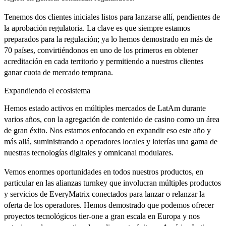
Tenemos dos clientes iniciales listos para lanzarse allí, pendientes de
la aprobación regulatoria. La clave es que siempre estamos
preparados para la regulación; ya lo hemos demostrado en más de
70 países, convirtiéndonos en uno de los primeros en obtener
acreditación en cada territorio y permitiendo a nuestros clientes
ganar cuota de mercado temprana.
Expandiendo el ecosistema
Hemos estado activos en múltiples mercados de LatAm durante
varios años, con la agregación de contenido de casino como un área
de gran éxito. Nos estamos enfocando en expandir eso este año y
más allá, suministrando a operadores locales y loterías una gama de
nuestras tecnologías digitales y omnicanal modulares.
Vemos enormes oportunidades en todos nuestros productos, en
particular en las alianzas turnkey que involucran múltiples productos
y servicios de EveryMatrix conectados para lanzar o relanzar la
oferta de los operadores. Hemos demostrado que podemos ofrecer
proyectos tecnológicos tier-one a gran escala en Europa y nos