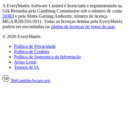
A EveryMatrix Software Limited é licenciada e regulamentada na
Grã-Bretanha pela Gambling Commission sob o número de conta
39383
e pela Malta Gaming Authority, número de licença
MGA/B2B/201/2011. Todas as licenças detidas pela EveryMatrix
podem ser encontradas na
página de licenças de jogos de azar
.
© 2026 EveryMatrix
Política de Privacidade
Política de Cookies
Política de Segurança da Informação
Aviso Legal
Termos de IA
BeGambleAware.org