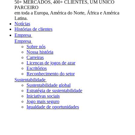
50+ MERCADOS, 400+ CLIENTES, UM ÚNICO
PARCEIRO
em toda a Europa, América do Norte, África e América
Latina.
Notícias
Histórias de clientes
Empresa
Empresa
Sobre nós
Nossa história
Carreiras
Licenças de jogos de azar
Escritórios
Reconhecimento do setor
Sustentabilidade
Sustentabilidade global
Estratégia de sustentabilidade
Iniciativas sociais
Jogo mais seguro
Igualdade de oportunidades