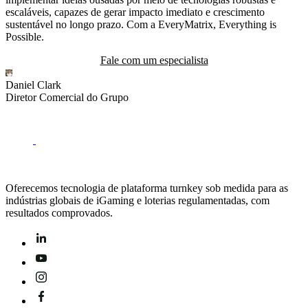
escaláveis, capazes de gerar impacto imediato e crescimento
sustentável no longo prazo. Com a EveryMatrix, Everything is
Possible.
Fale com um especialista
Daniel Clark
R
Diretor Comercial do Grupo
D
Oferecemos tecnologia de plataforma turnkey sob medida para as
indústrias globais de iGaming e loterias regulamentadas, com
resultados comprovados.