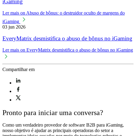
iGaming
Ler mais
on Abuso de bônus: o destruidor oculto de margens do
iGaming
03 jun 2026
EveryMatrix desmistifica o abuso de bônus no iGaming
Ler mais
on EveryMatrix desmistifica o abuso de bônus no iGaming
Compartilhar em
Pronto para iniciar uma conversa?
Como um verdadeiro provedor de software B2B para iGaming,
nosso objetivo é ajudar as principais operadoras do setor a
implementar ideias ousadas por meio de tecnologias robustas e