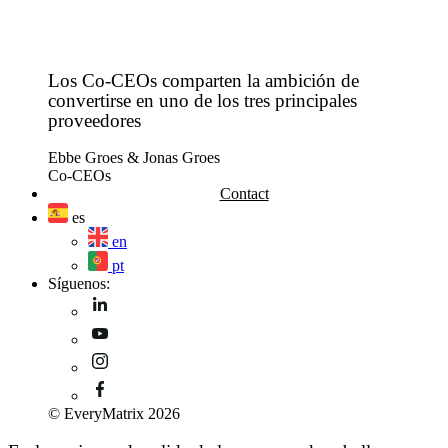
Los Co-CEOs comparten la ambición de
convertirse en uno de los tres principales
proveedores
Ebbe Groes & Jonas Groes
Co-CEOs
Contact
es
en
pt
Síguenos:
© EveryMatrix 2026