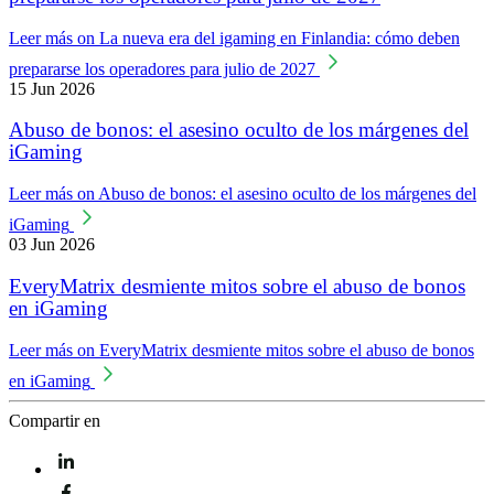
Leer más
on La nueva era del igaming en Finlandia: cómo deben
prepararse los operadores para julio de 2027
15 Jun 2026
Abuso de bonos: el asesino oculto de los márgenes del
iGaming
Leer más
on Abuso de bonos: el asesino oculto de los márgenes del
iGaming
03 Jun 2026
EveryMatrix desmiente mitos sobre el abuso de bonos
en iGaming
Leer más
on EveryMatrix desmiente mitos sobre el abuso de bonos
en iGaming
Compartir en