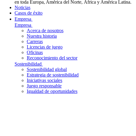
en toda Europa, América del Norte, África y América Latina.
Noticias
Casos de éxito
Empresa
Empresa
Acerca de nosotros
Nuestra historia
Carreras
Licencias de juego
Oficinas
Reconocimiento del sector
Sostenibilidad
Sostenibilidad global
Estrategia de sostenibilidad
Iniciativas sociales
Juego responsable
Igualdad de oportunidades