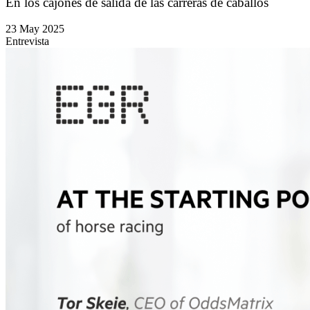
En los cajones de salida de las carreras de caballos
23 May 2025
Entrevista