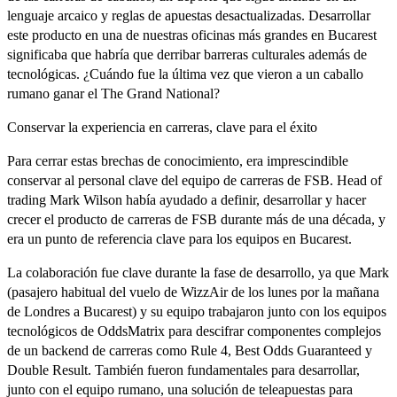
lenguaje arcaico y reglas de apuestas desactualizadas. Desarrollar
este producto en una de nuestras oficinas más grandes en Bucarest
significaba que habría que derribar barreras culturales además de
tecnológicas. ¿Cuándo fue la última vez que vieron a un caballo
rumano ganar el The Grand National?
Conservar la experiencia en carreras, clave para el éxito
Para cerrar estas brechas de conocimiento, era imprescindible
conservar al personal clave del equipo de carreras de FSB. Head of
trading Mark Wilson había ayudado a definir, desarrollar y hacer
crecer el producto de carreras de FSB durante más de una década, y
era un punto de referencia clave para los equipos en Bucarest.
La colaboración fue clave durante la fase de desarrollo, ya que Mark
(pasajero habitual del vuelo de WizzAir de los lunes por la mañana
de Londres a Bucarest) y su equipo trabajaron junto con los equipos
tecnológicos de OddsMatrix para descifrar componentes complejos
de un backend de carreras como Rule 4, Best Odds Guaranteed y
Double Result. También fueron fundamentales para desarrollar,
junto con el equipo rumano, una solución de teleapuestas para