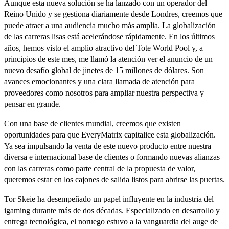
Aunque esta nueva solución se ha lanzado con un operador del
Reino Unido y se gestiona diariamente desde Londres, creemos que
puede atraer a una audiencia mucho más amplia. La globalización
de las carreras lisas está acelerándose rápidamente. En los últimos
años, hemos visto el amplio atractivo del Tote World Pool y, a
principios de este mes, me llamó la atención ver el anuncio de un
nuevo desafío global de jinetes de 15 millones de dólares. Son
avances emocionantes y una clara llamada de atención para
proveedores como nosotros para ampliar nuestra perspectiva y
pensar en grande.
Con una base de clientes mundial, creemos que existen
oportunidades para que EveryMatrix capitalice esta globalización.
Ya sea impulsando la venta de este nuevo producto entre nuestra
diversa e internacional base de clientes o formando nuevas alianzas
con las carreras como parte central de la propuesta de valor,
queremos estar en los cajones de salida listos para abrirse las puertas.
Tor Skeie ha desempeñado un papel influyente en la industria del
igaming durante más de dos décadas. Especializado en desarrollo y
entrega tecnológica, el noruego estuvo a la vanguardia del auge de