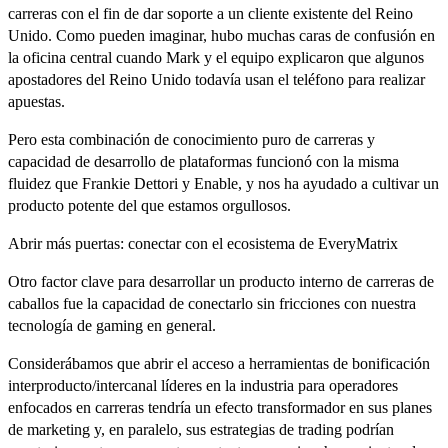
carreras con el fin de dar soporte a un cliente existente del Reino
Unido. Como pueden imaginar, hubo muchas caras de confusión en
la oficina central cuando Mark y el equipo explicaron que algunos
apostadores del Reino Unido todavía usan el teléfono para realizar
apuestas.
Pero esta combinación de conocimiento puro de carreras y
capacidad de desarrollo de plataformas funcionó con la misma
fluidez que Frankie Dettori y Enable, y nos ha ayudado a cultivar un
producto potente del que estamos orgullosos.
Abrir más puertas: conectar con el ecosistema de EveryMatrix
Otro factor clave para desarrollar un producto interno de carreras de
caballos fue la capacidad de conectarlo sin fricciones con nuestra
tecnología de gaming en general.
Considerábamos que abrir el acceso a herramientas de bonificación
interproducto/intercanal líderes en la industria para operadores
enfocados en carreras tendría un efecto transformador en sus planes
de marketing y, en paralelo, sus estrategias de trading podrían