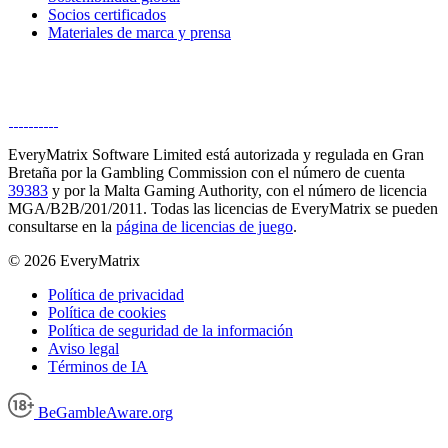
Socios certificados
Materiales de marca y prensa
EveryMatrix Software Limited está autorizada y regulada en Gran
Bretaña por la Gambling Commission con el número de cuenta
39383
y por la Malta Gaming Authority, con el número de licencia
MGA/B2B/201/2011. Todas las licencias de EveryMatrix se pueden
consultarse en la
página de licencias de juego
.
© 2026 EveryMatrix
Política de privacidad
Política de cookies
Política de seguridad de la información
Aviso legal
Términos de IA
BeGambleAware.org