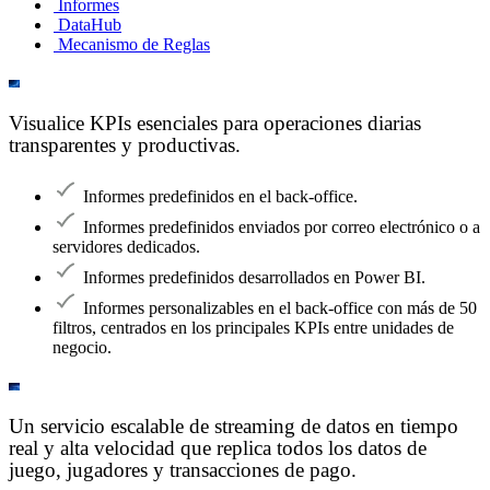
Informes
DataHub
Mecanismo de Reglas
Visualice KPIs esenciales para operaciones diarias
transparentes y productivas.
Informes predefinidos en el back-office.
Informes predefinidos enviados por correo electrónico o a
servidores dedicados.
Informes predefinidos desarrollados en Power BI.
Informes personalizables en el back-office con más de 50
filtros, centrados en los principales KPIs entre unidades de
negocio.
Un servicio escalable de streaming de datos en tiempo
real y alta velocidad que replica todos los datos de
juego, jugadores y transacciones de pago.