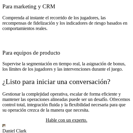
Para marketing y CRM
Comprenda al instante el recorrido de los jugadores, las
recompensas de fidelización y los indicadores de riesgo basados en
comportamientos reales.
Para equipos de producto
Supervise la segmentación en tiempo real, la asignación de bonus,
los límites de los jugadores y las intervenciones durante el juego.
¿Listo para iniciar una conversación?
Gestionar la complejidad operativa, escalar de forma eficiente y
mantener las operaciones alineadas puede ser un desafío. Ofrecemos
control total, integración fluida y la flexibilidad necesaria para que
su operación crezca de la manera que necesita.
Hable con un experto.
Daniel Clark
R