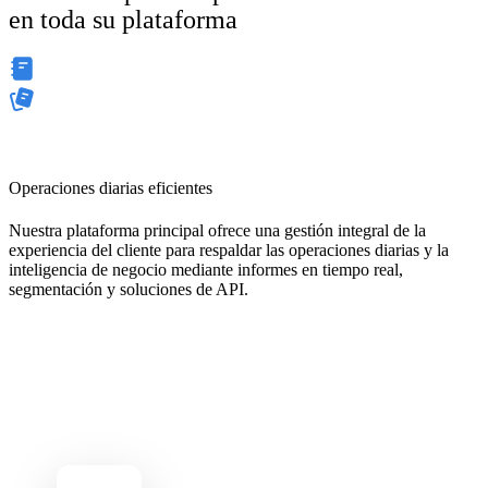
en toda su plataforma
Operaciones diarias eficientes
Nuestra plataforma principal ofrece una gestión integral de la
experiencia del cliente para respaldar las operaciones diarias y la
inteligencia de negocio mediante informes en tiempo real,
segmentación y soluciones de API.