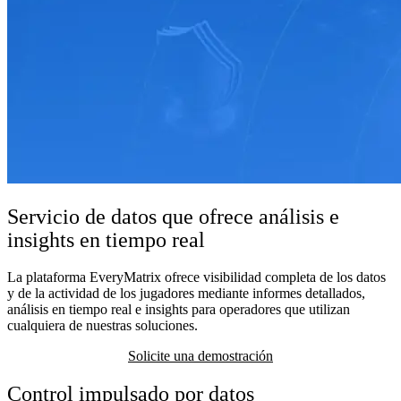
Servicio de datos que ofrece
análisis e
insights en
tiempo real
La plataforma EveryMatrix ofrece visibilidad completa de los datos
y de la actividad
de los jugadores mediante informes detallados,
análisis en tiempo real e insights
para operadores que utilizan
cualquiera de nuestras soluciones.
Solicite una demostración
Control impulsado por datos