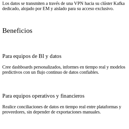
Los datos se transmiten a través de una VPN hacia su clúster Kafka
dedicado, alojado por EM y aislado para su acceso exclusivo.
Beneficios
Para equipos de BI y datos
Cree dashboards personalizados, informes en tiempo real y modelos
predictivos con un flujo continuo de datos confiables.
Para equipos operativos y financieros
Realice conciliaciones de datos en tiempo real entre plataformas y
proveedores, sin depender de exportaciones manuales.