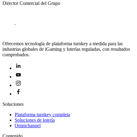
Director Comercial del Grupo
D
Ofrecemos tecnología de plataforma turnkey a medida para las
industrias globales de iGaming y loterías reguladas, con resultados
comprobados.
Soluciones
Plataforma turnkey completa
Soluciones de lotería
Omnichannel
Contenido