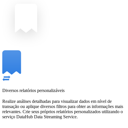
Diversos relatórios personalizáveis
Realize análises detalhadas para visualizar dados em nível de
transação ou aplique diversos filtros para obter as informações mais
relevantes. Crie seus próprios relatórios personalizados utilizando o
serviço DataHub Data Streaming Service.