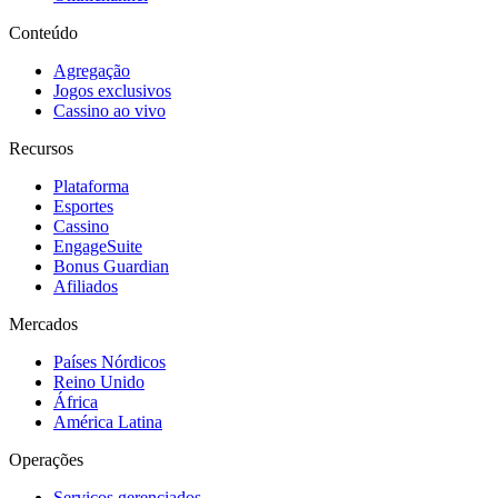
Conteúdo
Agregação
Jogos exclusivos
Cassino ao vivo
Recursos
Plataforma
Esportes
Cassino
EngageSuite
Bonus Guardian
Afiliados
Mercados
Países Nórdicos
Reino Unido
África
América Latina
Operações
Serviços gerenciados