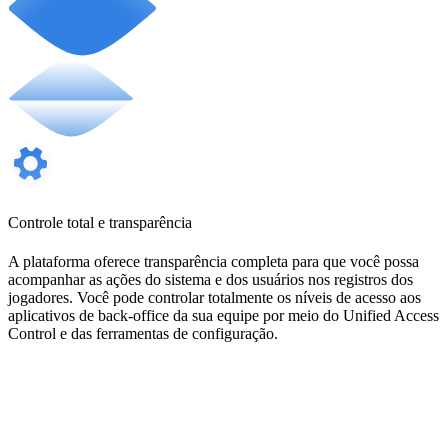
Controle total e transparência
A plataforma oferece transparência completa para que você possa
acompanhar as ações do sistema e dos usuários nos registros dos
jogadores. Você pode controlar totalmente os níveis de acesso aos
aplicativos de back-office da sua equipe por meio do Unified Access
Control e das ferramentas de configuração.