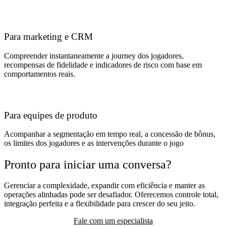
Para marketing e CRM
Compreender instantaneamente a journey dos jogadores,
recompensas de fidelidade e indicadores de risco com base em
comportamentos reais.
Para equipes de produto
Acompanhar a segmentação em tempo real, a concessão de bônus,
os limites dos jogadores e as intervenções durante o jogo
Pronto para iniciar uma conversa?
Gerenciar a complexidade, expandir com eficiência e manter as
operações alinhadas pode ser desafiador. Oferecemos controle total,
integração perfeita e a flexibilidade para crescer do seu jeito.
Fale com um especialista