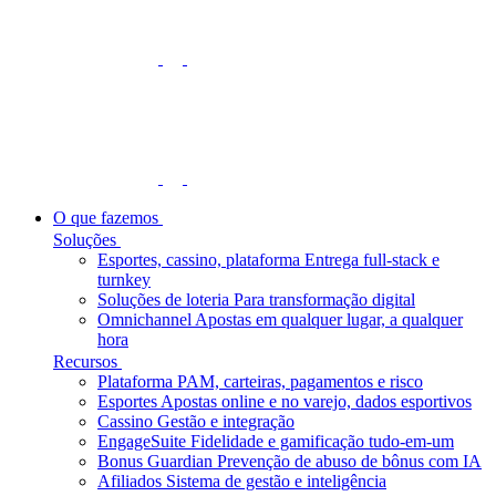
O que fazemos
Soluções
Esportes, cassino, plataforma
Entrega full-stack e
turnkey
Soluções de loteria
Para transformação digital
Omnichannel
Apostas em qualquer lugar, a qualquer
hora
Recursos
Plataforma
PAM, carteiras, pagamentos e risco
Esportes
Apostas online e no varejo, dados esportivos
Cassino
Gestão e integração
EngageSuite
Fidelidade e gamificação tudo-em-um
Bonus Guardian
Prevenção de abuso de bônus com IA
Afiliados
Sistema de gestão e inteligência