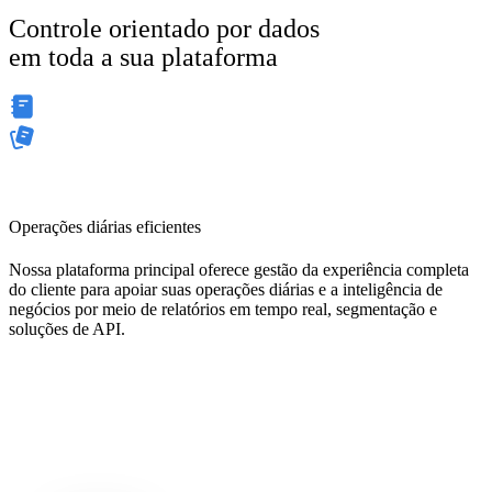
Controle orientado por dados
em toda a sua plataforma
Operações diárias eficientes
Nossa plataforma principal oferece gestão da experiência completa
do cliente para apoiar suas operações diárias e a inteligência de
negócios por meio de relatórios em tempo real, segmentação e
soluções de API.