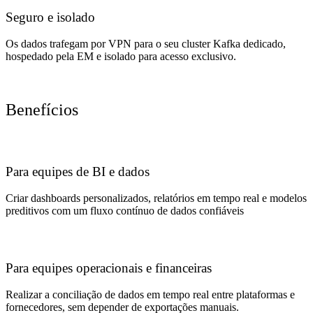
Seguro e isolado
Os dados trafegam por VPN para o seu cluster Kafka dedicado,
hospedado pela EM e isolado para acesso exclusivo.
Benefícios
Para equipes de BI e dados
Criar dashboards personalizados, relatórios em tempo real e modelos
preditivos com um fluxo contínuo de dados confiáveis
Para equipes operacionais e financeiras
Realizar a conciliação de dados em tempo real entre plataformas e
fornecedores, sem depender de exportações manuais.