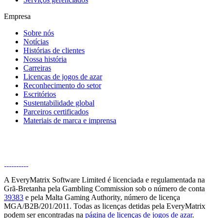
Empresa
Sobre nós
Notícias
Histórias de clientes
Nossa história
Carreiras
Licenças de jogos de azar
Reconhecimento do setor
Escritórios
Sustentabilidade global
Parceiros certificados
Materiais de marca e imprensa
A EveryMatrix Software Limited é licenciada e regulamentada na
Grã-Bretanha pela Gambling Commission sob o número de conta
39383
e pela Malta Gaming Authority, número de licença
MGA/B2B/201/2011. Todas as licenças detidas pela EveryMatrix
podem ser encontradas na
página de licenças de jogos de azar
.