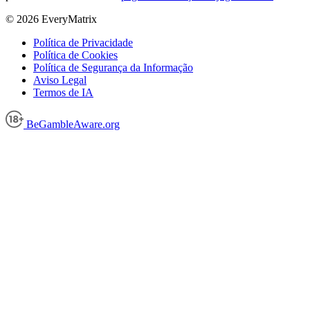
© 2026 EveryMatrix
Política de Privacidade
Política de Cookies
Política de Segurança da Informação
Aviso Legal
Termos de IA
BeGambleAware.org