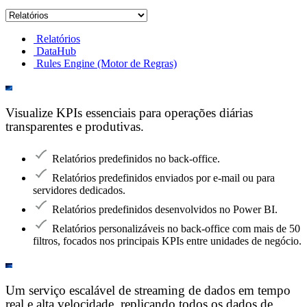
Relatórios
DataHub
Rules Engine (Motor de Regras)
Visualize KPIs essenciais para operações diárias
transparentes e produtivas.
Relatórios predefinidos no back-office.
Relatórios predefinidos enviados por e-mail ou para
servidores dedicados.
Relatórios predefinidos desenvolvidos no Power BI.
Relatórios personalizáveis no back-office com mais de 50
filtros, focados nos principais KPIs entre unidades de negócio.
Um serviço escalável de streaming de dados em tempo
real e alta velocidade, replicando todos os dados de