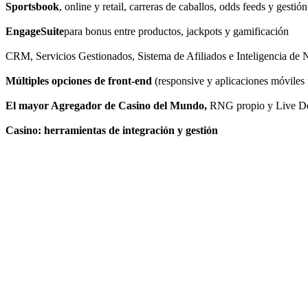
Sportsbook
, online y retail, carreras de caballos, odds feeds y gestió
EngageSuite
para bonus entre productos, jackpots y gamificación
CRM, Servicios Gestionados, Sistema de Afiliados e Inteligencia de
Múltiples opciones de front-end
(responsive y aplicaciones móviles 
El mayor Agregador de Casino del Mundo,
RNG propio y Live De
Casino: herramientas de integración y gestión