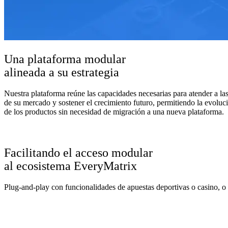
Una plataforma modular
alineada a su estrategia
Nuestra plataforma reúne las capacidades necesarias para atender a l
de su mercado y sostener el crecimiento futuro, permitiendo la evoluc
de los productos sin necesidad de migración a una nueva plataforma.
Facilitando el acceso modular
al ecosistema EveryMatrix
Plug-and-play con funcionalidades de apuestas deportivas o casino, o 