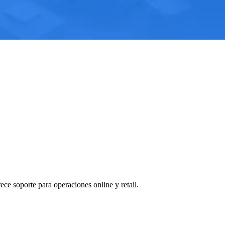
ce soporte para operaciones online y retail.