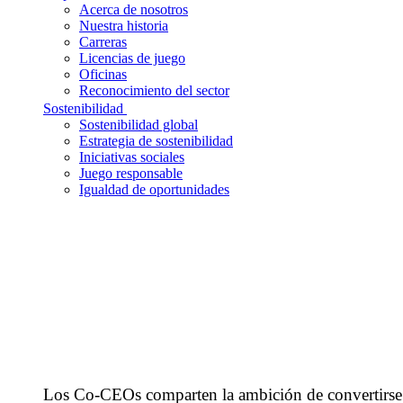
Acerca de nosotros
Nuestra historia
Carreras
Licencias de juego
Oficinas
Reconocimiento del sector
Sostenibilidad
Sostenibilidad global
Estrategia de sostenibilidad
Iniciativas sociales
Juego responsable
Igualdad de oportunidades
Los Co-CEOs comparten la ambición de convertirse e