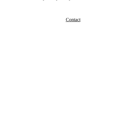
Contact