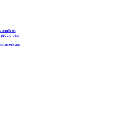
s nórdicos
 propio país
tinoamericana