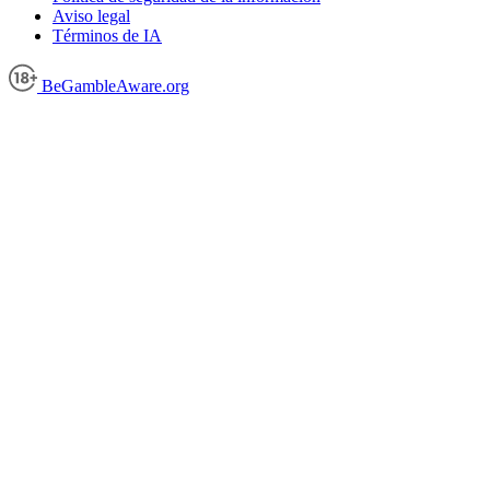
Aviso legal
Términos de IA
BeGambleAware.org