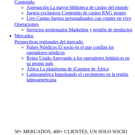
Contenido
Agregación
La mayor biblioteca de casino del mundo
Juegos exclusivos
Contenido de casino RNG propio
Live Casino
Juegos personalizados con crupier en vivo
Operaciones
Servicios gestionados
Marketing y gestión de productos
Mercados
Perspectivas regionales del mercado
Países Nórdicos
El socio en el que confían los
operadores nórdicos
Reino Unido
Apoyando a los operadores británicos en
su propio país
África
La plataforma de iGaming de África
Latinoamérica
Impulsando el crecimiento en la región
latinoamericana
50+ MERCADOS, 400+ CLIENTES, UN SOLO SOCIO