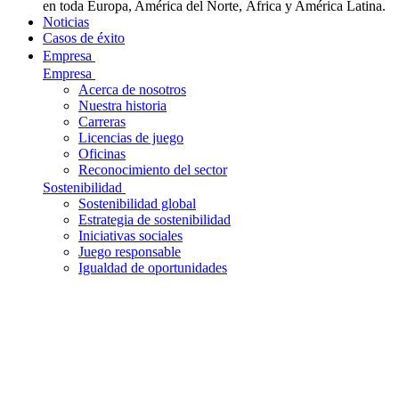
en toda Europa, América del Norte, África y América Latina.
Noticias
Casos de éxito
Empresa
Empresa
Acerca de nosotros
Nuestra historia
Carreras
Licencias de juego
Oficinas
Reconocimiento del sector
Sostenibilidad
Sostenibilidad global
Estrategia de sostenibilidad
Iniciativas sociales
Juego responsable
Igualdad de oportunidades