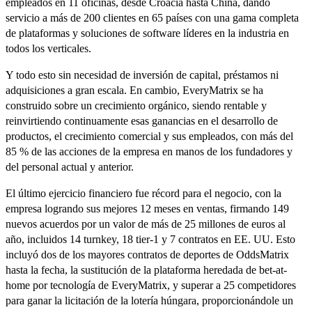
empleados en 11 oficinas, desde Croacia hasta China, dando
servicio a más de 200 clientes en 65 países con una gama completa
de plataformas y soluciones de software líderes en la industria en
todos los verticales.
Y todo esto sin necesidad de inversión de capital, préstamos ni
adquisiciones a gran escala. En cambio, EveryMatrix se ha
construido sobre un crecimiento orgánico, siendo rentable y
reinvirtiendo continuamente esas ganancias en el desarrollo de
productos, el crecimiento comercial y sus empleados, con más del
85 % de las acciones de la empresa en manos de los fundadores y
del personal actual y anterior.
El último ejercicio financiero fue récord para el negocio, con la
empresa logrando sus mejores 12 meses en ventas, firmando 149
nuevos acuerdos por un valor de más de 25 millones de euros al
año, incluidos 14 turnkey, 18 tier-1 y 7 contratos en EE. UU. Esto
incluyó dos de los mayores contratos de deportes de OddsMatrix
hasta la fecha, la sustitución de la plataforma heredada de bet-at-
home por tecnología de EveryMatrix, y superar a 25 competidores
para ganar la licitación de la lotería húngara, proporcionándole un