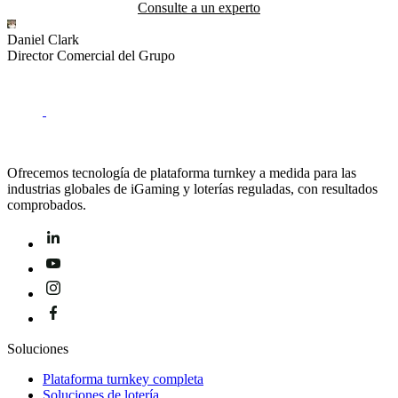
Consulte a un experto
Daniel Clark
R
Director Comercial del Grupo
D
Ofrecemos tecnología de plataforma turnkey a medida para las
industrias globales de iGaming y loterías reguladas, con resultados
comprobados.
Soluciones
Plataforma turnkey completa
Soluciones de lotería