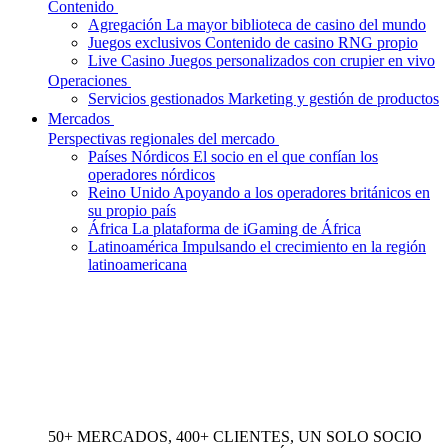
Contenido
Agregación
La mayor biblioteca de casino del mundo
Juegos exclusivos
Contenido de casino RNG propio
Live Casino
Juegos personalizados con crupier en vivo
Operaciones
Servicios gestionados
Marketing y gestión de productos
Mercados
Perspectivas regionales del mercado
Países Nórdicos
El socio en el que confían los
operadores nórdicos
Reino Unido
Apoyando a los operadores británicos en
su propio país
África
La plataforma de iGaming de África
Latinoamérica
Impulsando el crecimiento en la región
latinoamericana
50+ MERCADOS, 400+ CLIENTES, UN SOLO SOCIO