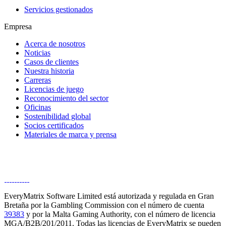
Servicios gestionados
Empresa
Acerca de nosotros
Noticias
Casos de clientes
Nuestra historia
Carreras
Licencias de juego
Reconocimiento del sector
Oficinas
Sostenibilidad global
Socios certificados
Materiales de marca y prensa
EveryMatrix Software Limited está autorizada y regulada en Gran
Bretaña por la Gambling Commission con el número de cuenta
39383
y por la Malta Gaming Authority, con el número de licencia
MGA/B2B/201/2011. Todas las licencias de EveryMatrix se pueden