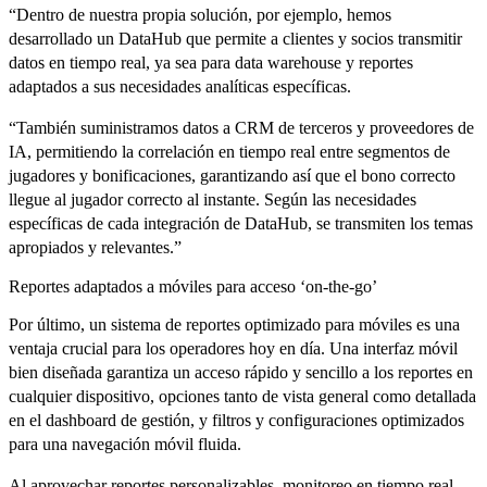
“Dentro de nuestra propia solución, por ejemplo, hemos
desarrollado un DataHub que permite a clientes y socios transmitir
datos en tiempo real, ya sea para data warehouse y reportes
adaptados a sus necesidades analíticas específicas.
“También suministramos datos a CRM de terceros y proveedores de
IA, permitiendo la correlación en tiempo real entre segmentos de
jugadores y bonificaciones, garantizando así que el bono correcto
llegue al jugador correcto al instante. Según las necesidades
específicas de cada integración de DataHub, se transmiten los temas
apropiados y relevantes.”
Reportes adaptados a móviles para acceso ‘on-the-go’
Por último, un sistema de reportes optimizado para móviles es una
ventaja crucial para los operadores hoy en día. Una interfaz móvil
bien diseñada garantiza un acceso rápido y sencillo a los reportes en
cualquier dispositivo, opciones tanto de vista general como detallada
en el dashboard de gestión, y filtros y configuraciones optimizados
para una navegación móvil fluida.
Al aprovechar reportes personalizables, monitoreo en tiempo real,