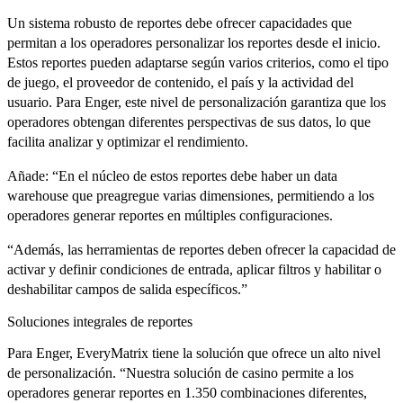
Un sistema robusto de reportes debe ofrecer capacidades que
permitan a los operadores personalizar los reportes desde el inicio.
Estos reportes pueden adaptarse según varios criterios, como el tipo
de juego, el proveedor de contenido, el país y la actividad del
usuario. Para Enger, este nivel de personalización garantiza que los
operadores obtengan diferentes perspectivas de sus datos, lo que
facilita analizar y optimizar el rendimiento.
Añade: “En el núcleo de estos reportes debe haber un data
warehouse que preagregue varias dimensiones, permitiendo a los
operadores generar reportes en múltiples configuraciones.
“Además, las herramientas de reportes deben ofrecer la capacidad de
activar y definir condiciones de entrada, aplicar filtros y habilitar o
deshabilitar campos de salida específicos.”
Soluciones integrales de reportes
Para Enger, EveryMatrix tiene la solución que ofrece un alto nivel
de personalización. “Nuestra solución de casino permite a los
operadores generar reportes en 1.350 combinaciones diferentes,