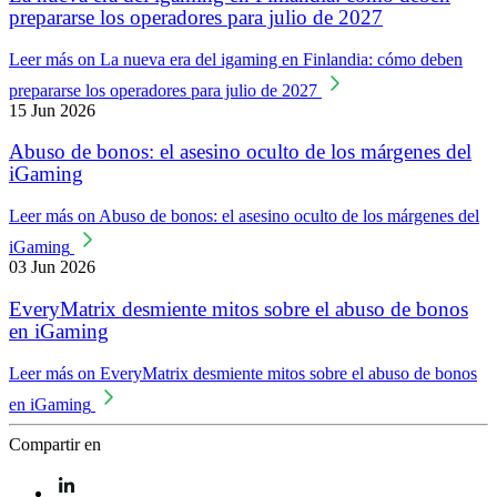
prepararse los operadores para julio de 2027
Leer más
on La nueva era del igaming en Finlandia: cómo deben
prepararse los operadores para julio de 2027
15 Jun 2026
Abuso de bonos: el asesino oculto de los márgenes del
iGaming
Leer más
on Abuso de bonos: el asesino oculto de los márgenes del
iGaming
03 Jun 2026
EveryMatrix desmiente mitos sobre el abuso de bonos
en iGaming
Leer más
on EveryMatrix desmiente mitos sobre el abuso de bonos
en iGaming
Compartir en