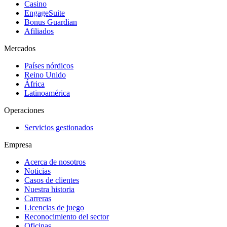
Casino
EngageSuite
Bonus Guardian
Afiliados
Mercados
Países nórdicos
Reino Unido
África
Latinoamérica
Operaciones
Servicios gestionados
Empresa
Acerca de nosotros
Noticias
Casos de clientes
Nuestra historia
Carreras
Licencias de juego
Reconocimiento del sector
Oficinas