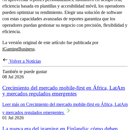
eficiencia basada en plantillas y accesibilidad móvil, los operadores
pueden optimizar su rendimiento. Elegir una solución de software
con estas capacidades avanzadas de reportes garantiza que los
operadores puedan gestionar su negocio con precisión, flexibilidad y
eficiencia.
La versión original de este artículo fue publicada por
iGamingBusiness
.
Volver a Noticias
También te puede gustar
08 Jul 2026
Crecimiento del mercado mobile-first en África, LatAm
y mercados regulados emergentes
Leer más
on Crecimiento del mercado mobile-first en África, LatAm
y mercados regulados emergentes
01 Jul 2026
La nueva era del igaming en Finlandia: cómo deben