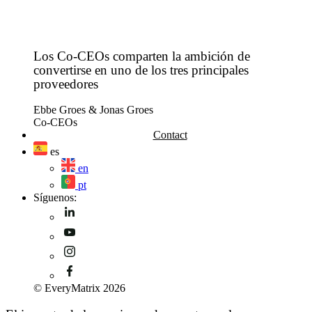
Los Co-CEOs comparten la ambición de
convertirse en uno de los tres principales
proveedores
Ebbe Groes & Jonas Groes
Co-CEOs
Contact
es
en
pt
Síguenos:
© EveryMatrix 2026