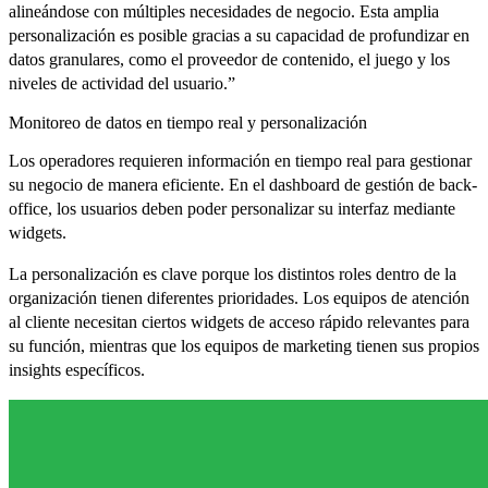
alineándose con múltiples necesidades de negocio. Esta amplia
personalización es posible gracias a su capacidad de profundizar en
datos granulares, como el proveedor de contenido, el juego y los
niveles de actividad del usuario.”
Monitoreo de datos en tiempo real y personalización
Los operadores requieren información en tiempo real para gestionar
su negocio de manera eficiente. En el dashboard de gestión de back-
office, los usuarios deben poder personalizar su interfaz mediante
widgets.
La personalización es clave porque los distintos roles dentro de la
organización tienen diferentes prioridades. Los equipos de atención
al cliente necesitan ciertos widgets de acceso rápido relevantes para
su función, mientras que los equipos de marketing tienen sus propios
insights específicos.