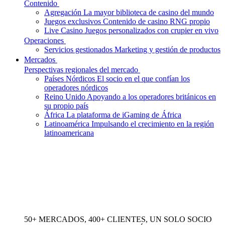
Contenido
Agregación
La mayor biblioteca de casino del mundo
Juegos exclusivos
Contenido de casino RNG propio
Live Casino
Juegos personalizados con crupier en vivo
Operaciones
Servicios gestionados
Marketing y gestión de productos
Mercados
Perspectivas regionales del mercado
Países Nórdicos
El socio en el que confían los
operadores nórdicos
Reino Unido
Apoyando a los operadores británicos en
su propio país
África
La plataforma de iGaming de África
Latinoamérica
Impulsando el crecimiento en la región
latinoamericana
50+ MERCADOS, 400+ CLIENTES, UN SOLO SOCIO