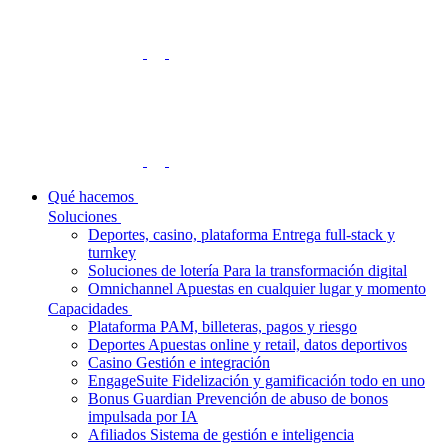
Qué hacemos
Soluciones
Deportes, casino, plataforma
Entrega full-stack y
turnkey
Soluciones de lotería
Para la transformación digital
Omnichannel
Apuestas en cualquier lugar y momento
Capacidades
Plataforma
PAM, billeteras, pagos y riesgo
Deportes
Apuestas online y retail, datos deportivos
Casino
Gestión e integración
EngageSuite
Fidelización y gamificación todo en uno
Bonus Guardian
Prevención de abuso de bonos
impulsada por IA
Afiliados
Sistema de gestión e inteligencia