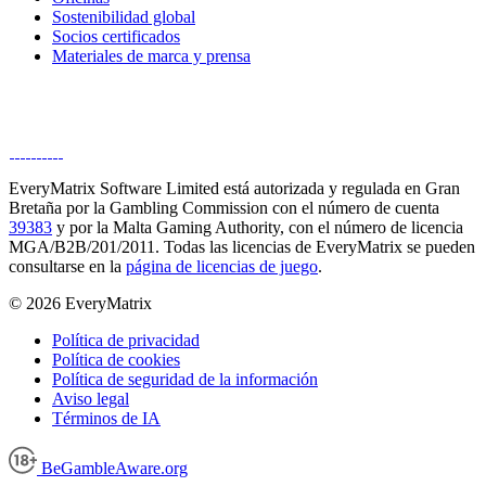
Sostenibilidad global
Socios certificados
Materiales de marca y prensa
EveryMatrix Software Limited está autorizada y regulada en Gran
Bretaña por la Gambling Commission con el número de cuenta
39383
y por la Malta Gaming Authority, con el número de licencia
MGA/B2B/201/2011. Todas las licencias de EveryMatrix se pueden
consultarse en la
página de licencias de juego
.
© 2026 EveryMatrix
Política de privacidad
Política de cookies
Política de seguridad de la información
Aviso legal
Términos de IA
BeGambleAware.org