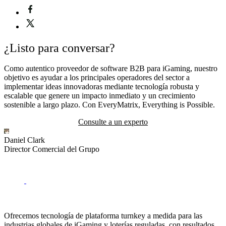
¿Listo para conversar?
Como autentico proveedor de software B2B para iGaming, nuestro
objetivo es ayudar a los principales operadores del sector a
implementar ideas innovadoras mediante tecnología robusta y
escalable que genere un impacto inmediato y un crecimiento
sostenible a largo plazo. Con EveryMatrix, Everything is Possible.
Consulte a un experto
Daniel Clark
R
Director Comercial del Grupo
D
Ofrecemos tecnología de plataforma turnkey a medida para las
industrias globales de iGaming y loterías reguladas, con resultados