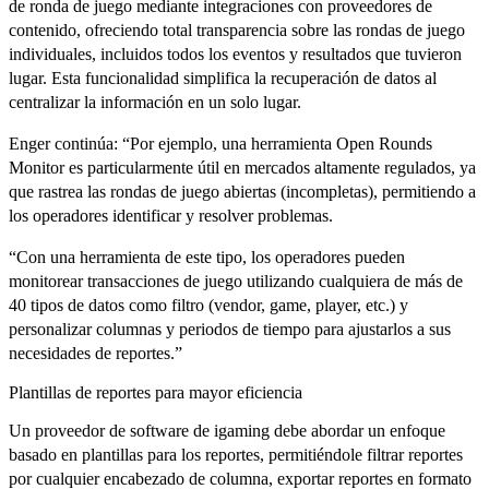
de ronda de juego mediante integraciones con proveedores de
contenido, ofreciendo total transparencia sobre las rondas de juego
individuales, incluidos todos los eventos y resultados que tuvieron
lugar. Esta funcionalidad simplifica la recuperación de datos al
centralizar la información en un solo lugar.
Enger continúa: “Por ejemplo, una herramienta Open Rounds
Monitor es particularmente útil en mercados altamente regulados, ya
que rastrea las rondas de juego abiertas (incompletas), permitiendo a
los operadores identificar y resolver problemas.
“Con una herramienta de este tipo, los operadores pueden
monitorear transacciones de juego utilizando cualquiera de más de
40 tipos de datos como filtro (vendor, game, player, etc.) y
personalizar columnas y periodos de tiempo para ajustarlos a sus
necesidades de reportes.”
Plantillas de reportes para mayor eficiencia
Un proveedor de software de igaming debe abordar un enfoque
basado en plantillas para los reportes, permitiéndole filtrar reportes
por cualquier encabezado de columna, exportar reportes en formato