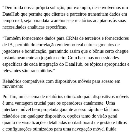
“Dentro da nossa própria solução, por exemplo, desenvolvemos um
DataHub que permite que clientes e parceiros transmitam dados em
tempo real, seja para data warehouse e relatórios adaptados às suas
necessidades analíticas específicas.
“Também fornecemos dados para CRMs de terceiros e fornecedores
de IA, permitindo correlação em tempo real entre segmentos de
jogadores e bonificação, garantindo assim que o bônus certo chegue
instantaneamente ao jogador certo. Com base nas necessidades
específicas de cada integração do DataHub, os tópicos apropriados e
relevantes são transmitidos.”
Relatórios compatíveis com dispositivos móveis para acesso em
movimento
Por fim, um sistema de relatórios otimizado para dispositivos móveis
é uma vantagem crucial para os operadores atualmente. Uma
interface móvel bem projetada garante acesso rápido e fácil aos
relatórios em qualquer dispositivo, opções tanto de visão geral
quanto de visualizações detalhadas no dashboard de gestão e filtros
e configurações otimizados para uma navegação móvel fluida.