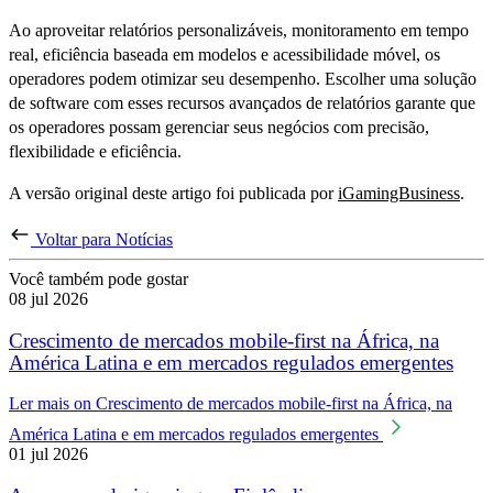
Ao aproveitar relatórios personalizáveis, monitoramento em tempo
real, eficiência baseada em modelos e acessibilidade móvel, os
operadores podem otimizar seu desempenho. Escolher uma solução
de software com esses recursos avançados de relatórios garante que
os operadores possam gerenciar seus negócios com precisão,
flexibilidade e eficiência.
A versão original deste artigo foi publicada por
iGamingBusiness
.
Voltar para Notícias
Você também pode gostar
08 jul 2026
Crescimento de mercados mobile-first na África, na
América Latina e em mercados regulados emergentes
Ler mais
on Crescimento de mercados mobile-first na África, na
América Latina e em mercados regulados emergentes
01 jul 2026