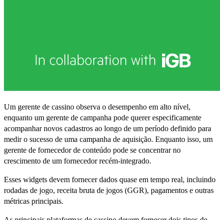
Um gerente de cassino observa o desempenho em alto nível,
enquanto um gerente de campanha pode querer especificamente
acompanhar novos cadastros ao longo de um período definido para
medir o sucesso de uma campanha de aquisição. Enquanto isso, um
gerente de fornecedor de conteúdo pode se concentrar no
crescimento de um fornecedor recém-integrado.
Esses widgets devem fornecer dados quase em tempo real, incluindo
rodadas de jogo, receita bruta de jogos (GGR), pagamentos e outras
métricas principais.
As principais plataformas de cassino devem fornecer dois tipos de