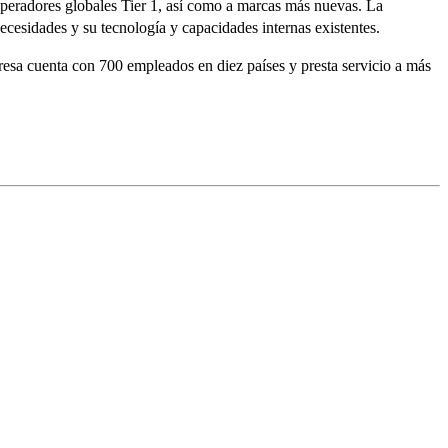
operadores globales Tier 1, así como a marcas más nuevas. La
ecesidades y su tecnología y capacidades internas existentes.
resa cuenta con 700 empleados en diez países y presta servicio a más