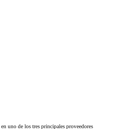
n uno de los tres principales proveedores