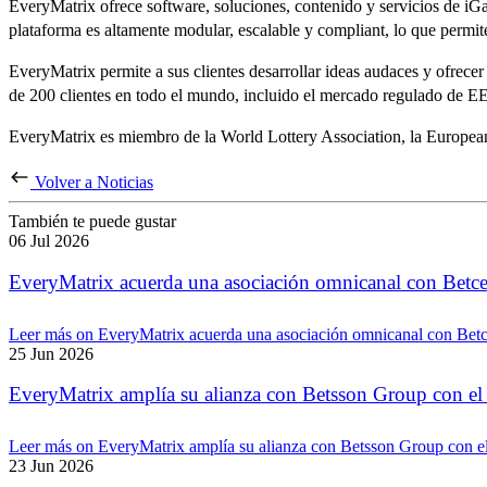
EveryMatrix ofrece software, soluciones, contenido y servicios de iG
plataforma es altamente modular, escalable y compliant, lo que permit
EveryMatrix permite a sus clientes desarrollar ideas audaces y ofrec
de 200 clientes en todo el mundo, incluido el mercado regulado de E
EveryMatrix es miembro de la World Lottery Association, la Europe
Volver a Noticias
También te puede gustar
06 Jul 2026
EveryMatrix acuerda una asociación omnicanal con Betc
Leer más
on EveryMatrix acuerda una asociación omnicanal con Bet
25 Jun 2026
EveryMatrix amplía su alianza con Betsson Group con e
Leer más
on EveryMatrix amplía su alianza con Betsson Group con 
23 Jun 2026