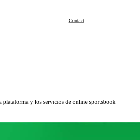
Contact
la plataforma y los servicios de online sportsbook