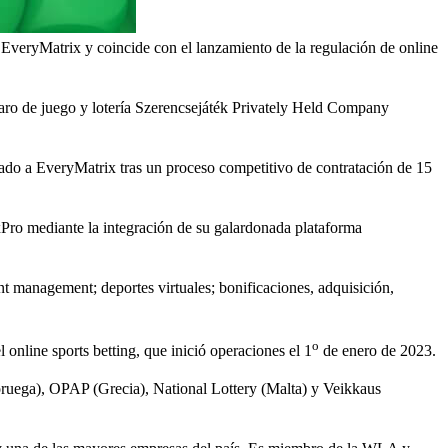
de EveryMatrix y coincide con el lanzamiento de la regulación de online
garo de juego y lotería Szerencsejáték Privately Held Company
icado a EveryMatrix tras un proceso competitivo de contratación de 15
ixPro mediante la integración de su galardonada plataforma
 management; deportes virtuales; bonificaciones, adquisición,
o
online sports betting, que inició operaciones el 1
de enero de 2023.
ruega), OPAP (Grecia), National Lottery (Malta) y Veikkaus