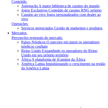
Conteúdo
Agregação
A maior biblioteca de cassino do mundo
Jogos Exclusivos
Conteúdo de cassino RNG próprio
Cassino ao vivo
Jogos personalizados com dealer ao
vivo
Operações
Serviços gerenciados
Gestão de marketing e produtos
Mercados
Percepções regionais do mercado
Países Nórdicos
O parceiro em quem os operadores
nórdicos confiam
Reino Unido
Expandindo os operadores do Reino
Unido em seu próprio território
África
A plataforma de iGaming da África
América Latina
Impulsionando o crescimento na região
da América Latina