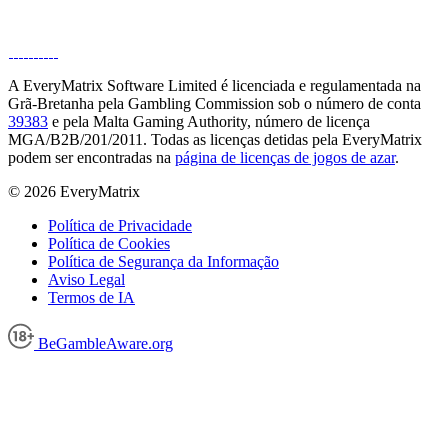
A EveryMatrix Software Limited é licenciada e regulamentada na
Grã-Bretanha pela Gambling Commission sob o número de conta
39383
e pela Malta Gaming Authority, número de licença
MGA/B2B/201/2011. Todas as licenças detidas pela EveryMatrix
podem ser encontradas na
página de licenças de jogos de azar
.
© 2026 EveryMatrix
Política de Privacidade
Política de Cookies
Política de Segurança da Informação
Aviso Legal
Termos de IA
BeGambleAware.org