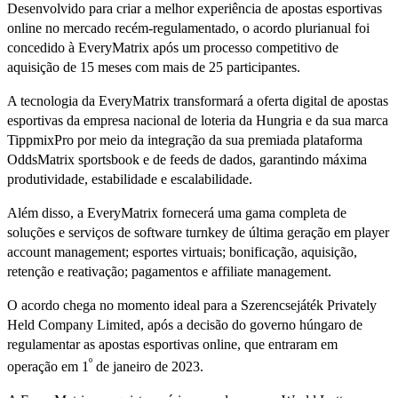
Desenvolvido para criar a melhor experiência de apostas esportivas
online no mercado recém-regulamentado, o acordo plurianual foi
concedido à EveryMatrix após um processo competitivo de
aquisição de 15 meses com mais de 25 participantes.
A tecnologia da EveryMatrix transformará a oferta digital de apostas
esportivas da empresa nacional de loteria da Hungria e da sua marca
TippmixPro por meio da integração da sua premiada plataforma
OddsMatrix sportsbook e de feeds de dados, garantindo máxima
produtividade, estabilidade e escalabilidade.
Além disso, a EveryMatrix fornecerá uma gama completa de
soluções e serviços de software turnkey de última geração em player
account management; esportes virtuais; bonificação, aquisição,
retenção e reativação; pagamentos e affiliate management.
O acordo chega no momento ideal para a Szerencsejáték Privately
Held Company Limited, após a decisão do governo húngaro de
regulamentar as apostas esportivas online, que entraram em
º
operação em 1
de janeiro de 2023.