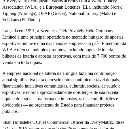
A EveryMatrix conquistou vários acordos com a World Lottery
Association (WLA) e a European Lotteries (EL), incluindo Norsk
Tipping (Noruega), OPAP (Grécia), National Lottery (Malta) e
Veikkaus (Finlândia).
Lançada em 1991, a Szerencsejáték Privately Held Company
Limited é uma principal operadora no mercado húngaro de apostas
esportivas online e uma das maiores empresas do país. É membro da
WLA e oferece múltiplos produtos, incluindo jogos de loteria,
bilhetes de loteria e apostas esportivas, com mais de 7.700 pontos de
venda em todo o país.
A empresa nacional de loteria da Hungria faz uma contribuição
anual significativa para o crescimento econômico estável do país,
financiando iniciativas comunitárias, culturais, sociais, de saúde e
esportivas, e retorna aproximadamente dois terços de sua receita
líquida de jogos — na forma de impostos, taxas, contribuições e
dividendos — ao orçamento do Estado para financiar projetos
públicos.
Stian Hornsletten, Chief Commercial Officer da EveryMatrix,
disse:
“Desde 2016, temos avançado significativamente no setor de