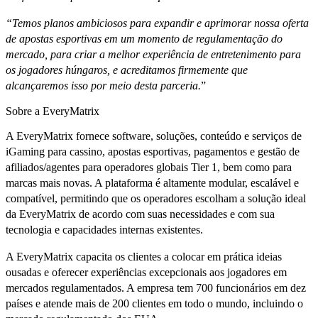
“Temos planos ambiciosos para expandir e aprimorar nossa oferta
de apostas esportivas em um momento de regulamentação do
mercado, para criar a melhor experiência de entretenimento para
os jogadores húngaros, e acreditamos firmemente que
alcançaremos isso por meio desta parceria.
”
Sobre a EveryMatrix
A EveryMatrix fornece software, soluções, conteúdo e serviços de
iGaming para cassino, apostas esportivas, pagamentos e gestão de
afiliados/agentes para operadores globais Tier 1, bem como para
marcas mais novas. A plataforma é altamente modular, escalável e
compatível, permitindo que os operadores escolham a solução ideal
da EveryMatrix de acordo com suas necessidades e com sua
tecnologia e capacidades internas existentes.
A EveryMatrix capacita os clientes a colocar em prática ideias
ousadas e oferecer experiências excepcionais aos jogadores em
mercados regulamentados. A empresa tem 700 funcionários em dez
países e atende mais de 200 clientes em todo o mundo, incluindo o