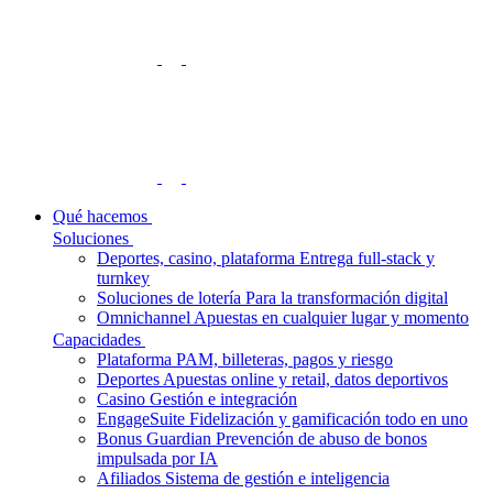
Qué hacemos
Soluciones
Deportes, casino, plataforma
Entrega full-stack y
turnkey
Soluciones de lotería
Para la transformación digital
Omnichannel
Apuestas en cualquier lugar y momento
Capacidades
Plataforma
PAM, billeteras, pagos y riesgo
Deportes
Apuestas online y retail, datos deportivos
Casino
Gestión e integración
EngageSuite
Fidelización y gamificación todo en uno
Bonus Guardian
Prevención de abuso de bonos
impulsada por IA
Afiliados
Sistema de gestión e inteligencia