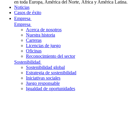
en toda Europa, América del Norte, África y América Latina.
Noticias
Casos de éxito
Empresa
Empresa
Acerca de nosotros
Nuestra historia
Carreras
Licencias de juego
Oficinas
Reconocimiento del sector
Sostenibilidad
Sostenibilidad global
Estrategia de sostenibilidad
Iniciativas sociales
Juego responsable
Igualdad de oportunidades