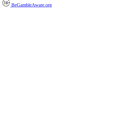
BeGambleAware.org