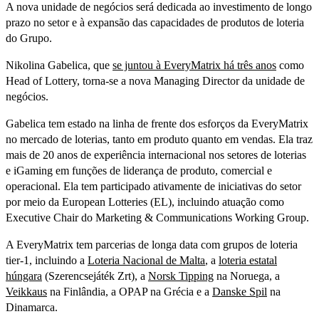
A nova unidade de negócios será dedicada ao investimento de longo
prazo no setor e à expansão das capacidades de produtos de loteria
do Grupo.
Nikolina Gabelica, que
se juntou à EveryMatrix há três anos
como
Head of Lottery, torna-se a nova Managing Director da unidade de
negócios.
Gabelica tem estado na linha de frente dos esforços da EveryMatrix
no mercado de loterias, tanto em produto quanto em vendas. Ela traz
mais de 20 anos de experiência internacional nos setores de loterias
e iGaming em funções de liderança de produto, comercial e
operacional. Ela tem participado ativamente de iniciativas do setor
por meio da European Lotteries (EL), incluindo atuação como
Executive Chair do Marketing & Communications Working Group.
A EveryMatrix tem parcerias de longa data com grupos de loteria
tier-1, incluindo a
Loteria Nacional de Malta
, a
loteria estatal
húngara
(Szerencsejáték Zrt), a
Norsk Tipping
na Noruega, a
Veikkaus
na Finlândia, a OPAP na Grécia e a
Danske Spil
na
Dinamarca.