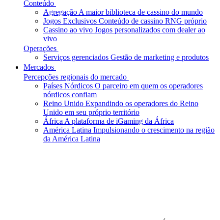
Conteúdo
Agregação
A maior biblioteca de cassino do mundo
Jogos Exclusivos
Conteúdo de cassino RNG próprio
Cassino ao vivo
Jogos personalizados com dealer ao
vivo
Operações
Serviços gerenciados
Gestão de marketing e produtos
Mercados
Percepções regionais do mercado
Países Nórdicos
O parceiro em quem os operadores
nórdicos confiam
Reino Unido
Expandindo os operadores do Reino
Unido em seu próprio território
África
A plataforma de iGaming da África
América Latina
Impulsionando o crescimento na região
da América Latina