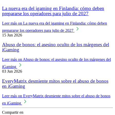
La nueva era del igaming en Finlandia: cómo deben
prepararse los operadores para julio de 2027
Leer más
on La nueva era del igaming en Finlandia: cómo deben
prepararse los operadores para julio de 2027
15 Jun 2026
Abuso de bonos: el asesino oculto de los márgenes del
iGaming
Leer más
on Abuso de bonos: el asesino oculto de los márgenes del
iGaming
03 Jun 2026
EveryMatrix desmiente mitos sobre el abuso de bonos
en iGaming
Leer más
on EveryMatrix desmiente mitos sobre el abuso de bonos
en iGaming
Compartir en