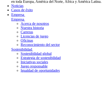
en toda Europa, América del Norte, África y América Latina.
Noticias
Casos de éxito
Empresa
Empresa
Acerca de nosotros
Nuestra historia
Carreras
Licencias de juego
Oficinas
Reconocimiento del sector
Sostenibilidad
Sostenibilidad global
Estrategia de sostenibilidad
Iniciativas sociales
Juego responsable
Igualdad de oportunidades