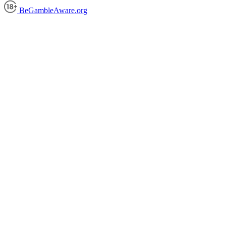
BeGambleAware.org