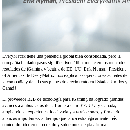
EveryMatrix
tiene una presencia global bien consolidada, pero la
compañía ha dado pasos significativos últimamente en los mercados
regulados de iGaming y betting de EE. UU.
Erik Nyman
, President
of Americas de EveryMatrix, nos explica las operaciones actuales de
la compañía y detalla sus planes de crecimiento en Estados Unidos y
Canadá.
El proveedor B2B de tecnología para iGaming ha logrado grandes
avances a ambos lados de la frontera entre EE. UU. y Canadá,
ampliando su experiencia localizada y sus relaciones, y firmando
alianzas importantes, al tiempo que lanza estratégicamente más
contenido líder en el mercado y soluciones de plataforma.