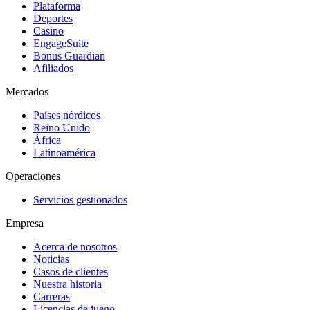
Plataforma
Deportes
Casino
EngageSuite
Bonus Guardian
Afiliados
Mercados
Países nórdicos
Reino Unido
África
Latinoamérica
Operaciones
Servicios gestionados
Empresa
Acerca de nosotros
Noticias
Casos de clientes
Nuestra historia
Carreras
Licencias de juego