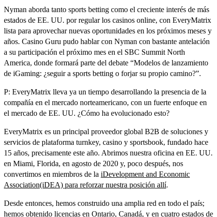
Nyman aborda tanto sports betting como el creciente interés de más
estados de EE. UU. por regular los casinos online, con EveryMatrix
lista para aprovechar nuevas oportunidades en los próximos meses y
años. Casino Guru pudo hablar con Nyman con bastante antelación
a su participación el próximo mes en el SBC Summit North
America, donde formará parte del debate “Modelos de lanzamiento
de iGaming: ¿seguir a sports betting o forjar su propio camino?”.
P: EveryMatrix lleva ya un tiempo desarrollando la presencia de la
compañía en el mercado norteamericano, con un fuerte enfoque en
el mercado de EE. UU. ¿Cómo ha evolucionado esto?
EveryMatrix es un principal proveedor global B2B de soluciones y
servicios de plataforma turnkey, casino y sportsbook, fundado hace
15 años, precisamente este año. Abrimos nuestra oficina en EE. UU.
en Miami, Florida, en agosto de 2020 y, poco después, nos
convertimos en miembros de la
iDevelopment and Economic
Association(iDEA) para reforzar nuestra posición allí
.
Desde entonces, hemos construido una amplia red en todo el país;
hemos obtenido licencias en Ontario, Canadá, y en cuatro estados de