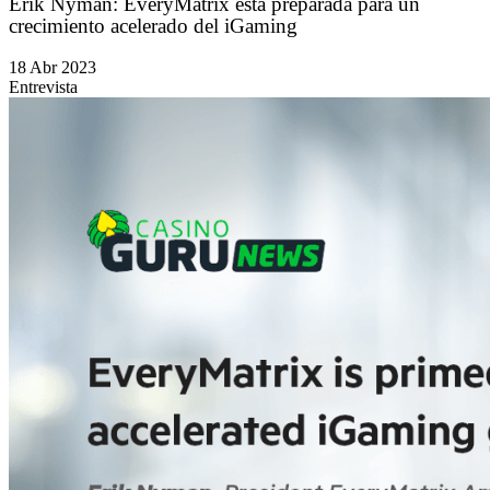
Erik Nyman: EveryMatrix está preparada para un
crecimiento acelerado del iGaming
18 Abr 2023
Entrevista