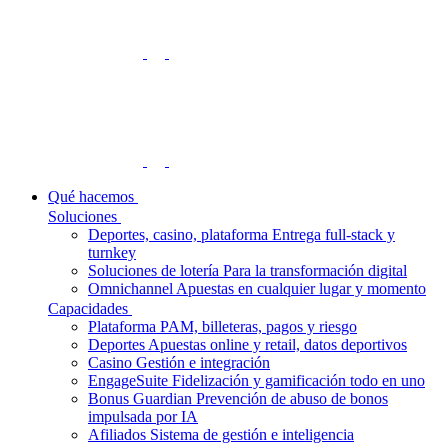
Qué hacemos
Soluciones
Deportes, casino, plataforma
Entrega full-stack y
turnkey
Soluciones de lotería
Para la transformación digital
Omnichannel
Apuestas en cualquier lugar y momento
Capacidades
Plataforma
PAM, billeteras, pagos y riesgo
Deportes
Apuestas online y retail, datos deportivos
Casino
Gestión e integración
EngageSuite
Fidelización y gamificación todo en uno
Bonus Guardian
Prevención de abuso de bonos
impulsada por IA
Afiliados
Sistema de gestión e inteligencia