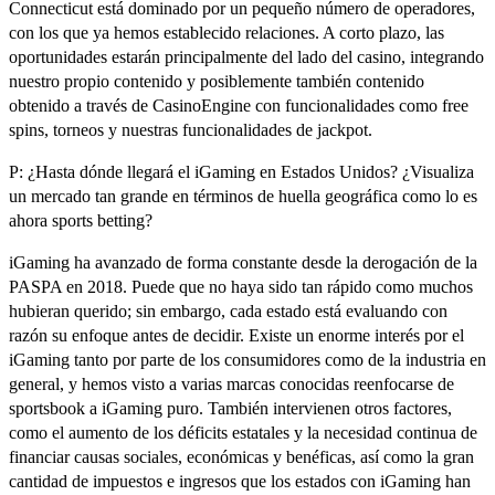
Connecticut está dominado por un pequeño número de operadores,
con los que ya hemos establecido relaciones. A corto plazo, las
oportunidades estarán principalmente del lado del casino, integrando
nuestro propio contenido y posiblemente también contenido
obtenido a través de CasinoEngine con funcionalidades como free
spins, torneos y nuestras funcionalidades de jackpot.
P: ¿Hasta dónde llegará el iGaming en Estados Unidos? ¿Visualiza
un mercado tan grande en términos de huella geográfica como lo es
ahora sports betting?
iGaming ha avanzado de forma constante desde la derogación de la
PASPA en 2018. Puede que no haya sido tan rápido como muchos
hubieran querido; sin embargo, cada estado está evaluando con
razón su enfoque antes de decidir. Existe un enorme interés por el
iGaming tanto por parte de los consumidores como de la industria en
general, y hemos visto a varias marcas conocidas reenfocarse de
sportsbook a iGaming puro. También intervienen otros factores,
como el aumento de los déficits estatales y la necesidad continua de
financiar causas sociales, económicas y benéficas, así como la gran
cantidad de impuestos e ingresos que los estados con iGaming han