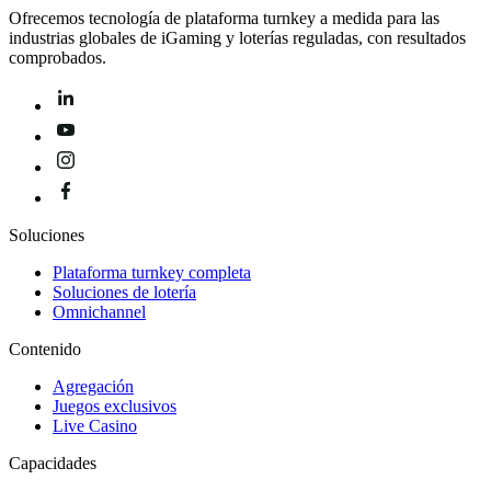
Ofrecemos tecnología de plataforma turnkey a medida para las
industrias globales de iGaming y loterías reguladas, con resultados
comprobados.
Soluciones
Plataforma turnkey completa
Soluciones de lotería
Omnichannel
Contenido
Agregación
Juegos exclusivos
Live Casino
Capacidades