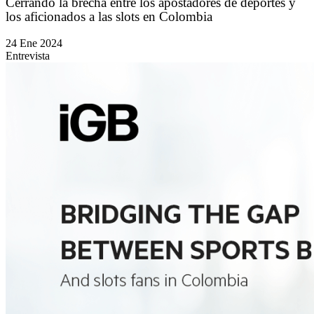
Cerrando la brecha entre los apostadores de deportes y
los aficionados a las slots en Colombia
24 Ene 2024
Entrevista