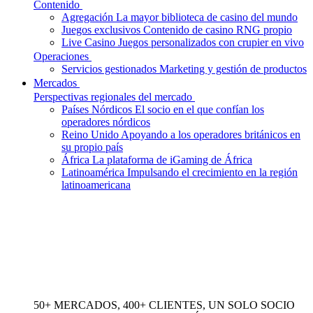
Contenido
Agregación
La mayor biblioteca de casino del mundo
Juegos exclusivos
Contenido de casino RNG propio
Live Casino
Juegos personalizados con crupier en vivo
Operaciones
Servicios gestionados
Marketing y gestión de productos
Mercados
Perspectivas regionales del mercado
Países Nórdicos
El socio en el que confían los
operadores nórdicos
Reino Unido
Apoyando a los operadores británicos en
su propio país
África
La plataforma de iGaming de África
Latinoamérica
Impulsando el crecimiento en la región
latinoamericana
50+ MERCADOS, 400+ CLIENTES, UN SOLO SOCIO