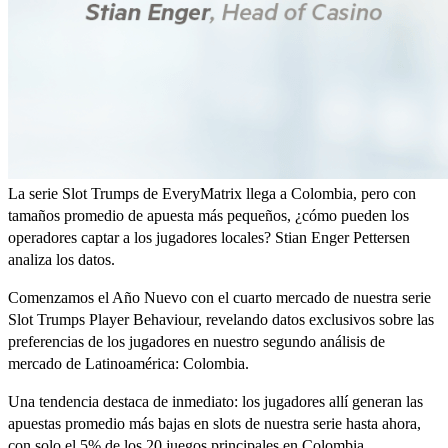
La serie Slot Trumps de EveryMatrix llega a Colombia, pero con
tamaños promedio de apuesta más pequeños, ¿cómo pueden los
operadores captar a los jugadores locales? Stian Enger Pettersen
analiza los datos.
Comenzamos el Año Nuevo con el cuarto mercado de nuestra serie
Slot Trumps Player Behaviour, revelando datos exclusivos sobre las
preferencias de los jugadores en nuestro segundo análisis de
mercado de Latinoamérica: Colombia.
Una tendencia destaca de inmediato: los jugadores allí generan las
apuestas promedio más bajas en slots de nuestra serie hasta ahora,
con solo el 5% de los 20 juegos principales en Colombia