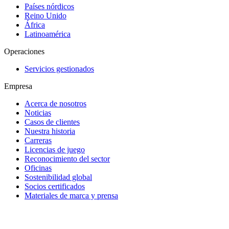
Países nórdicos
Reino Unido
África
Latinoamérica
Operaciones
Servicios gestionados
Empresa
Acerca de nosotros
Noticias
Casos de clientes
Nuestra historia
Carreras
Licencias de juego
Reconocimiento del sector
Oficinas
Sostenibilidad global
Socios certificados
Materiales de marca y prensa