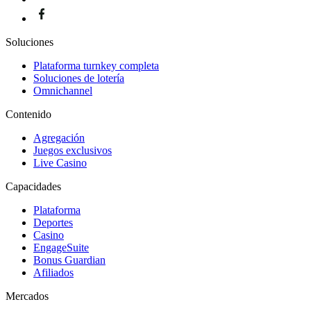
Soluciones
Plataforma turnkey completa
Soluciones de lotería
Omnichannel
Contenido
Agregación
Juegos exclusivos
Live Casino
Capacidades
Plataforma
Deportes
Casino
EngageSuite
Bonus Guardian
Afiliados
Mercados