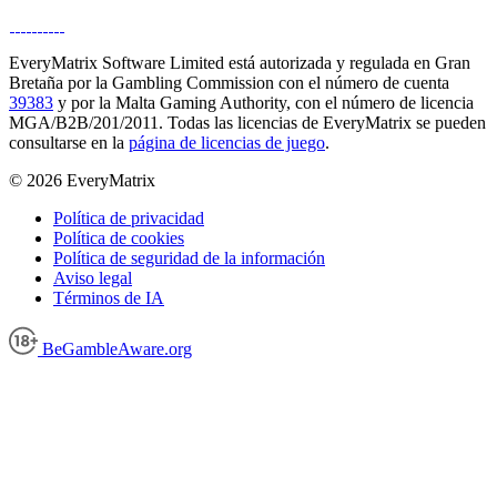
EveryMatrix Software Limited está autorizada y regulada en Gran
Bretaña por la Gambling Commission con el número de cuenta
39383
y por la Malta Gaming Authority, con el número de licencia
MGA/B2B/201/2011. Todas las licencias de EveryMatrix se pueden
consultarse en la
página de licencias de juego
.
© 2026 EveryMatrix
Política de privacidad
Política de cookies
Política de seguridad de la información
Aviso legal
Términos de IA
BeGambleAware.org