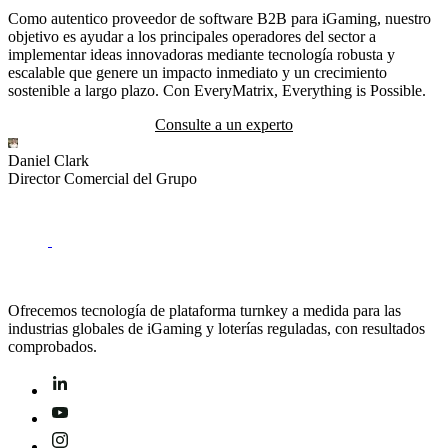
Como autentico proveedor de software B2B para iGaming, nuestro
objetivo es ayudar a los principales operadores del sector a
implementar ideas innovadoras mediante tecnología robusta y
escalable que genere un impacto inmediato y un crecimiento
sostenible a largo plazo. Con EveryMatrix, Everything is Possible.
Consulte a un experto
Daniel Clark
R
Director Comercial del Grupo
D
Ofrecemos tecnología de plataforma turnkey a medida para las
industrias globales de iGaming y loterías reguladas, con resultados
comprobados.