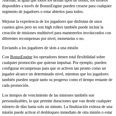
Además, al igual que todos los demás tipos de bonus, los torneos
disponibles a través de BonusEngine pueden crearse para cualquier
segmento de jugadores o estar abiertos para todos.
Mejorar la experiencia de los jugadores que disfrutan de unos
cuantos giros pero no son high rollers también puede incluir la
creación de misiones multinivel para mantenerlos involucrados con
diferentes recompensas por nivel, monetarias o no.
Enviando a los jugadores de slots a una misión
Con
BonusEngine
los operadores tienen total flexibilidad sobre
cualquier promoción que quieran impulsar. Por ejemplo, pueden
configurar recompensas para que se activen tan pronto como un
jugador alcance un determinado nivel, mientras que los jugadores
también pueden seguir tanto su progreso como el tiempo restante de
cada promoción.
Los tiempos de vencimiento de las misiones también son
personalizables, lo que permite duraciones que van desde cualquier
número de días hasta solo un minuto. La finalización exitosa de una
misión puede activar el desbloqueo inmediato de otra misión o estar