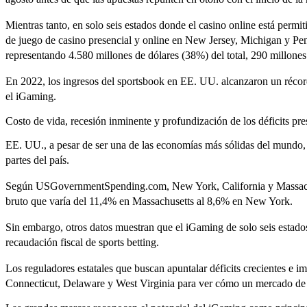
Mientras tanto, en solo seis estados donde el casino online está perm
de juego de casino presencial y online en New Jersey, Michigan y Pe
representando 4.580 millones de dólares (38%) del total, 290 millone
En 2022, los ingresos del sportsbook en EE. UU. alcanzaron un récor
el iGaming.
Costo de vida, recesión inminente y profundización de los déficits pre
EE. UU., a pesar de ser una de las economías más sólidas del mundo, es
partes del país.
Según USGovernmentSpending.com, New York, California y Massachuset
bruto que varía del 11,4% en Massachusetts al 8,6% en New York.
Sin embargo, otros datos muestran que el iGaming de solo seis estados
recaudación fiscal de sports betting.
Los reguladores estatales que buscan apuntalar déficits crecientes e i
Connecticut, Delaware y West Virginia para ver cómo un mercado de 