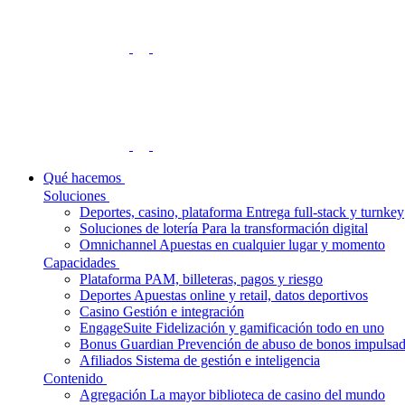
Qué hacemos
Soluciones
Deportes, casino, plataforma
Entrega full-stack y turnkey
Soluciones de lotería
Para la transformación digital
Omnichannel
Apuestas en cualquier lugar y momento
Capacidades
Plataforma
PAM, billeteras, pagos y riesgo
Deportes
Apuestas online y retail, datos deportivos
Casino
Gestión e integración
EngageSuite
Fidelización y gamificación todo en uno
Bonus Guardian
Prevención de abuso de bonos impulsad
Afiliados
Sistema de gestión e inteligencia
Contenido
Agregación
La mayor biblioteca de casino del mundo