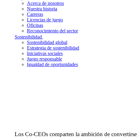
Acerca de nosotros
Nuestra historia
Carreras
Licencias de juego
Oficinas
Reconocimiento del sector
Sostenibilidad
Sostenibilidad global
Estrategia de sostenibilidad
Iniciativas sociales
Juego responsable
Igualdad de oportunidades
Los Co-CEOs comparten la ambición de convertirse e