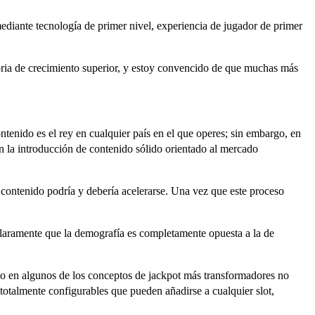
mediante tecnología de primer nivel, experiencia de jugador de primer
toria de crecimiento superior, y estoy convencido de que muchas más
ntenido es el rey en cualquier país en el que operes; sin embargo, en
on la introducción de contenido sólido orientado al mercado
vo contenido podría y debería acelerarse. Una vez que este proceso
 claramente que la demografía es completamente opuesta a la de
do en algunos de los conceptos de jackpot más transformadores no
totalmente configurables que pueden añadirse a cualquier slot,