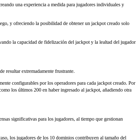
 creando una experiencia a medida para jugadores individuales y
uego, y ofreciendo la posibilidad de obtener un jackpot creado solo
ando la capacidad de fidelización del jackpot y la lealtad del jugador
de resultar extremadamente frustrante.
almente configurables por los operadores para cada jackpot creado. Por
 como los últimos 200 en haber ingresado al jackpot, añadiendo otra
nsas significativas para los jugadores, al tiempo que gestionan
aso, los jugadores de los 10 dominios contribuyen al tamaño del