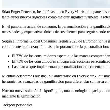
Stian Enger Pettersen, head of casino en EveryMatrix, comparte sus cu
tanto atraer nuevos jugadores como mejorar significativamente la reten
En el panorama actual de consumo, la personalización y la gamifica
necesidades y expectativas únicas de sus clientes para seguir siendo re
Según el informe Global Consumer Trends 2023 de Euromonitor, la ga
contundentes refuerzan aún más la importancia de la personalización:
El 73% de los consumidores espera que las marcas comprendan 
El 71% de los consumidores anticipa interacciones personaliz
Las marcas que implementan personalización experimentan un
Mientras celebramos nuestro 15.º aniversario en EveryMatrix, quisimo
herramientas avanzadas de gamificación para diferenciar su marca en e
Nuestra nueva solución JackpotEngine, una tecnología de jackpot conf
mediante la gamificación.
Jackpots personales