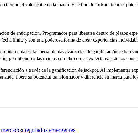
o tiempo el valor entre cada marca. Este tipo de jackpot tiene el potenc
ación de anticipación. Programados para liberarse dentro de plazos espec
fecha límite y son una poderosa forma de crear experiencias inolvidabl
n fundamentales, las herramientas avanzadas de gamificación se han vuel
ión, permitiendo a las marcas cumplir con las expectativas de los cons
ferenciación a través de la gamificación de jackpot. Al implementar exp
anzada, libere su potencial transformador y diferencie su marca para logr
y mercados regulados emergentes