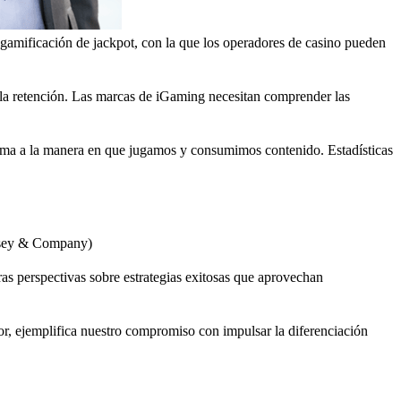
a gamificación de jackpot, con la que los operadores de casino pueden
la retención. Las marcas de iGaming necesitan comprender las
rma a la manera en que jugamos y consumimos contenido. Estadísticas
nsey & Company)
as perspectivas sobre estrategias exitosas que aprovechan
r, ejemplifica nuestro compromiso con impulsar la diferenciación