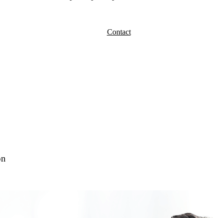
Contact
ón