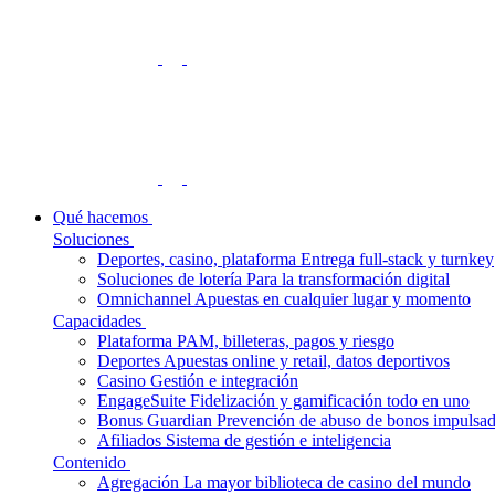
Qué hacemos
Soluciones
Deportes, casino, plataforma
Entrega full-stack y turnkey
Soluciones de lotería
Para la transformación digital
Omnichannel
Apuestas en cualquier lugar y momento
Capacidades
Plataforma
PAM, billeteras, pagos y riesgo
Deportes
Apuestas online y retail, datos deportivos
Casino
Gestión e integración
EngageSuite
Fidelización y gamificación todo en uno
Bonus Guardian
Prevención de abuso de bonos impulsad
Afiliados
Sistema de gestión e inteligencia
Contenido
Agregación
La mayor biblioteca de casino del mundo