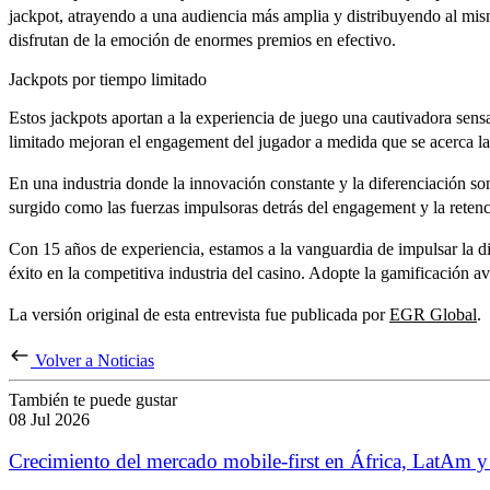
jackpot, atrayendo a una audiencia más amplia y distribuyendo al mism
disfrutan de la emoción de enormes premios en efectivo.
Jackpots por tiempo limitado
Estos jackpots aportan a la experiencia de juego una cautivadora sens
limitado mejoran el engagement del jugador a medida que se acerca la 
En una industria donde la innovación constante y la diferenciación so
surgido como las fuerzas impulsoras detrás del engagement y la retenc
Con 15 años de experiencia, estamos a la vanguardia de impulsar la di
éxito en la competitiva industria del casino. Adopte la gamificación av
La versión original de esta entrevista fue publicada por
EGR Global
.
Volver a Noticias
También te puede gustar
08 Jul 2026
Crecimiento del mercado mobile-first en África, LatAm 