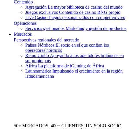
Contenido
Agregación
La mayor biblioteca de casino del mundo
Juegos exclusivos
Contenido de casino RNG propio
Live Casino
Juegos personalizados con crupier en vivo
Operaciones
Servicios gestionados
Marketing y gestión de productos
Mercados
Perspectivas regionales del mercado
Países Nórdicos
El socio en el que confían los
operadores nórdicos
Reino Unido
Apoyando a los operadores británicos en
su propio país
África
La plataforma de iGaming de África
Latinoamérica
Impulsando el crecimiento en la región
latinoamericana
50+ MERCADOS, 400+ CLIENTES, UN SOLO SOCIO