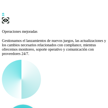
Operaciones mejoradas
Gestionamos el lanzamientos de nuevos juegos, las actualizaciones y
los cambios necesarios relacionados con compliance, mientras
ofrecemos monitoreo, soporte operativo y comunicación con
proveedores 24/7.