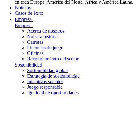
en toda Europa, América del Norte, África y América Latina.
Noticias
Casos de éxito
Empresa
Empresa
Acerca de nosotros
Nuestra historia
Carreras
Licencias de juego
Oficinas
Reconocimiento del sector
Sostenibilidad
Sostenibilidad global
Estrategia de sostenibilidad
Iniciativas sociales
Juego responsable
Igualdad de oportunidades