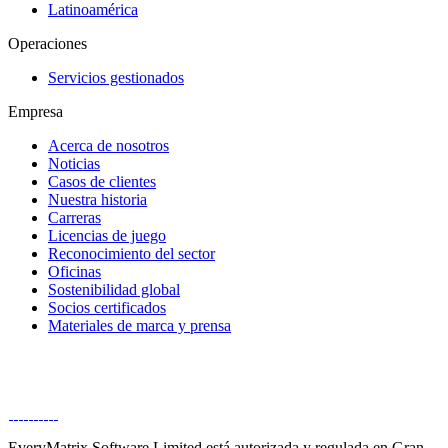
Latinoamérica
Operaciones
Servicios gestionados
Empresa
Acerca de nosotros
Noticias
Casos de clientes
Nuestra historia
Carreras
Licencias de juego
Reconocimiento del sector
Oficinas
Sostenibilidad global
Socios certificados
Materiales de marca y prensa
EveryMatrix Software Limited está autorizada y regulada en Gran