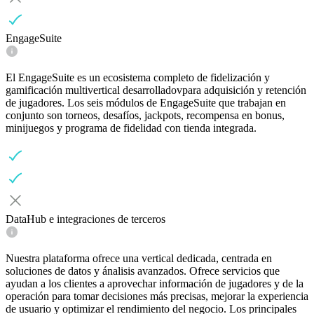
EngageSuite
El EngageSuite es un ecosistema completo de fidelización y
gamificación multivertical desarrolladovpara adquisición y retención
de jugadores. Los seis módulos de EngageSuite que trabajan en
conjunto son torneos, desafíos, jackpots, recompensa en bonus,
minijuegos y programa de fidelidad con tienda integrada.
DataHub e integraciones de terceros
Nuestra plataforma ofrece una vertical dedicada, centrada en
soluciones de datos y ánalisis avanzados. Ofrece servicios que
ayudan a los clientes a aprovechar información de jugadores y de la
operación para tomar decisiones más precisas, mejorar la experiencia
de usuario y optimizar el rendimiento del negocio. Los principales