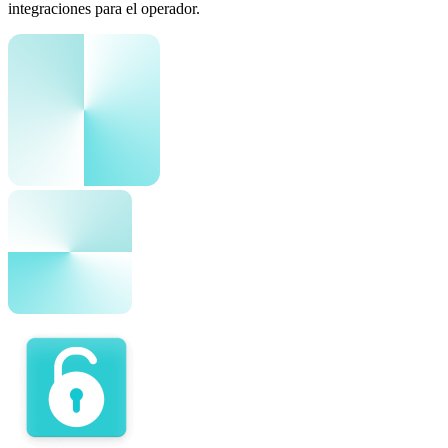
integraciones para el operador.