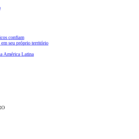
o
icos confiam
m seu próprio território
da América Latina
RO