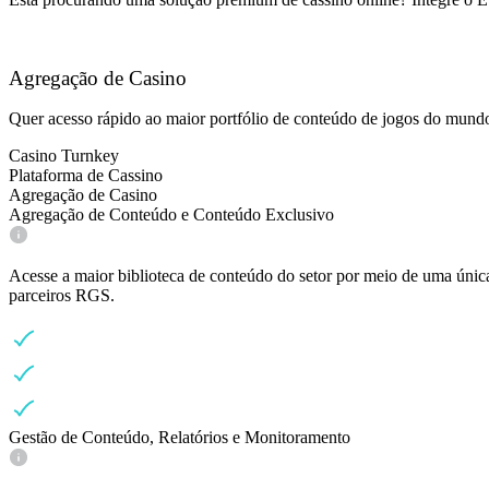
Agregação de Casino
Quer acesso rápido ao maior portfólio de conteúdo de jogos do mundo
Casino Turnkey
Plataforma de Cassino
Agregação de Casino
Agregação de Conteúdo e Conteúdo Exclusivo
Acesse a maior biblioteca de conteúdo do setor por meio de uma únic
parceiros RGS.
Gestão de Conteúdo, Relatórios e Monitoramento