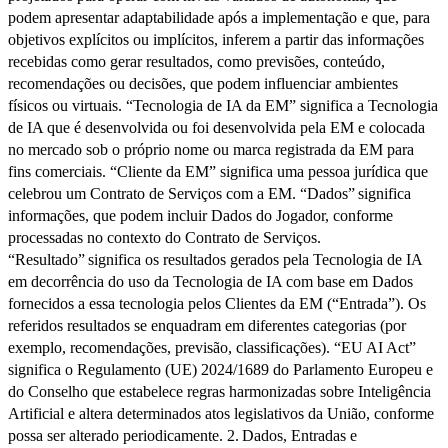
podem apresentar adaptabilidade após a implementação e que, para
objetivos explícitos ou implícitos, inferem a partir das informações
recebidas como gerar resultados, como previsões, conteúdo,
recomendações ou decisões, que podem influenciar ambientes
físicos ou virtuais.
“Tecnologia de IA da EM”
significa a Tecnologia
de IA que é desenvolvida ou foi desenvolvida pela EM e colocada
no mercado sob o próprio nome ou marca registrada da EM para
fins comerciais.
“Cliente da EM”
significa uma pessoa jurídica que
celebrou um Contrato de Serviços com a EM.
“Dados”
significa
informações, que podem incluir Dados do Jogador, conforme
processadas no contexto do Contrato de Serviços.
“Resultado”
significa os resultados gerados pela Tecnologia de IA
em decorrência do uso da Tecnologia de IA com base em Dados
fornecidos a essa tecnologia pelos Clientes da EM (“Entrada”). Os
referidos resultados se enquadram em diferentes categorias (por
exemplo, recomendações, previsão, classificações). “EU AI Act”
significa o Regulamento (UE) 2024/1689 do Parlamento Europeu e
do Conselho que estabelece regras harmonizadas sobre Inteligência
Artificial e altera determinados atos legislativos da União, conforme
possa ser alterado periodicamente.
2. Dados, Entradas e