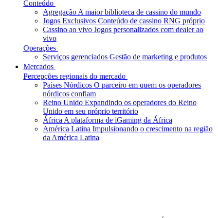
Conteúdo
Agregação
A maior biblioteca de cassino do mundo
Jogos Exclusivos
Conteúdo de cassino RNG próprio
Cassino ao vivo
Jogos personalizados com dealer ao
vivo
Operações
Serviços gerenciados
Gestão de marketing e produtos
Mercados
Percepções regionais do mercado
Países Nórdicos
O parceiro em quem os operadores
nórdicos confiam
Reino Unido
Expandindo os operadores do Reino
Unido em seu próprio território
África
A plataforma de iGaming da África
América Latina
Impulsionando o crescimento na região
da América Latina