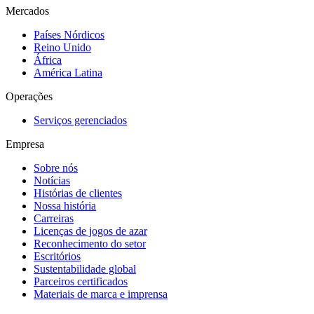
Mercados
Países Nórdicos
Reino Unido
África
América Latina
Operações
Serviços gerenciados
Empresa
Sobre nós
Notícias
Histórias de clientes
Nossa história
Carreiras
Licenças de jogos de azar
Reconhecimento do setor
Escritórios
Sustentabilidade global
Parceiros certificados
Materiais de marca e imprensa