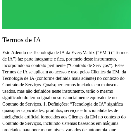
Termos de IA
Este Adendo de Tecnologia de IA da EveryMatrix (“EM”) (“Termos
de IA”) faz parte integrante e fica, por meio deste instrumento,
incorporado ao contrato pertinente (“Contrato de Serviços”). Estes
Termos de IA se aplicam ao acesso e uso, pelos Clientes da EM, da
Tecnologia de IA (conforme definida mais adiante) no contexto do
Contrato de Serviços. Quaisquer termos iniciados em maiúscula
usados, mas não definidos neste instrumento, terão o mesmo
significado do termo igual ou substancialmente equivalente no
Contrato de Serviços.
1. Definições:
“Tecnologia de IA”
significa
quaisquer capacidades, produtos, serviços e funcionalidades de
inteligência artificial fornecidos aos Clientes da EM no contexto do
Contrato de Serviços, incluindo sistemas baseados em máquina
projetados para operar com níveis variados de autonomia, que