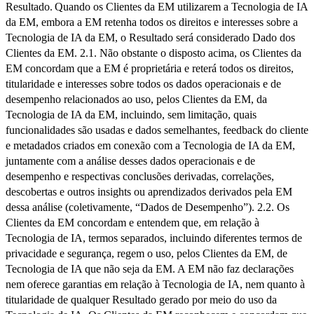
Resultado.
Quando os Clientes da EM utilizarem a Tecnologia de IA
da EM, embora a EM retenha todos os direitos e interesses sobre a
Tecnologia de IA da EM, o Resultado será considerado Dado dos
Clientes da EM. 2.1. Não obstante o disposto acima, os Clientes da
EM concordam que a EM é proprietária e reterá todos os direitos,
titularidade e interesses sobre todos os dados operacionais e de
desempenho relacionados ao uso, pelos Clientes da EM, da
Tecnologia de IA da EM, incluindo, sem limitação, quais
funcionalidades são usadas e dados semelhantes, feedback do cliente
e metadados criados em conexão com a Tecnologia de IA da EM,
juntamente com a análise desses dados operacionais e de
desempenho e respectivas conclusões derivadas, correlações,
descobertas e outros insights ou aprendizados derivados pela EM
dessa análise (coletivamente, “Dados de Desempenho”). 2.2. Os
Clientes da EM concordam e entendem que, em relação à
Tecnologia de IA, termos separados, incluindo diferentes termos de
privacidade e segurança, regem o uso, pelos Clientes da EM, de
Tecnologia de IA que não seja da EM. A EM não faz declarações
nem oferece garantias em relação à Tecnologia de IA, nem quanto à
titularidade de qualquer Resultado gerado por meio do uso da