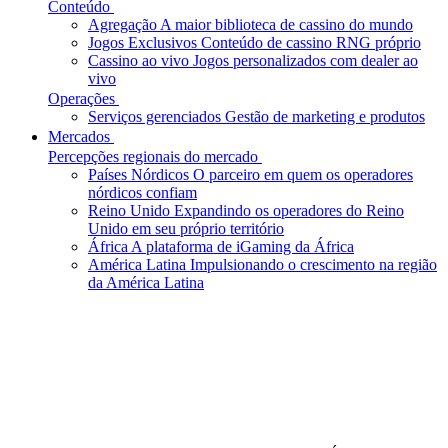
Conteúdo
Agregação
A maior biblioteca de cassino do mundo
Jogos Exclusivos
Conteúdo de cassino RNG próprio
Cassino ao vivo
Jogos personalizados com dealer ao
vivo
Operações
Serviços gerenciados
Gestão de marketing e produtos
Mercados
Percepções regionais do mercado
Países Nórdicos
O parceiro em quem os operadores
nórdicos confiam
Reino Unido
Expandindo os operadores do Reino
Unido em seu próprio território
África
A plataforma de iGaming da África
América Latina
Impulsionando o crescimento na região
da América Latina