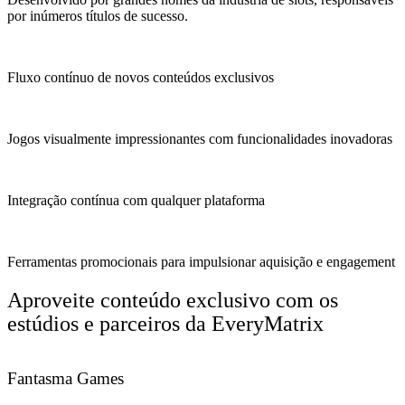
por inúmeros títulos de sucesso.
Fluxo contínuo de novos conteúdos exclusivos
Jogos visualmente impressionantes com funcionalidades inovadoras
Integração contínua com qualquer plataforma
Ferramentas promocionais para impulsionar aquisição e engagement
Aproveite conteúdo exclusivo com os
estúdios e parceiros da EveryMatrix
Fantasma Games