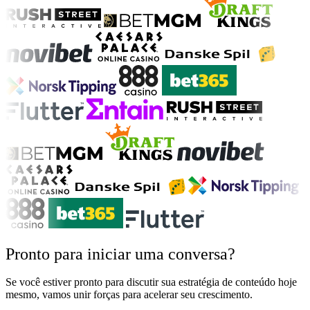
Pronto para iniciar uma conversa?
Se você estiver pronto para discutir sua estratégia de conteúdo hoje
mesmo, vamos unir forças para acelerar seu crescimento.