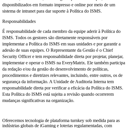
disponibilizados em formato impresso e online por meio de um
sistema de intranet para dar suporte à Política do ISMS.
Responsabilidades
É responsabilidade de cada membro da equipe aderir à Política do
ISMS. Todos os gestores são diretamente responsáveis por
implementar a Política do ISMS em suas unidades e por garantir a
adesão de suas equipes. O Representante da Gestão é o Chief
Security Officer e tem responsabilidade direta por projetar, planejar,
implementar e operar o ISMS na EveryMatrix. Ele também participa
da redação e/ou da gestão do desenvolvimento de políticas,
procedimentos e diretrizes relevantes, incluindo, entre outros, os de
segurança da informação. A Unidade de Auditoria Interna tem
responsabilidade direta por verificar a eficácia da Política do ISMS.
Esta Política do ISMS está sujeita a revisão quando ocorrerem
mudanças significativas na organização.
Oferecemos tecnologia de plataforma turnkey sob medida para as
indústrias globais de iGaming e loterias regulamentadas, com