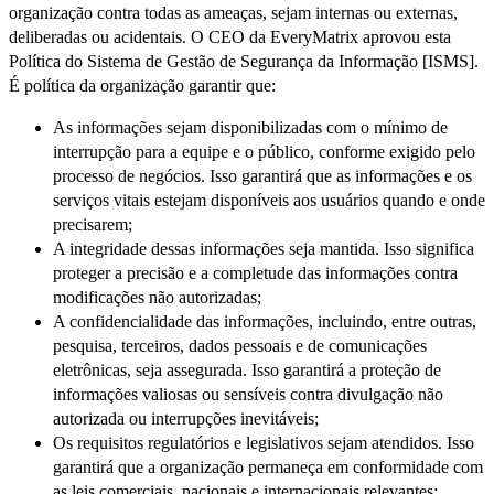
organização contra todas as ameaças, sejam internas ou externas,
deliberadas ou acidentais. O CEO da EveryMatrix aprovou esta
Política do Sistema de Gestão de Segurança da Informação [ISMS].
É política da organização garantir que:
As informações sejam disponibilizadas com o mínimo de
interrupção para a equipe e o público, conforme exigido pelo
processo de negócios. Isso garantirá que as informações e os
serviços vitais estejam disponíveis aos usuários quando e onde
precisarem;
A integridade dessas informações seja mantida. Isso significa
proteger a precisão e a completude das informações contra
modificações não autorizadas;
A confidencialidade das informações, incluindo, entre outras,
pesquisa, terceiros, dados pessoais e de comunicações
eletrônicas, seja assegurada. Isso garantirá a proteção de
informações valiosas ou sensíveis contra divulgação não
autorizada ou interrupções inevitáveis;
Os requisitos regulatórios e legislativos sejam atendidos. Isso
garantirá que a organização permaneça em conformidade com
as leis comerciais, nacionais e internacionais relevantes;