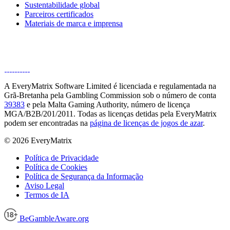
Sustentabilidade global
Parceiros certificados
Materiais de marca e imprensa
A EveryMatrix Software Limited é licenciada e regulamentada na
Grã-Bretanha pela Gambling Commission sob o número de conta
39383
e pela Malta Gaming Authority, número de licença
MGA/B2B/201/2011. Todas as licenças detidas pela EveryMatrix
podem ser encontradas na
página de licenças de jogos de azar
.
© 2026 EveryMatrix
Política de Privacidade
Política de Cookies
Política de Segurança da Informação
Aviso Legal
Termos de IA
BeGambleAware.org