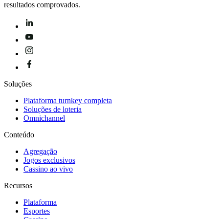
resultados comprovados.
Soluções
Plataforma turnkey completa
Soluções de loteria
Omnichannel
Conteúdo
Agregação
Jogos exclusivos
Cassino ao vivo
Recursos
Plataforma
Esportes