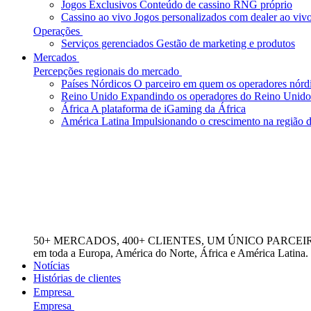
Jogos Exclusivos
Conteúdo de cassino RNG próprio
Cassino ao vivo
Jogos personalizados com dealer ao viv
Operações
Serviços gerenciados
Gestão de marketing e produtos
Mercados
Percepções regionais do mercado
Países Nórdicos
O parceiro em quem os operadores nórd
Reino Unido
Expandindo os operadores do Reino Unido e
África
A plataforma de iGaming da África
América Latina
Impulsionando o crescimento na região 
50+ MERCADOS, 400+ CLIENTES, UM ÚNICO PARCEI
em toda a Europa, América do Norte, África e América Latina.
Notícias
Histórias de clientes
Empresa
Empresa