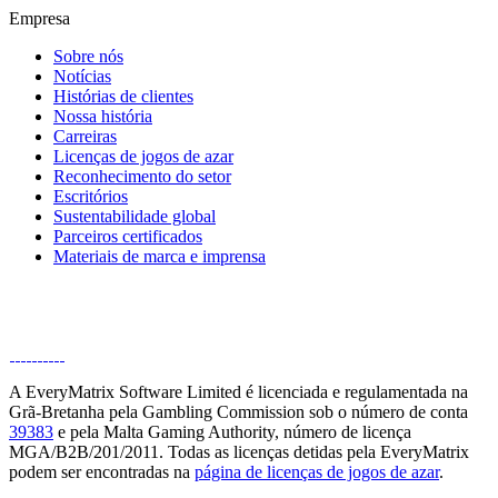
Empresa
Sobre nós
Notícias
Histórias de clientes
Nossa história
Carreiras
Licenças de jogos de azar
Reconhecimento do setor
Escritórios
Sustentabilidade global
Parceiros certificados
Materiais de marca e imprensa
A EveryMatrix Software Limited é licenciada e regulamentada na
Grã-Bretanha pela Gambling Commission sob o número de conta
39383
e pela Malta Gaming Authority, número de licença
MGA/B2B/201/2011. Todas as licenças detidas pela EveryMatrix
podem ser encontradas na
página de licenças de jogos de azar
.