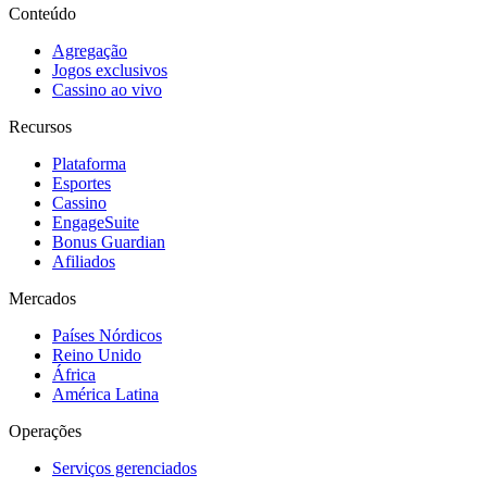
Conteúdo
Agregação
Jogos exclusivos
Cassino ao vivo
Recursos
Plataforma
Esportes
Cassino
EngageSuite
Bonus Guardian
Afiliados
Mercados
Países Nórdicos
Reino Unido
África
América Latina
Operações
Serviços gerenciados