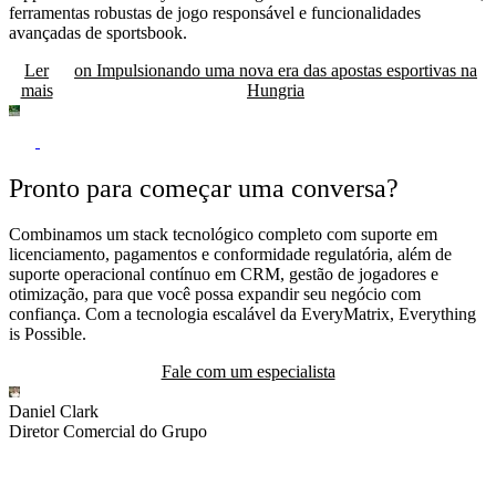
ferramentas robustas de jogo responsável e funcionalidades
avançadas de sportsbook.
Ler
on Impulsionando uma nova era das apostas esportivas na
mais
Hungria
Pronto para começar uma conversa?
Combinamos um stack tecnológico completo com suporte em
licenciamento, pagamentos e conformidade regulatória, além de
suporte operacional contínuo em CRM, gestão de jogadores e
otimização, para que você possa expandir seu negócio com
confiança. Com a tecnologia escalável da EveryMatrix, Everything
is Possible.
Fale com um especialista
Daniel Clark
R
Diretor Comercial do Grupo
D