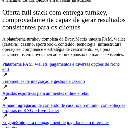
e lançamentos complexos em diversas jurisdições
Oferta full stack com entrega turnkey,
comprovadamente capaz de gerar resultados
consistentes para os clientes
A plataforma turnkey completa da EveryMatrix integra PAM, wallet
(carteira), cassino, sportsbook, conteúdo, tecnologia, infraestrutura,
operações, compliance e estratégia de crescimento, seja para
lançamentos em novos mercados ou expansão de marcas existentes.
Plataforma PAM, wallets, pagamentos e diversas opções de front-
end
Ferramentas de integração e gestão de cassino
Apostas esportivas para ambientes online e retail
A maior agregação de conteúdo de cassino do mundo, com soluções
próprias de RNG e Live Dealer
EngageSuite para o engagement de jogadores em diferentes
produtos