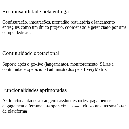
Responsabilidade pela entrega
Configuração, integrações, prontidão regulatória e lançamento
entregues como um único projeto, coordenado e gerenciado por uma
equipe dedicada
Continuidade operacional
Suporte após o go-live (lançamento), monitoramento, SLAs e
continuidade operacional administrados pela EveryMatrix
Funcionalidades aprimoradas
As funcionalidades abrangem cassino, esportes, pagamentos,
engagement e ferramentas operacionais — tudo sobre a mesma base
de plataforma