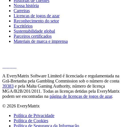
Histórias de clientes
Nossa história
Carreiras
Licenças de jogos de azar
Reconhecimento do setor
Escritórios
Sustentabilidade global
Parceiros certificados
Materiais de marca e imprensa
A EveryMatrix Software Limited é licenciada e regulamentada na
Grã-Bretanha pela Gambling Commission sob o número de conta
39383
e pela Malta Gaming Authority, número de licença
MGA/B2B/201/2011. Todas as licenças detidas pela EveryMatrix
podem ser encontradas na
página de licenças de jogos de azar
.
© 2026 EveryMatrix
Política de Privacidade
Política de Cookies
Política de Segurança da Informação