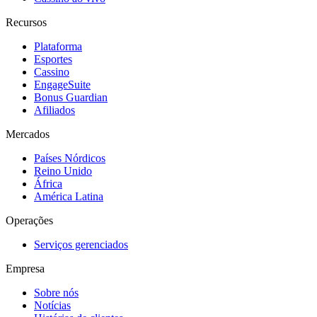
Recursos
Plataforma
Esportes
Cassino
EngageSuite
Bonus Guardian
Afiliados
Mercados
Países Nórdicos
Reino Unido
África
América Latina
Operações
Serviços gerenciados
Empresa
Sobre nós
Notícias