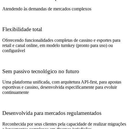
Atendendo às demandas de mercados complexos
Flexibilidade total
Oferecendo funcionalidades completas de cassino e esportes para
retail e canal online, em modelo turnkey (pronto para uso) ou
configurável
Sem passivo tecnológico no futuro
Uma plataforma unificada, com arquitetura API-first, para apostas
esportivas e cassino, desenvolvida especificamente para evoluir
continuamente
Desenvolvida para mercados regulamentados
Reconhecida por seus clientes pela capacidade de realizar migrações