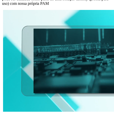
uso) com
nossa própria PAM