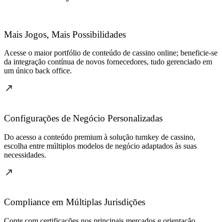
Mais Jogos, Mais Possibilidades
Acesse o maior portfólio de conteúdo de cassino online; beneficie-se
da integração contínua de novos fornecedores, tudo gerenciado em
um único back office.
Configurações de Negócio Personalizadas
Do acesso a conteúdo premium à solução turnkey de cassino,
escolha entre múltiplos modelos de negócio adaptados às suas
necessidades.
Compliance em Múltiplas Jurisdições
Conte com certificações nos principais mercados e orientação