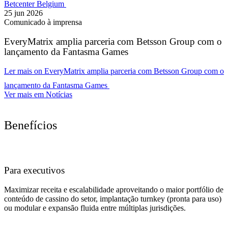
Betcenter Belgium
25 jun 2026
Comunicado à imprensa
EveryMatrix amplia parceria com Betsson Group com o
lançamento da Fantasma Games
Ler mais
on EveryMatrix amplia parceria com Betsson Group com o
lançamento da Fantasma Games
Ver mais em Notícias
Benefícios
Para executivos
Maximizar receita e escalabilidade aproveitando o maior portfólio de
conteúdo de cassino do setor, implantação turnkey (pronta para uso)
ou modular e expansão fluida entre múltiplas jurisdições.