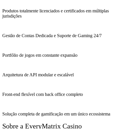
Produtos totalmente licenciados e certificados em múltiplas
jurisdições
Gestão de Contas Dedicada e Suporte de Gaming 24/7
Portfólio de jogos em constante expansão
Arquitetura de API modular e escalável
Front-end flexível com back office completo
Solução completa de gamificação em um único ecossistema
Sobre a EveryMatrix Casino