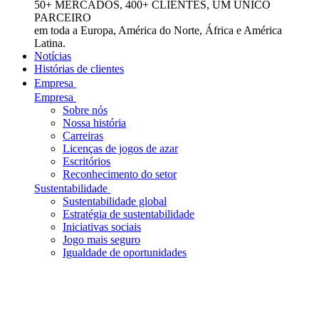
50+ MERCADOS, 400+ CLIENTES, UM ÚNICO
PARCEIRO
em toda a Europa, América do Norte, África e América
Latina.
Notícias
Histórias de clientes
Empresa
Empresa
Sobre nós
Nossa história
Carreiras
Licenças de jogos de azar
Escritórios
Reconhecimento do setor
Sustentabilidade
Sustentabilidade global
Estratégia de sustentabilidade
Iniciativas sociais
Jogo mais seguro
Igualdade de oportunidades