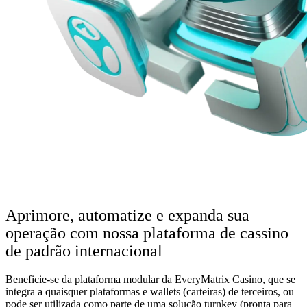
Aprimore, automatize e expanda sua
operação com nossa plataforma de cassino
de padrão internacional
Beneficie-se da plataforma modular da EveryMatrix Casino, que se
integra
a quaisquer plataformas e wallets (carteiras) de terceiros, ou
pode ser utilizada como parte de uma solução turnkey (pronta para