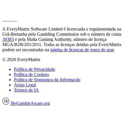
A EveryMatrix Software Limited é licenciada e regulamentada na
Grã-Bretanha pela Gambling Commission sob o número de conta
39383
e pela Malta Gaming Authority, número de licença
MGA/B2B/201/2011. Todas as licenças detidas pela EveryMatrix
podem ser encontradas na
página de licenças de jogos de azar
.
© 2026 EveryMatrix
Política de Privacidade
Política de Cookies
Política de Segurança da Informação
Aviso Legal
Termos de IA
BeGambleAware.org