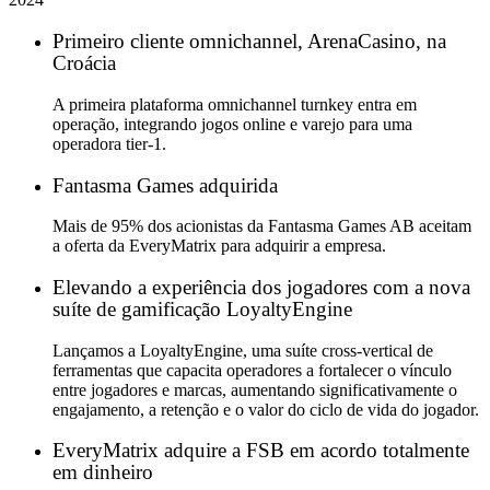
Primeiro cliente omnichannel, ArenaCasino, na
Croácia
A primeira plataforma omnichannel turnkey entra em
operação, integrando jogos online e varejo para uma
operadora tier-1.
Fantasma Games adquirida
Mais de 95% dos acionistas da Fantasma Games AB aceitam
a oferta da EveryMatrix para adquirir a empresa.
Elevando a experiência dos jogadores com a nova
suíte de gamificação LoyaltyEngine
Lançamos a LoyaltyEngine, uma suíte cross-vertical de
ferramentas que capacita operadores a fortalecer o vínculo
entre jogadores e marcas, aumentando significativamente o
engajamento, a retenção e o valor do ciclo de vida do jogador.
EveryMatrix adquire a FSB em acordo totalmente
em dinheiro