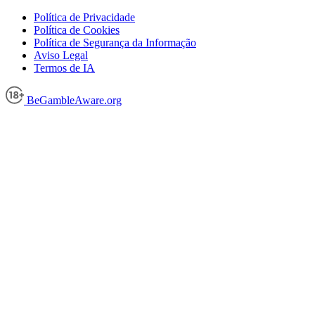
Política de Privacidade
Política de Cookies
Política de Segurança da Informação
Aviso Legal
Termos de IA
BeGambleAware.org