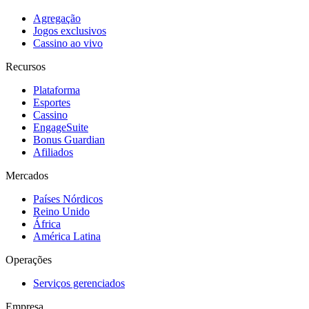
Agregação
Jogos exclusivos
Cassino ao vivo
Recursos
Plataforma
Esportes
Cassino
EngageSuite
Bonus Guardian
Afiliados
Mercados
Países Nórdicos
Reino Unido
África
América Latina
Operações
Serviços gerenciados
Empresa