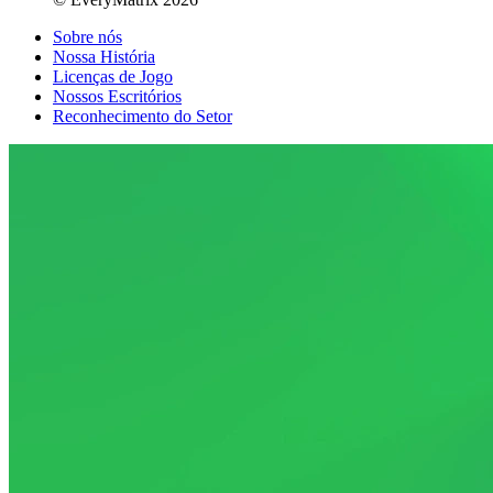
Sobre nós
Nossa História
Licenças de Jogo
Nossos Escritórios
Reconhecimento do Setor