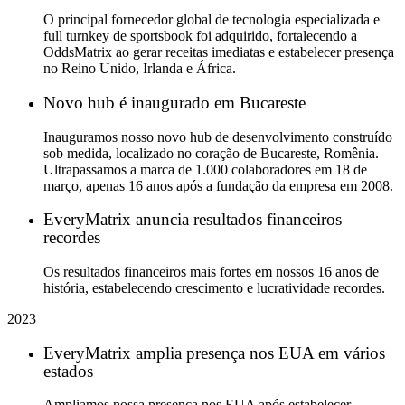
O principal fornecedor global de tecnologia especializada e
full turnkey de sportsbook foi adquirido, fortalecendo a
OddsMatrix ao gerar receitas imediatas e estabelecer presença
no Reino Unido, Irlanda e África.
Novo hub é inaugurado em Bucareste
Inauguramos nosso novo hub de desenvolvimento construído
sob medida, localizado no coração de Bucareste, Romênia.
Ultrapassamos a marca de 1.000 colaboradores em 18 de
março, apenas 16 anos após a fundação da empresa em 2008.
EveryMatrix anuncia resultados financeiros
recordes
Os resultados financeiros mais fortes em nossos 16 anos de
história, estabelecendo crescimento e lucratividade recordes.
2023
EveryMatrix amplia presença nos EUA em vários
estados
Ampliamos nossa presença nos EUA após estabelecer