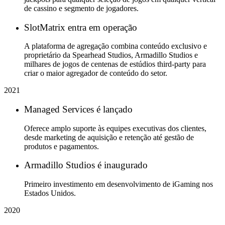
de cassino e segmento de jogadores.
SlotMatrix entra em operação
A plataforma de agregação combina conteúdo exclusivo e
proprietário da Spearhead Studios, Armadillo Studios e
milhares de jogos de centenas de estúdios third-party para
criar o maior agregador de conteúdo do setor.
2021
Managed Services é lançado
Oferece amplo suporte às equipes executivas dos clientes,
desde marketing de aquisição e retenção até gestão de
produtos e pagamentos.
Armadillo Studios é inaugurado
Primeiro investimento em desenvolvimento de iGaming nos
Estados Unidos.
2020