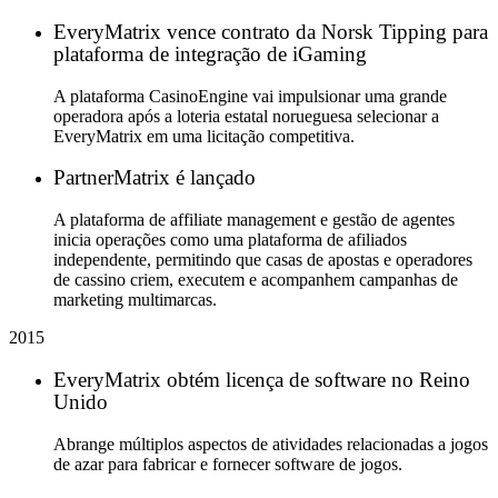
EveryMatrix vence contrato da Norsk Tipping para
plataforma de integração de iGaming
A plataforma CasinoEngine vai impulsionar uma grande
operadora após a loteria estatal norueguesa selecionar a
EveryMatrix em uma licitação competitiva.
PartnerMatrix é lançado
A plataforma de affiliate management e gestão de agentes
inicia operações como uma plataforma de afiliados
independente, permitindo que casas de apostas e operadores
de cassino criem, executem e acompanhem campanhas de
marketing multimarcas.
2015
EveryMatrix obtém licença de software no Reino
Unido
Abrange múltiplos aspectos de atividades relacionadas a jogos
de azar para fabricar e fornecer software de jogos.