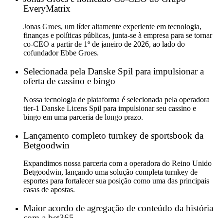
EveryMatrix
Jonas Groes, um líder altamente experiente em tecnologia,
finanças e políticas públicas, junta-se à empresa para se tornar
co-CEO a partir de 1º de janeiro de 2026, ao lado do
cofundador Ebbe Groes.
Selecionada pela Danske Spil para impulsionar a
oferta de cassino e bingo
Nossa tecnologia de plataforma é selecionada pela operadora
tier-1 Danske Licens Spil para impulsionar seu cassino e
bingo em uma parceria de longo prazo.
Lançamento completo turnkey de sportsbook da
Betgoodwin
Expandimos nossa parceria com a operadora do Reino Unido
Betgoodwin, lançando uma solução completa turnkey de
esportes para fortalecer sua posição como uma das principais
casas de apostas.
Maior acordo de agregação de conteúdo da história
com a bet365