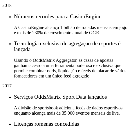
2018
Números recordes para a CasinoEngine
A CasinoEngine alcança 1 bilhão de rodadas mensais em jogo
e mais de 230% de crescimento anual de GGR.
Tecnologia exclusiva de agregação de esportes é
lançada
Usando o OddsMatrix Aggregator, as casas de apostas
ganham acesso a uma ferramenta poderosa e exclusiva que
permite combinar odds, liquidação e feeds de placar de vários
fornecedores em um único feed agregado.
2017
Serviços OddsMatrix Sport Data lançados
A divisão de sportsbook adiciona feeds de dados esportivos
enquanto alcança mais de 35.000 eventos mensais de live.
Licenças romenas concedidas