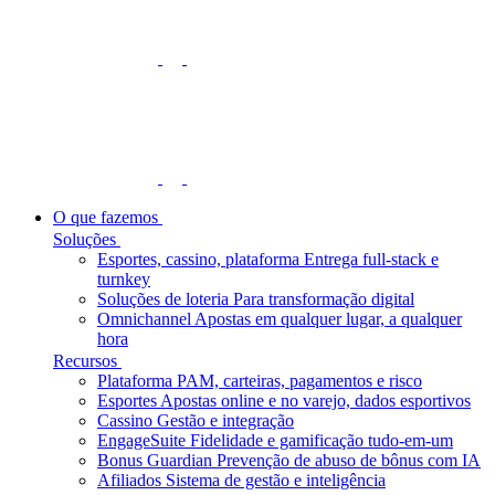
O que fazemos
Soluções
Esportes, cassino, plataforma
Entrega full-stack e
turnkey
Soluções de loteria
Para transformação digital
Omnichannel
Apostas em qualquer lugar, a qualquer
hora
Recursos
Plataforma
PAM, carteiras, pagamentos e risco
Esportes
Apostas online e no varejo, dados esportivos
Cassino
Gestão e integração
EngageSuite
Fidelidade e gamificação tudo-em-um
Bonus Guardian
Prevenção de abuso de bônus com IA
Afiliados
Sistema de gestão e inteligência