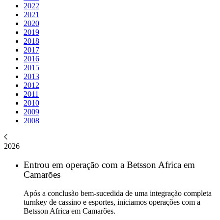
2022
2021
2020
2019
2018
2017
2016
2015
2013
2012
2011
2010
2009
2008
2026
Entrou em operação com a Betsson Africa em
Camarões
Após a conclusão bem-sucedida de uma integração completa
turnkey de cassino e esportes, iniciamos operações com a
Betsson Africa em Camarões.