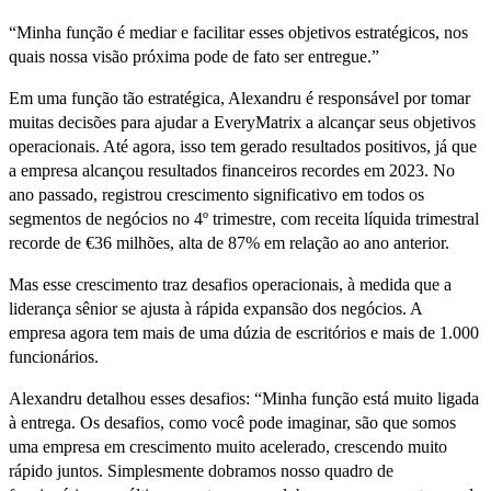
“Minha função é mediar e facilitar esses objetivos estratégicos, nos
quais nossa visão próxima pode de fato ser entregue.”
Em uma função tão estratégica, Alexandru é responsável por tomar
muitas decisões para ajudar a EveryMatrix a alcançar seus objetivos
operacionais. Até agora, isso tem gerado resultados positivos, já que
a empresa alcançou resultados financeiros recordes em 2023. No
ano passado, registrou crescimento significativo em todos os
segmentos de negócios no 4º trimestre, com receita líquida trimestral
recorde de €36 milhões, alta de 87% em relação ao ano anterior.
Mas esse crescimento traz desafios operacionais, à medida que a
liderança sênior se ajusta à rápida expansão dos negócios. A
empresa agora tem mais de uma dúzia de escritórios e mais de 1.000
funcionários.
Alexandru detalhou esses desafios: “Minha função está muito ligada
à entrega. Os desafios, como você pode imaginar, são que somos
uma empresa em crescimento muito acelerado, crescendo muito
rápido juntos. Simplesmente dobramos nosso quadro de