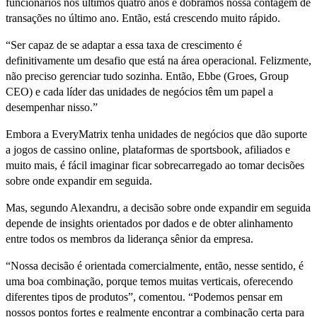
funcionários nos últimos quatro anos e dobramos nossa contagem de
transações no último ano. Então, está crescendo muito rápido.
“Ser capaz de se adaptar a essa taxa de crescimento é
definitivamente um desafio que está na área operacional. Felizmente,
não preciso gerenciar tudo sozinha. Então, Ebbe (Groes, Group
CEO) e cada líder das unidades de negócios têm um papel a
desempenhar nisso.”
Embora a EveryMatrix tenha unidades de negócios que dão suporte
a jogos de cassino online, plataformas de sportsbook, afiliados e
muito mais, é fácil imaginar ficar sobrecarregado ao tomar decisões
sobre onde expandir em seguida.
Mas, segundo Alexandru, a decisão sobre onde expandir em seguida
depende de insights orientados por dados e de obter alinhamento
entre todos os membros da liderança sênior da empresa.
“Nossa decisão é orientada comercialmente, então, nesse sentido, é
uma boa combinação, porque temos muitas verticais, oferecendo
diferentes tipos de produtos”, comentou. “Podemos pensar em
nossos pontos fortes e realmente encontrar a combinação certa para