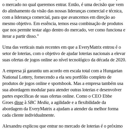
o mercado no qual queremos entrar. Então, é uma decisão que vem
do alinhamento da visão das nossas lideranças comercial e técnica,
com a liderança comercial, para que avancemos em direção ao
mesmo objetivo. Em essência, temos essa combinação de produtos
que nos permite testar algo dentro do mercado, ver como funciona e
iterar a partir disso.”
Uma das verticais mais recentes em que a EveryMatrix entrou é o
setor de loterias, com o objetivo de ajudar loterias nacionais a elevar
suas ofertas de jogos online ao nível tecnológico da década de 2020.
A empresa já garantiu um acordo em escala total com a Hungarian
National Lottery, fornecendo a ela seu portfólio completo de
produtos de jogos online e sportsbook. Mas a empresa também usa
sua abordagem modular para atender outras loterias e desenvolver
partes específicas de suas ofertas online. Como o CEO
Ebbe
Groes
disse
à
SBC Media,
a agilidade e a flexibilidade da
abordagem da EveryMatrix a ajudam a atender da melhor forma
cada cliente individualmente.
Alexandru explicou que entrar no mercado de loterias é o próximo