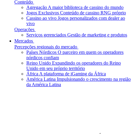
Conteúdo
Agregação
A maior biblioteca de cassino do mundo
Jogos Exclusivos
Conteúdo de cassino RNG próprio
Cassino ao vivo
Jogos personalizados com dealer ao
vivo
Operações
Serviços gerenciados
Gestão de marketing e produtos
Mercados
Percepções regionais do mercado
Países Nórdicos
O parceiro em quem os operadores
nórdicos confiam
Reino Unido
Expandindo os operadores do Reino
Unido em seu próprio território
África
A plataforma de iGaming da África
América Latina
Impulsionando o crescimento na região
da América Latina