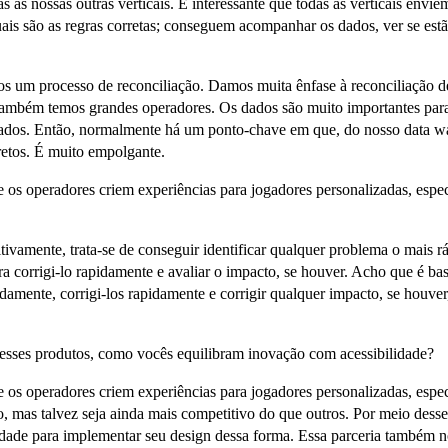
 as nossas outras verticais. É interessante que todas as verticais en
uais são as regras corretas; conseguem acompanhar os dados, ver se est
 um processo de reconciliação. Damos muita ênfase à reconciliação de 
ambém temos grandes operadores. Os dados são muito importantes para
dados. Então, normalmente há um ponto-chave em que, do nosso data 
retos. É muito empolgante.
 os operadores criem experiências para jogadores personalizadas, espec
tivamente, trata-se de conseguir identificar qualquer problema o mais 
 corrigi-lo rapidamente e avaliar o impacto, se houver. Acho que é bast
pidamente, corrigi-los rapidamente e corrigir qualquer impacto, se ho
sses produtos, como vocês equilibram inovação com acessibilidade?
 os operadores criem experiências para jogadores personalizadas, espec
o, mas talvez seja ainda mais competitivo do que outros. Por meio des
rdade para implementar seu design dessa forma. Essa parceria também 