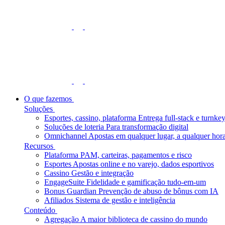
O que fazemos
Soluções
Esportes, cassino, plataforma
Entrega full-stack e turnke
Soluções de loteria
Para transformação digital
Omnichannel
Apostas em qualquer lugar, a qualquer hor
Recursos
Plataforma
PAM, carteiras, pagamentos e risco
Esportes
Apostas online e no varejo, dados esportivos
Cassino
Gestão e integração
EngageSuite
Fidelidade e gamificação tudo-em-um
Bonus Guardian
Prevenção de abuso de bônus com IA
Afiliados
Sistema de gestão e inteligência
Conteúdo
Agregação
A maior biblioteca de cassino do mundo