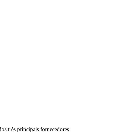
s três principais fornecedores