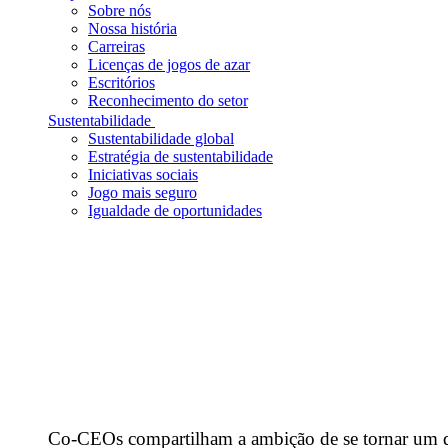
Sobre nós
Nossa história
Carreiras
Licenças de jogos de azar
Escritórios
Reconhecimento do setor
Sustentabilidade
Sustentabilidade global
Estratégia de sustentabilidade
Iniciativas sociais
Jogo mais seguro
Igualdade de oportunidades
Co-CEOs compartilham a ambição de se tornar um do