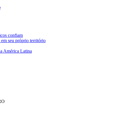
o
icos confiam
m seu próprio território
da América Latina
RO