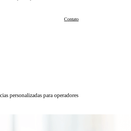
Contato
as personalizadas para operadores