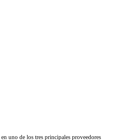
n uno de los tres principales proveedores