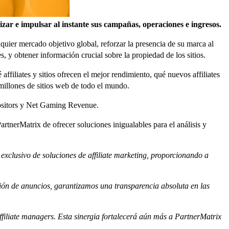
izar e impulsar al instante sus campañas, operaciones e ingresos.
lquier mercado objetivo global, reforzar la presencia de su marca al
tes, y obtener información crucial sobre la propiedad de los sitios.
ffiliates y sitios ofrecen el mejor rendimiento, qué nuevos affiliates
 millones de sitios web de todo el mundo.
epositors y Net Gaming Revenue.
rtnerMatrix de ofrecer soluciones inigualables para el análisis y
exclusivo de soluciones de affiliate marketing, proporcionando a
ión de anuncios, garantizamos una transparencia absoluta en las
filiate managers. Esta sinergia fortalecerá aún más a PartnerMatrix