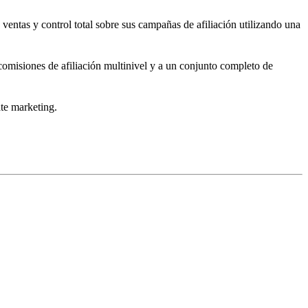
 ventas y control total sobre sus campañas de afiliación utilizando una
 comisiones de afiliación multinivel y a un conjunto completo de
ate marketing.