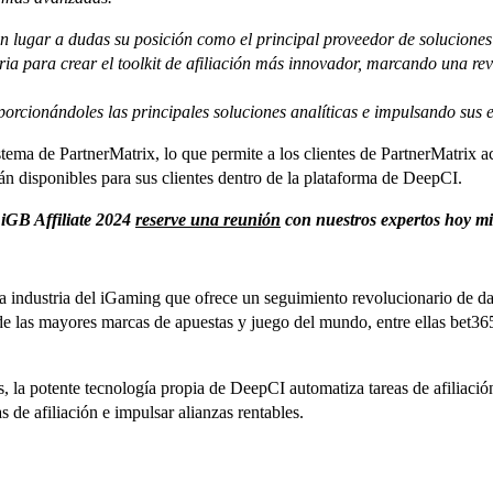
 lugar a dudas su posición como el principal proveedor de soluciones 
stria para crear el toolkit de afiliación más innovador, marcando una r
ionándoles las principales soluciones analíticas e impulsando sus efi
stema de PartnerMatrix, lo que permite a los clientes de PartnerMatrix 
án disponibles para sus clientes dentro de la plataforma de DeepCI.
iGB Affiliate 2024
reserve una reunión
con nuestros expertos hoy m
a la industria del iGaming que ofrece un seguimiento revolucionario de
e las mayores marcas de apuestas y juego del mundo, entre ellas bet36
s, la potente tecnología propia de DeepCI automatiza tareas de afiliaci
s de afiliación e impulsar alianzas rentables.