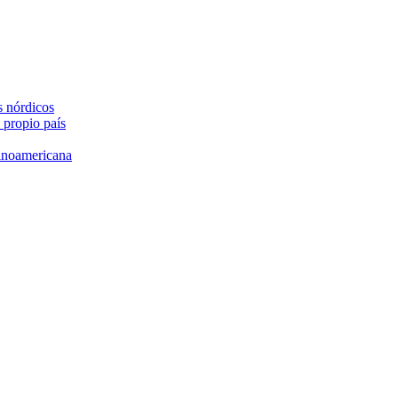
s nórdicos
 propio país
tinoamericana