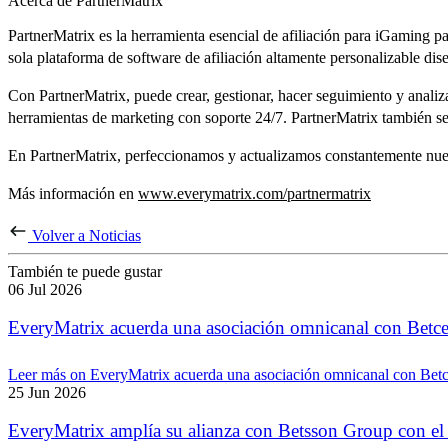
Acerca de PartnerMatrix
PartnerMatrix es la herramienta esencial de afiliación para iGaming pa
sola plataforma de software de afiliación altamente personalizable di
Con PartnerMatrix, puede crear, gestionar, hacer seguimiento y analiz
herramientas de marketing con soporte 24/7. PartnerMatrix también se
En PartnerMatrix, perfeccionamos y actualizamos constantemente nuest
Más información en
www.everymatrix.com/partnermatrix
Volver a Noticias
También te puede gustar
06 Jul 2026
EveryMatrix acuerda una asociación omnicanal con Betc
Leer más
on EveryMatrix acuerda una asociación omnicanal con Bet
25 Jun 2026
EveryMatrix amplía su alianza con Betsson Group con e