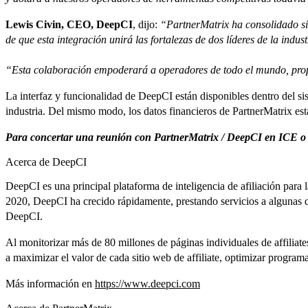
Lewis Civin, CEO, DeepCI
, dijo:
“PartnerMatrix ha consolidado sin
de que esta integración unirá las fortalezas de dos líderes de la indu
“Esta colaboración empoderará a operadores de todo el mundo, proporc
La interfaz y funcionalidad de DeepCI están disponibles dentro del si
industria. Del mismo modo, los datos financieros de PartnerMatrix est
Para concertar una reunión con PartnerMatrix / DeepCI en ICE o 
Acerca de DeepCI
DeepCI es una principal plataforma de inteligencia de afiliación par
2020, DeepCI ha crecido rápidamente, prestando servicios a algunas d
DeepCI.
Al monitorizar más de 80 millones de páginas individuales de affiliate
a maximizar el valor de cada sitio web de affiliate, optimizar programa
Más información en
https://www.deepci.com