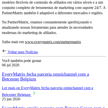
modelos flexíveis de comissão de afiliados em vários níveis e a um
conjunto completo de ferramentas de marketing com suporte 24/7. A
PartnerMatrix também é adaptável a diferentes mercados e regiões.
Na PartnerMatrix, estamos constantemente aperfeiçoando e
atualizando nossas ferramentas para atender às necessidades
modernas do marketing de afiliados.
Saiba mais em
www.everymatrix.com/partnermatrix
Voltar para Notícias
Você também pode gostar
06 jul 2026
EveryMatrix fecha parceria omnichannel com a
Betcenter Belgium
Ler mais
on EveryMatrix fecha parceria omnichannel com a
Betcenter Belgium
25 jun 2026