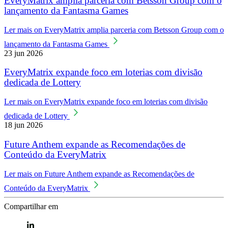
EveryMatrix amplia parceria com Betsson Group com o
lançamento da Fantasma Games
Ler mais
on EveryMatrix amplia parceria com Betsson Group com o
lançamento da Fantasma Games
23 jun 2026
EveryMatrix expande foco em loterias com divisão
dedicada de Lottery
Ler mais
on EveryMatrix expande foco em loterias com divisão
dedicada de Lottery
18 jun 2026
Future Anthem expande as Recomendações de
Conteúdo da EveryMatrix
Ler mais
on Future Anthem expande as Recomendações de
Conteúdo da EveryMatrix
Compartilhar em