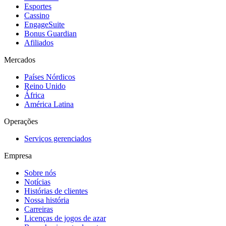
Esportes
Cassino
EngageSuite
Bonus Guardian
Afiliados
Mercados
Países Nórdicos
Reino Unido
África
América Latina
Operações
Serviços gerenciados
Empresa
Sobre nós
Notícias
Histórias de clientes
Nossa história
Carreiras
Licenças de jogos de azar