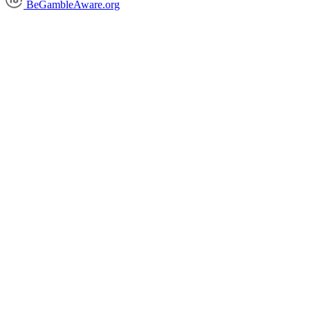
BeGambleAware.org