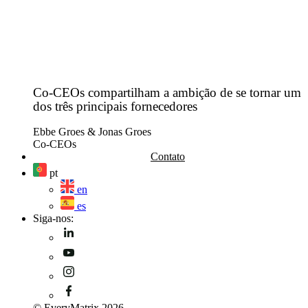
Co-CEOs compartilham a ambição de se tornar um
dos três principais fornecedores
Ebbe Groes & Jonas Groes
Co-CEOs
Contato
pt
en
es
Siga-nos:
© EveryMatrix 2026