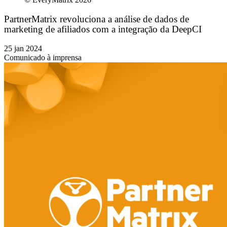
PartnerMatrix revoluciona a análise de dados de
marketing de afiliados com a integração da DeepCI
25 jan 2024
Comunicado à imprensa