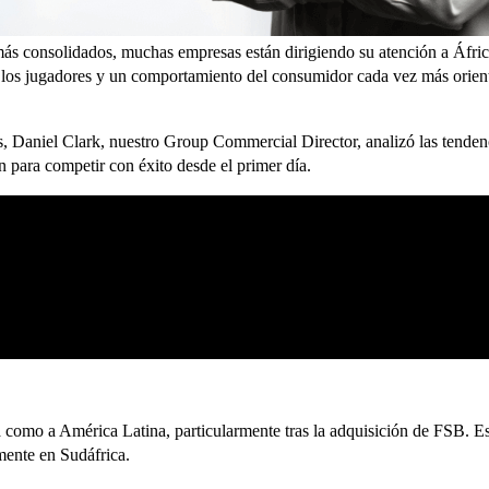
ás consolidados, muchas empresas están dirigiendo su atención a Áfric
de los jugadores y un comportamiento del consumidor cada vez más orien
Daniel Clark, nuestro Group Commercial Director, analizó las tendenci
n para competir con éxito desde el primer día.
 como a América Latina, particularmente tras la adquisición de FSB. Es
mente en Sudáfrica.