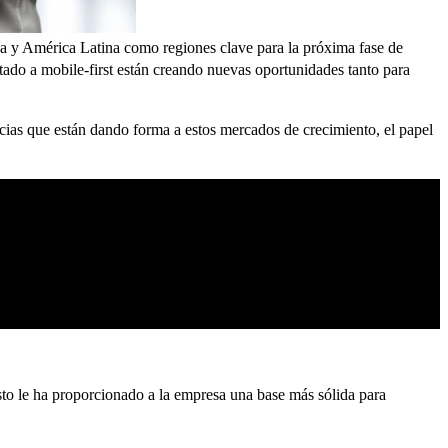
a y América Latina como regiones clave para la próxima fase de
tado a mobile-first están creando nuevas oportunidades tanto para
as que están dando forma a estos mercados de crecimiento, el papel
to le ha proporcionado a la empresa una base más sólida para