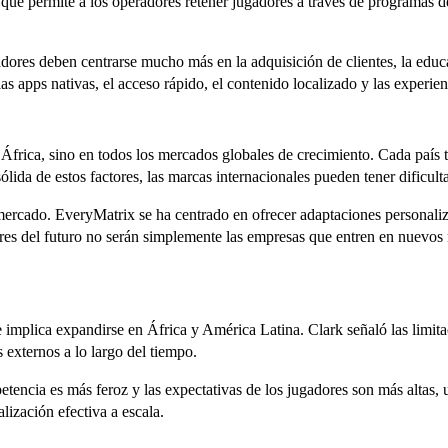
e permite a los operadores retener jugadores a través de programas de
dores deben centrarse mucho más en la adquisición de clientes, la educa
las apps nativas, el acceso rápido, el contenido localizado y las experi
n África, sino en todos los mercados globales de crecimiento. Cada país 
ida de estos factores, las marcas internacionales pueden tener dificult
 mercado. EveryMatrix se ha centrado en ofrecer adaptaciones persona
res del futuro no serán simplemente las empresas que entren en nuevos 
 implica expandirse en África y América Latina. Clark señaló las limita
externos a lo largo del tiempo.
etencia es más feroz y las expectativas de los jugadores son más altas, 
alización efectiva a escala.