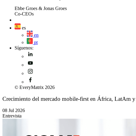
Ebbe Groes & Jonas Groes
Co-CEOs
es
en
pt
Síguenos:
© EveryMatrix 2026
Crecimiento del mercado mobile-first en África, LatAm 
08 Jul 2026
Entrevista