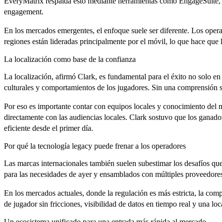
EveryMatrix respalda esto mediante herramientas como EngageSuite, qu
engagement.
En los mercados emergentes, el enfoque suele ser diferente. Los opera
regiones están lideradas principalmente por el móvil, lo que hace que 
La localización como base de la confianza
La localización, afirmó Clark, es fundamental para el éxito no solo e
culturales y comportamientos de los jugadores. Sin una comprensión sól
Por eso es importante contar con equipos locales y conocimiento del
directamente con las audiencias locales. Clark sostuvo que los ganado
eficiente desde el primer día.
Por qué la tecnología legacy puede frenar a los operadores
Las marcas internacionales también suelen subestimar los desafíos que
para las necesidades de ayer y ensamblados con múltiples proveedores 
En los mercados actuales, donde la regulación es más estricta, la comp
de jugador sin fricciones, visibilidad de datos en tiempo real y una loc
Un ecosistema unificado para una entrada más rápida al mercado