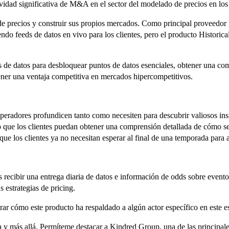
ividad significativa de M&A en el sector del modelado de precios en los
 de precios y construir sus propios mercados. Como principal proveedor 
iendo feeds de datos en vivo para los clientes, pero el producto Histori
as de datos para desbloquear puntos de datos esenciales, obtener una c
tener una ventaja competitiva en mercados hipercompetitivos.
eradores profundicen tanto como necesiten para descubrir valiosos ins
o que los clientes puedan obtener una comprensión detallada de cómo s
ue los clientes ya no necesitan esperar al final de una temporada para a
 recibir una entrega diaria de datos e información de odds sobre evento
 estrategias de pricing.
ar cómo este producto ha respaldado a algún actor específico en este 
y más allá. Permíteme destacar a Kindred Group, una de las principale