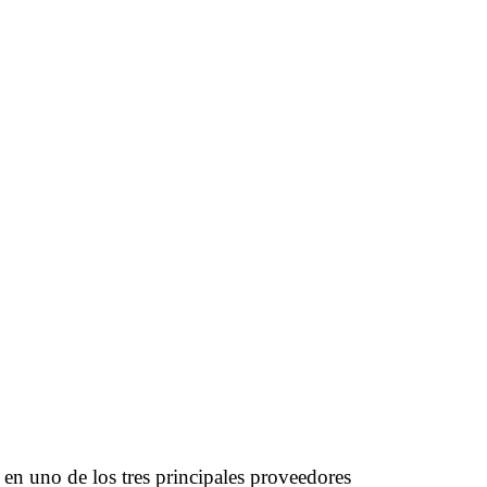
n uno de los tres principales proveedores