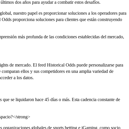
 últimos dos años para ayudar a combatir estos desafíos.
global, nuestro papel es proporcionar soluciones a los operadores para
cal Odds proporciona soluciones para clientes que están construyendo
omprensión más profunda de las condiciones establecidas del mercado,
ights de mercado. El feed Historical Odds puede personalizarse para
e comparan ellos y sus competidores en una amplia variedad de
cceder a los datos.
s que se liquidaron hace 45 días o más. Esta cadencia constante de
espacio?</strong>
s organizaciones globales de sports betting e iGaming, como socio