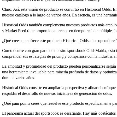
Claro. Así, esta visión de producto se convirtió en Historical Odds. En
nuestro catálogo a lo largo de varios años. En esencia, es una herramie
Historical Odds también complementa nuestros productos más amplios
y Market Feed (que proporciona precios en tiempo real de múltiples 
¿Qué crees que ofrece este producto Historical Odds a los operadore
Como ocurre con gran parte de nuestro sportsbook OddsMatrix, esto trat
comprender sus estrategias de pricing y compararse con la industria a
La amplitud y profundidad del producto pueden personalizarse según 
una herramienta invaluable para minería profunda de datos y optimiz
durante varios años.
Historical Odds consiste en ampliar la perspectiva y afinar el enfoque 
respaldar el desarrollo de nuevas iniciativas de generación de odds.
¿Qué pain points crees que resuelve este producto específicamente pa
El panorama actual del sportsbook es desafiante. Hay más obstáculos