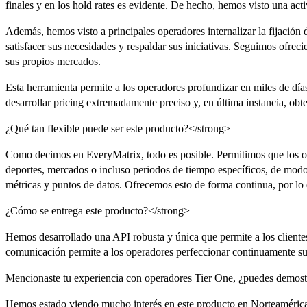
finales y en los hold rates es evidente. De hecho, hemos visto una act
Además, hemos visto a principales operadores internalizar la fijación
satisfacer sus necesidades y respaldar sus iniciativas. Seguimos ofrec
sus propios mercados.
Esta herramienta permite a los operadores profundizar en miles de dí
desarrollar pricing extremadamente preciso y, en última instancia, ob
¿Qué tan flexible puede ser este producto?</strong>
Como decimos en EveryMatrix, todo es posible. Permitimos que los op
deportes, mercados o incluso periodos de tiempo específicos, de mod
métricas y puntos de datos. Ofrecemos esto de forma continua, por lo q
¿Cómo se entrega este producto?</strong>
Hemos desarrollado una API robusta y única que permite a los clientes
comunicación permite a los operadores perfeccionar continuamente sus
Mencionaste tu experiencia con operadores Tier One, ¿puedes demostr
Hemos estado viendo mucho interés en este producto en Norteamérica 