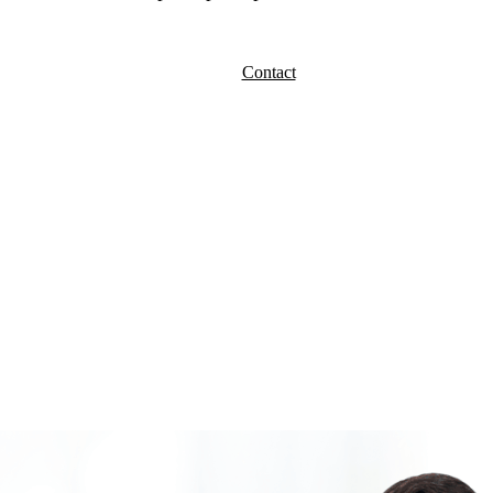
Contact