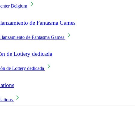
center Belgium
l lanzamiento de Fantasma Games
el lanzamiento de Fantasma Games
ión de Lottery dedicada
ión de Lottery dedicada
ations
ations