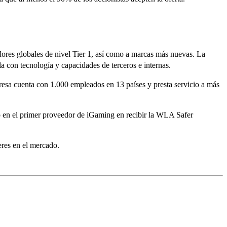
dores globales de nivel Tier 1, así como a marcas más nuevas. La
a con tecnología y capacidades de terceros e internas.
resa cuenta con 1.000 empleados en 13 países y presta servicio a más
 en el primer proveedor de iGaming en recibir la WLA Safer
eres en el mercado.