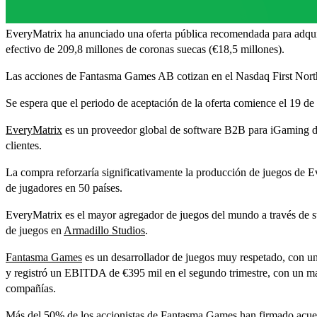
EveryMatrix ha anunciado una oferta pública recomendada para adquir
efectivo de 209,8 millones de coronas suecas (€18,5 millones).
Las acciones de Fantasma Games AB cotizan en el Nasdaq First No
Se espera que el periodo de aceptación de la oferta comience el 19 de
EveryMatrix
es un proveedor global de software B2B para iGaming de 
clientes.
La compra reforzaría significativamente la producción de juegos de E
de jugadores en 50 países.
EveryMatrix es el mayor agregador de juegos del mundo a través de 
de juegos en
Armadillo Studios
.
Fantasma Games
es un desarrollador de juegos muy respetado, con un
y registró un EBITDA de €395 mil en el segundo trimestre, con un mar
compañías.
Más del 50% de los accionistas de Fantasma Games han firmado acuerdo