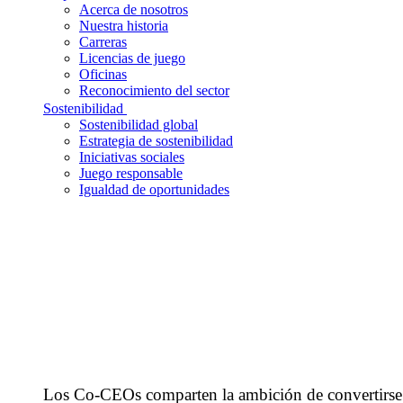
Acerca de nosotros
Nuestra historia
Carreras
Licencias de juego
Oficinas
Reconocimiento del sector
Sostenibilidad
Sostenibilidad global
Estrategia de sostenibilidad
Iniciativas sociales
Juego responsable
Igualdad de oportunidades
Los Co-CEOs comparten la ambición de convertirse e