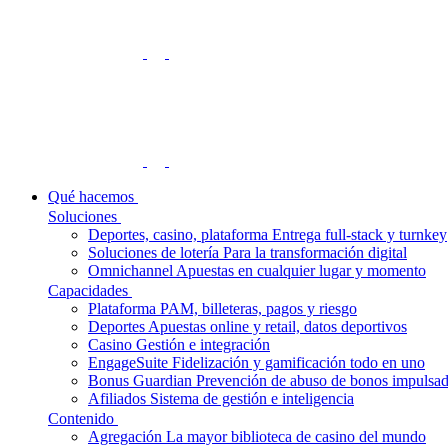
Qué hacemos
Soluciones
Deportes, casino, plataforma
Entrega full-stack y turnkey
Soluciones de lotería
Para la transformación digital
Omnichannel
Apuestas en cualquier lugar y momento
Capacidades
Plataforma
PAM, billeteras, pagos y riesgo
Deportes
Apuestas online y retail, datos deportivos
Casino
Gestión e integración
EngageSuite
Fidelización y gamificación todo en uno
Bonus Guardian
Prevención de abuso de bonos impulsad
Afiliados
Sistema de gestión e inteligencia
Contenido
Agregación
La mayor biblioteca de casino del mundo