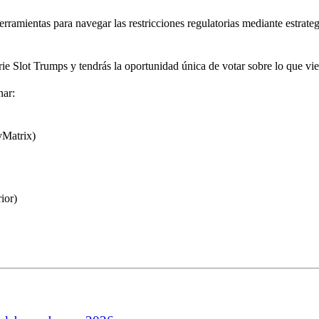
rramientas para navegar las restricciones regulatorias mediante estra
rie Slot Trumps y tendrás la oportunidad única de votar sobre lo que vi
nar:
yMatrix)
ior)