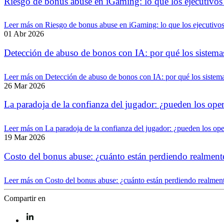
Riesgo de bonus abuse en iGaming: lo que los ejecutivo
Leer más
on Riesgo de bonus abuse en iGaming: lo que los ejecutivo
01 Abr 2026
Detección de abuso de bonos con IA: por qué los sistemas
Leer más
on Detección de abuso de bonos con IA: por qué los sistema
26 Mar 2026
La paradoja de la confianza del jugador: ¿pueden los oper
Leer más
on La paradoja de la confianza del jugador: ¿pueden los ope
19 Mar 2026
Costo del bonus abuse: ¿cuánto están perdiendo realment
Leer más
on Costo del bonus abuse: ¿cuánto están perdiendo realmen
Compartir en