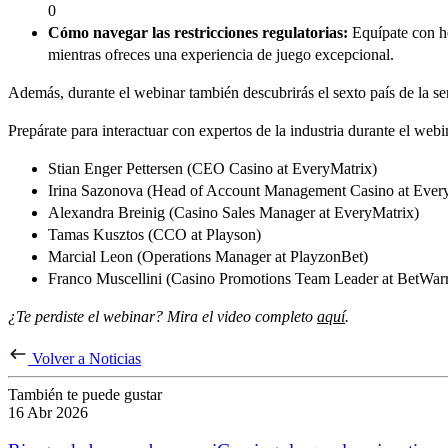
0
Cómo navegar las restricciones regulatorias:
Equípate con he
mientras ofreces una experiencia de juego excepcional.
Además, durante el webinar también descubrirás el sexto país de la se
Prepárate para interactuar con expertos de la industria durante el webi
Stian Enger Pettersen (CEO Casino at EveryMatrix)
Irina Sazonova (Head of Account Management Casino at Ever
Alexandra Breinig (Casino Sales Manager at EveryMatrix)
Tamas Kusztos (СCО at Playson)
Marcial Leon (Operations Manager at PlayzonBet)
Franco Muscellini (Casino Promotions Team Leader at BetWarr
¿Te perdiste el webinar? Mira el video completo
aquí
.
Volver a Noticias
También te puede gustar
16 Abr 2026