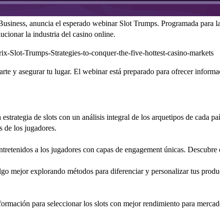
Business, anuncia el esperado webinar Slot Trumps. Programada para la
cionar la industria del casino online.
ix-Slot-Trumps-Strategies-to-conquer-the-five-hottest-casino-markets
trarte y asegurar tu lugar. El webinar está preparado para ofrecer inform
strategia de slots con un análisis integral de los arquetipos de cada paí
s de los jugadores.
etenidos a los jugadores con capas de engagement únicas. Descubre el 
go mejor explorando métodos para diferenciar y personalizar tus prod
ormación para seleccionar los slots con mejor rendimiento para mercad