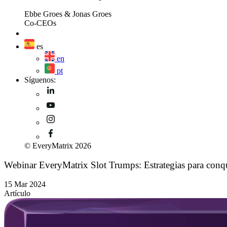
Ebbe Groes & Jonas Groes
Co-CEOs
es
en
pt
Síguenos:
© EveryMatrix 2026
Webinar EveryMatrix Slot Trumps: Estrategias para conqui
15 Mar 2024
Artículo